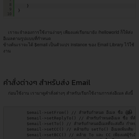
8
}
9
}
10
เราจะจำลองการใช้งานง่ายๆ เพียงแค่เรียกมายัง /helloworld ก็ให้ส่ง
อีเมลตามรูปแบบที่กำหนด
ข้างต้นเราจะได้ $email เป็นตัวแปร instance ของ Email Library ไว้ใช้
งาน
คำสั่งต่างๆ สำหรับส่ง Email
ก่อนใช้งาน เรามาดูคำสั่งต่างๆ สำหรับเรียกใช้งานการส่งอีเมล ดังนี้
        $email->setFrom() // สำหรับกำหนด อีเมล ชื่อ ผู้ส่ง

        $email->setReplyTo() // สำหรับกำหนดอีเมล ชื่อ ที่ต้องก
        $email->setTo() // สำหรับกำหนดอีเมลที่จะส่งถึง กำหนดหล
        $email->setCC() // คล้ายกับ setTo() อีเมลเพิ่มเติม นอ
        $email->setBCC() // คล้าย To และ CC เพียงแต่ผู้รับอีเมลคนอื่