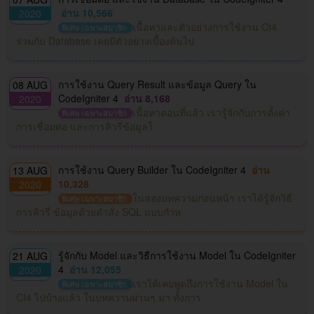
อ่าน 10,566
2020
เนื้อหาและตัวอย่างการใช้งาน CI4
พิเศษ เฉพาะสมาชิก
ร่วมกับ Database เคยมีตัวอย่างเบื้องต้นไป
การใช้งาน Query Result และข้อมูล Query ใน
08 AUG
CodeIgniter 4
อ่าน 8,168
2020
เนื้อหาตอนที่แล้ว เรารู้จักกับการตั้งค่า
พิเศษ เฉพาะสมาชิก
การเชื่อมต่อ และการคิวรี่ข้อมูลโ
การใช้งาน Query Builder ใน CodeIgniter 4
อ่าน
13 AUG
10,328
2020
ในสองบทความก่อนหน้า เราได้รู้จักวิธี
พิเศษ เฉพาะสมาชิก
การคิวรี่ ข้อมูลด้วยคำสั่ง SQL แบบกำห
รู้จักกับ Model และวิธีการใช้งาน Model ใน CodeIgniter
21 AUG
4
อ่าน 12,055
2020
เราได้เคยพูดถึงการใช้งาน Model ใน
พิเศษ เฉพาะสมาชิก
CI4 ไปบ้างแล้ว ในบทความผ่านๆ มา ทั้งการ