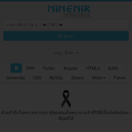
ค้นหา
เมนู | ตั้งค่า
PHP
Flutter
Angular
HTML5
AJAX
Javascript
CSS
MySQL
jQuery
More
Forum
ด้วยสํานึกในพระมหากรุณาธิคุณสมเด็จพระนางเจ้าสิริกิติ์เป็นล้นพ้นอันหา
ที่สุดมิได้