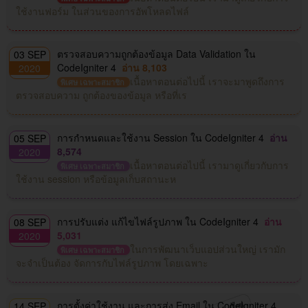
ใช้งานฟอร์ม ในส่วนของการอัพโหลดไฟล์
ตรวจสอบความถูกต้องข้อมูล Data Validation ใน
03 SEP
CodeIgniter 4
อ่าน 8,103
2020
เนื้อหาตอนต่อไปนี้ เราจะมาพูดถึงการ
พิเศษ เฉพาะสมาชิก
ตรวจสอบความ ถูกต้องของข้อมูล หรือที่เร
การกำหนดและใช้งาน Session ใน CodeIgniter 4
อ่าน
05 SEP
8,574
2020
เนื้อหาตอนต่อไปนี้ เรามาดูเกี่ยวกับการ
พิเศษ เฉพาะสมาชิก
ใช้งาน session หรือข้อมูลเก็บสถานะห
การปรับแต่ง แก้ไขไฟล์รูปภาพ ใน CodeIgniter 4
อ่าน
08 SEP
5,031
2020
ในการพัฒนาเว็บแอปส่วนใหญ่ เรามัก
พิเศษ เฉพาะสมาชิก
จะจำเป็นต้อง จัดการกับไฟล์รูปภาพ โดยเฉพาะ
การตั้งค่าใช้งาน และการส่ง Email ใน CodeIgniter 4
14 SEP