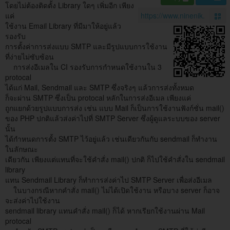
โดยไม่ต้องติดตั้ง Library ใดๆ เพิ่มอีก เพียง
แค่
ใช้งาน Email Library ที่มีมาให้อยู่แล้ว
รองรับ
การตั้งค่าการส่งแบบ SMTP และมีรูปแบบการใช้งาน
ที่ง่ายไม่ซับซ้อน
การส่งอีเมลใน CI รองรับการกำหนดใช้งานใน 3
protocal
ได้แก่ Mail, Sendmail และ SMTP ซึ่งจริงๆ แล้วการส่งทั้งหมด
ก็จะผ่าน SMTP ซึ่งเป็น protocal หลักในการส่งอีเมล เพียงแค่
ถูกแยกด้วยรูปแบบการส่ง เช่น แบบ Mail ก็เป็นการใช้งานฟังก์ชั่น mail()
ของ PHP ปกติแล้วส่งค่าไปที่ SMTP Server ซึ่งผู้ดูแลระบบของ server
นั้น
ได้กำหนดการตั้ง SMTP ไว้อยู่แล้ว เช่นเดียวกันกับ sendmail ก็ทำงาน
ในลักษณะ
เดียวกัน เพียงแต่แทนที่จะใช้คำสั่ง mail() ปกติ ก็ไปใช้คำสั่งใน sendmail
library
แทน Sendmail Library ก็ทำการส่งค่าไป SMTP Server เพื่อส่งอีเมล
ในบางกรณีหากคำสั่ง mail() ไม่ได้เปิดใช้งาน หรือบาง server ก็อาจ
จะส่งค่าไปใช้งาน
sendmail library แทนคำสั่ง mail() ก็ได้ หากเรียกใช้งานผ่าน Mail
protocal