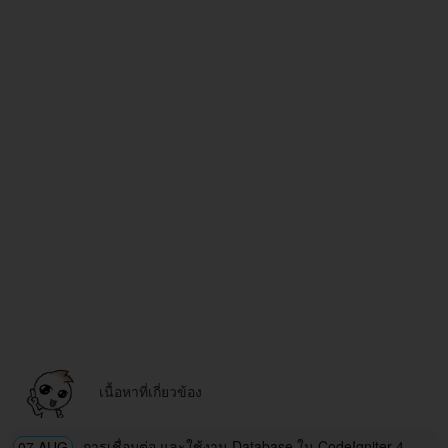
เนื้อหาที่เกี่ยวข้อง
การเชื่อมต่อ และใช้งาน Database ใน CodeIgniter 4
07 AUG