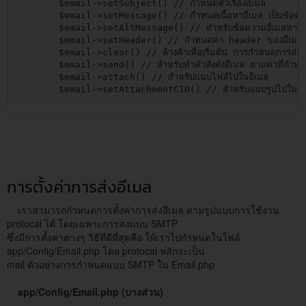
        $email->setSubject() // กำหนดหัวเรื่องอีเมล

        $email->setMessage() // กำหนดเนื้อหาอีเมล เป็นข้อความป
        $email->setAltMessage() // สำหรับข้อความอีเมลทางเลือก 
        $email->setHeader() // กำหนดค่า header ของอีเมลเพิ่
        $email->clear() // ล้างค้าเพื่อเริ่มต้น การกำหนดการส่งอีเ
        $email->send() // สำหรับทำคำสั่งส่งอีเมล ตามค่าที่กำหน
        $email->attach() // สำหรับแนบไฟล์ไปในอีเมล

        $email->setAttachmentCID() // สำหรับแนบรูปไปในข้อ
การตั้งค่าการส่งอีเมล
เราสามารถกำหนดการตั้งค่าการส่งอีเมล ตามรูปแบบการใช้งาน
protocal ได้ โดยเฉพาะการส่งแบบ SMTP
ซึ่งมีการตั้งค่าต่างๆ วิธีที่ดีที่สุดคือ ให้เราไปกำหนดในไฟล์
app/Config/Email.php โดย protocal หลักจะเป็น
mail ตัวอย่างการกำหนดแบบ SMTP ใน Email.php
app/Config/Email.php (บางส่วน)