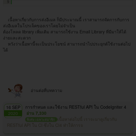
9
เนื้อหาเกี่ยวกับการส่งอีเมล ก็มีประมาณนี้ เราสามารถจัดการกับการ
ส่งอีเมลในโปรเจ็คของเราโดยไม่จำเป็น
ต้องโหลด library เพิ่มเติม สามารถใช้งาน Email Library ที่มีมาให้ได้
ง่ายและสะดวก
หวังว่าเนื้อหานี้จะเป็นประโยชน์ สามารถนำไปประยุกต์ใช้งานต่อไป
ได้
อ่านต่อที่บทความ
การกำหนด และใช้งาน RESTful API ใน CodeIgniter 4
16 SEP
อ่าน 7,330
2020
เนื้อหาต่อไปนี้ เราจะมาดูเกี่ยวกับ
พิเศษ เฉพาะสมาชิก
RESTful API ใน CI ซึ่งใน CI4 ทำให้การจ