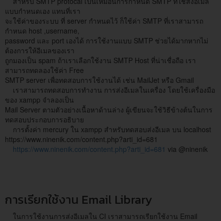
สำหรับ SMTP protocal เป็นเหมือนการกำหนด SMTP ที่ใช้ส่งอีเมล
แบบกำหนดเอง แทนที่เรา
จะใช้ค่าของระบบ ที่ server กำหนดไว้ ก็ใช้ค่า SMTP ที่เราสามารถ
กำหนด host ,username,
password และ port เองได้ การใช้งานแบบ SMTP ช่วยได้มากหากไม่
ต้องการให้อีเมลของเรา
ถูกมองเป็น spam ถ้าเราเลือกใช้งาน SMTP Host ที่น่าเชื่อถือ เรา
สามารถทดลองใช้ค่า Free
SMTP server เพื่อทดสอบการใช้งานได้ เช่น MailJet หรือ Gmail
เราสามารถทดสอบการทำงาน การส่งอีเมลในเครื่อง โดยใช้เครื่องมือ
ของ xampp จำลองเป็น
Mail Server ตามตัวอย่างเนื้อหาด้านล่าง ผู้เขียนจะใช้วิธีข้างต้นในการ
ทดสอบประกอบการอธิบาย
การตั้งค่า mercury ใน xampp สำหรับทดสอบส่งอีเมล บน localhost
https://www.ninenik.com/content.php?arti_id=681
https://www.ninenik.com/content.php?arti_id=681
via @ninenik
การเรียกใช้งาน Email Library
ในการใช้งานการส่งอีเมลใน CI เราสามารถเรียกใช้งาน Email