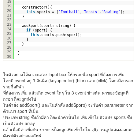
18
19
constructor(){
20
this
.sports = [
'Football'
,
'Tennis'
,
'Bowling'
];
21
}
22
23
addSport(sport: string) {
24
if
(sport) {
25
this
.sports.push(sport);
26
}
27
}  
28
29
}
30
ในตัวอย่างโค้ด จะแสดง input box ให้กรอกชื่อ sport ที่ต้องการเพิ่ม
โดยมี event อยู่ 3 อันคือ (keyup.enter) (blur) และ (click) โดยเมื่อกรอก
รายชื่อกีฬา
ที่ต้องการเพิ่ม แล้วเกิด event ใดๆ ใน 3 event ข้างต้น ค่าของข้อมูลที่
กรอก ก็จะถูกส่งไป
ในคำสั่ง addSport() และในคำสั่ง addSport() จะรับค่า parameter จาก
ตัวแปร sport ที่เป็น
ประเภท string ซึ่งถ้ามีค่า ก็จะนำค่านั้นไป เพิ่มเข้าไปตัวแปร sports ซึ่ง
เป็นตัวแปร array
แล้วเมื่อมีค่าเพิ่มกัน รายการก็จะถูกเพิ่มเข้าไปใน <li> วนลูปแสดงออกมา
ดังรูปตัวอย่างผลลัพธ์