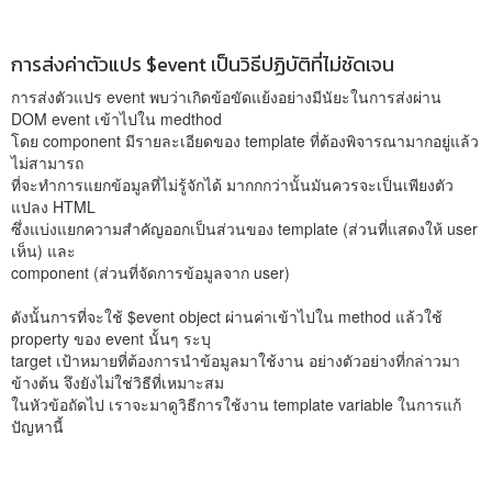
การส่งค่าตัวแปร $event เป็นวิธีปฏิบัติที่ไม่ชัดเจน
การส่งตัวแปร event พบว่าเกิดข้อขัดแย้งอย่างมีนัยะในการส่งผ่าน
DOM event เข้าไปใน medthod
โดย component มีรายละเอียดของ template ที่ต้องพิจารณามากอยู่แล้ว
ไม่สามารถ
ที่จะทำการแยกข้อมูลที่ไม่รู้จักได้ มากกกว่านั้นมันควรจะเป็นเพียงตัว
แปลง HTML
ซึ่งแบ่งแยกความสำคัญออกเป็นส่วนของ template (ส่วนที่แสดงให้ user
เห็น) และ
component (ส่วนที่จัดการข้อมูลจาก user)
ดังนั้นการที่จะใช้ $event object ผ่านค่าเข้าไปใน method แล้วใช้
property ของ event นั้นๆ ระบุ
target เป้าหมายที่ต้องการนำข้อมูลมาใช้งาน อย่างตัวอย่างที่กล่าวมา
ข้างต้น จึงยังไม่ใช่วิธีที่เหมาะสม
ในหัวข้อถัดไป เราจะมาดูวิธีการใช้งาน template variable ในการแก้
ปัญหานี้