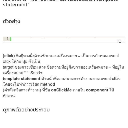
statement"
ตัวอย่าง
<
button
(click)="onClickMe()">Click me!</
button
>
1
(click)
ที่อยูีทางฝั่งด้านซ้ายของเครืองหมาย = เป็นการกำหนด event
click ให้กับ ปุ่ม ซึ่งเป็น
target ของการเชื่อม ส่วนข้อความที่อยู่ฝั่งขวาของเครื่องหมาย = ที่อยู่ใน
เครื่องหมาย " " เรียกว่า
template statement
ทำหน้าที่ตอบสนองการทำงานของ event click
โดยจะไปทำการเรียก
method
(คำสั่งหรือการทำงาน) ที่ชื่อ
onClickMe
ภายใน
component
ให้
ทำงาน
ดูภาพตัวอย่างประกอบ