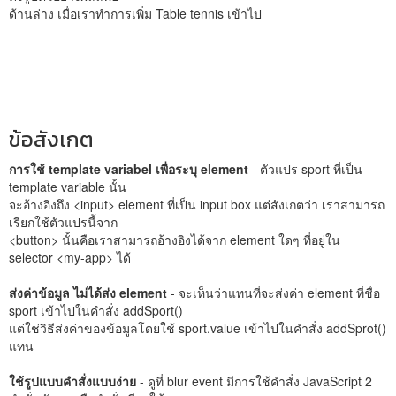
ด้านล่าง เมื่อเราทำการเพิ่ม Table tennis เข้าไป
ข้อสังเกต
การใช้ template variabel เพื่อระบุ element
- ตัวแปร sport ที่เป็น
template variable นั้น
จะอ้างอิงถึง <input> element ที่เป็น input box แต่สังเกตว่า เราสามารถ
เรียกใช้ตัวแปรนี้จาก
<button> นั้นคือเราสามารถอ้างอิงได้จาก element ใดๆ ที่อยู่ใน
selector <my-app> ได้
ส่งค่าข้อมูล ไม่ได้ส่ง element
- จะเห็นว่าแทนที่จะส่งค่า element ที่ชื่อ
sport เข้าไปในคำสั่ง addSport()
แต่ใช่วิธีส่งค่าของข้อมูลโดยใช้ sport.value เข้าไปในคำสั่ง addSprot()
แทน
ใช้รูปแบบคำสั่งแบบง่าย
- ดูที่ blur event มีการใช้คำสั่ง JavaScript 2