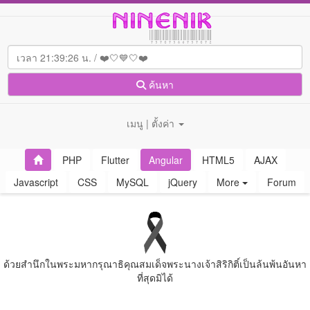
ค้นหา
เมนู | ตั้งค่า
PHP
Flutter
Angular
HTML5
AJAX
Javascript
CSS
MySQL
jQuery
More
Forum
ด้วยสํานึกในพระมหากรุณาธิคุณสมเด็จพระนางเจ้าสิริกิติ์เป็นล้นพ้นอันหา
ที่สุดมิได้