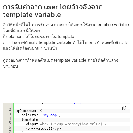
การรับค่าจาก user โดยอ้างอิงจาก
template variable
อีกวิธีหนึ่งที่ใช้ในการรับค่าจาก user ก็คือการใช้งาน template variable
โดยที่ตัวแปรนี้ให้เข้า
ถึง element ได้โดยตรงภายใน template
การประกาศตัวแปร template variable ทำได้โดยการกำหนดชื่อตัวแปร
แล้วให้มีเครื่องหมาย # นำหน้า
ดูตัวอย่างการกำหนดตัวแปร template variable ตามโค้ดด้านล่าง
ประกอบ
import { Component } from 
'@angular/core'
;
1
2
@Component({
3
selector: 
'my-app'
,
4
template: `
5
<input
#box (keyup)="onKey(box.value)">
6
<p>{{values}}</p>  
7
`,