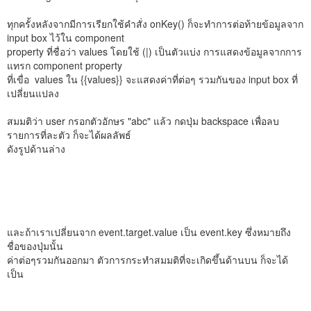
ทุกครั้งหลังจากมีการเรียกใช้คำสั่ง onKey() ก็จะทำการต่อท้ายข้อมูลจาก
input box ไว้ใน component
property ที่ชื่อว่า values โดยใช้ (|) เป็นตัวแบ่ง การแสดงข้อมูลจากการ
แทรก component property
ที่เขื่อ values ใน {{values}} จะแสดงค่าที่ต่อๆ รวมกันของ input box ที่
เปลี่ยนแปลง
สมมติว่า user กรอกตัวอักษร "abc" แล้ว กดปุ่ม backspace เพื่อลบ
รายการที่ละตัว ก็จะได้ผลลัพธ์
ดังรูปด้านล่าง
และถ้าเราเปลี่ยนจาก event.target.value เป็น event.key ซึ่งหมายถึง
ชื่อของปุ่มนั้น
ค่าต่อๆรวมกันออกมา ตัวการกระทำสมมติที่จะเกิดขึ้นด้านบน ก็จะได้
เป็น