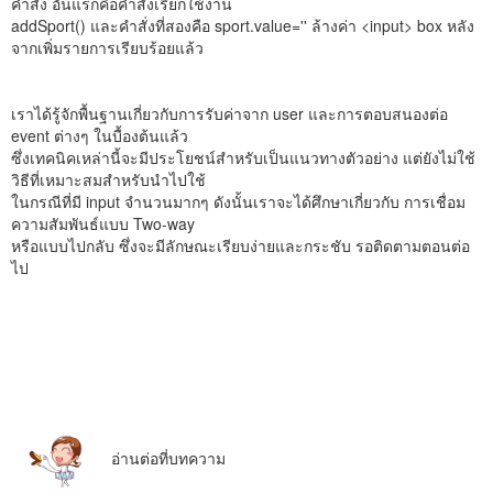
คำสั่ง อันแรกคือคำสั่งเรียกใช้งาน
addSport() และคำสั่งที่สองคือ sport.value='' ล้างค่า <input> box หลัง
จากเพิ่มรายการเรียบร้อยแล้ว
เราได้รู้จักพื้นฐานเกี่ยวกับการรับค่าจาก user และการตอบสนองต่อ
event ต่างๆ ในบื้องต้นแล้ว
ซึ่งเทคนิคเหล่านี้จะมีประโยชน์สำหรับเป็นแนวทางตัวอย่าง แต่ยังไม่ใช้
วิธีที่เหมาะสมสำหรับนำไปใช้
ในกรณีที่มี input จำนวนมากๆ ดังนั้นเราจะได้ศึกษาเกี่ยวกับ การเชื่อม
ความสัมพันธ์แบบ Two-way
หรือแบบไปกลับ ซึ่งจะมีลักษณะเรียบง่ายและกระชับ รอติดตามตอนต่อ
ไป
อ่านต่อที่บทความ