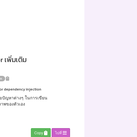
 เพิ่มเติม
on
ector dependency injection
ขปัญหาต่างๆ ในการเขียน
ยภาพของตัวเอง
Copy
ไปที่