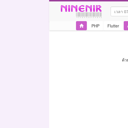
PHP
Flutter
ด้ว