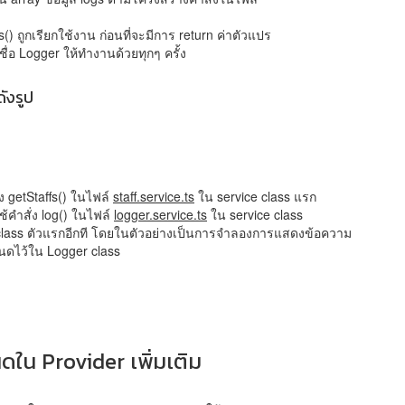
fs() ถูกเรียกใช้งาน ก่อนที่จะมีการ return ค่าตัวแปร
ชื่อ Logger ให้ทำงานด้วยทุกๆ ครั้ง
ังรูป
่ง getStaffs() ในไฟล์
staff.service.ts
ใน service class แรก
ใช้คำสั่ง log() ในไฟล์
logger.service.ts
ใน service class
ce class ตัวแรกอีกที โดยในตัวอย่างเป็นการจำลองการแสดงข้อความ
หนดไว้ใน Logger class
ใน Provider เพิ่มเติม