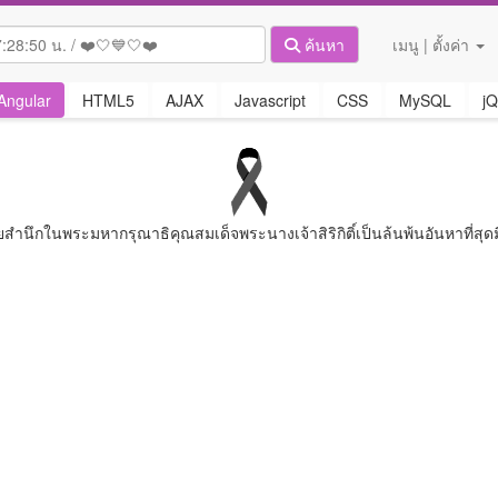
ค้นหา
เมนู | ตั้งค่า
Angular
HTML5
AJAX
Javascript
CSS
MySQL
jQ
ยสํานึกในพระมหากรุณาธิคุณสมเด็จพระนางเจ้าสิริกิติ์เป็นล้นพ้นอันหาที่สุดม