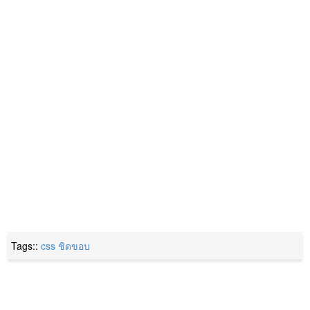
Tags::
css
ชิดขอบ