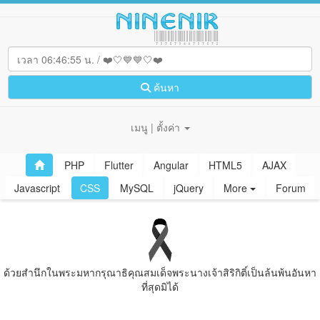
ค้นหา
เมนู | ตั้งค่า
PHP
Flutter
Angular
HTML5
AJAX
Javascript
CSS
MySQL
jQuery
More
Forum
ด้วยสํานึกในพระมหากรุณาธิคุณสมเด็จพระนางเจ้าสิริกิติ์เป็นล้นพ้นอันหา
ที่สุดมิได้