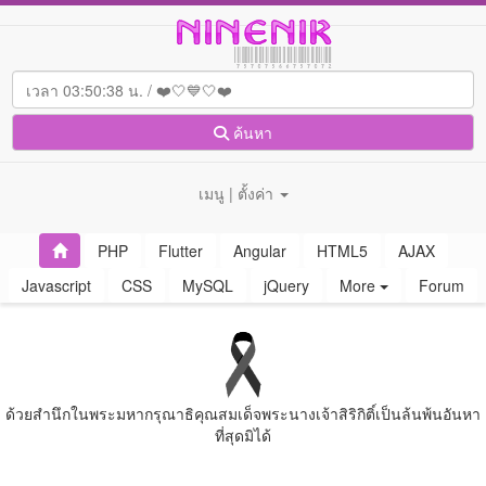
ค้นหา
เมนู | ตั้งค่า
PHP
Flutter
Angular
HTML5
AJAX
Javascript
CSS
MySQL
jQuery
More
Forum
ด้วยสํานึกในพระมหากรุณาธิคุณสมเด็จพระนางเจ้าสิริกิติ์เป็นล้นพ้นอันหา
ที่สุดมิได้