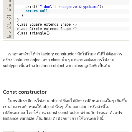
8
9
print(
'I don\'t recognize $typeName'
);
10
return
null
;
11
}
12
}
13
class Square extends Shape {}
14
class Circle extends Shape {}
15
class Triangle{}
16
เราอาจกล่าวได้ว่า factory constructor มักใช้ในกรณีที่ไม่ต้องการ
สร้าง instance object จาก class นั้นๆ แต่อาจจะต้องการใช้งาน
subtype เพิ่มสร้าง instance object จาก class ลูกอีกที เป็นต้น
Const constructor
ในกรณีเรามีการใช้งาน object ที่จะไม่มีการเปลี่ยนแปลงใดๆ เกิดขึ้น
เราสามารถกำหนดให้ object นั้นๆ เป็น constant หรือค่าที่ไม่
เปลี่ยนแปลง โดยใช้งาน const constructor พร้อมกับกำหนด ตัวแปร
instance variable เป็น final ดังตัวอย่างการใช้งานต่อไปนี้
void main() {