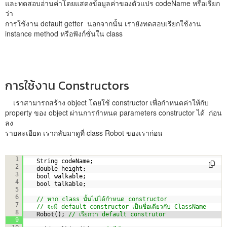
และทดสอบอ่านค่าโดยแสดงข้อมูลค่าของตัวแปร codeName หรือเรียก
ว่า
การใช้งาน default getter นอกจากนั้น เรายังทดสอบเรียกใช้งาน
instance method หรือฟังก์ชั่นใน class
การใช้งาน Constructors
เราสามารถสร้าง object โดยใช้ constructor เพื่อกำหนดค่าให้กับ
property ของ object ผ่านการกำหนด parameters constructor ได้ ก่อน
ลง
รายละเอียด เรากลับมาดูที่ class Robot ของเราก่อน
class Robot{
1
String codeName;
2
double height;
3
bool walkable;
4
bool talkable;
5
6
// หาก class นั้นไม่ได้กำหนด constructor
7
// จะมี default constructor เป็นชื่อเดียวกับ ClassName
8
Robot(); 
// เรียกว่า default construtor 
9