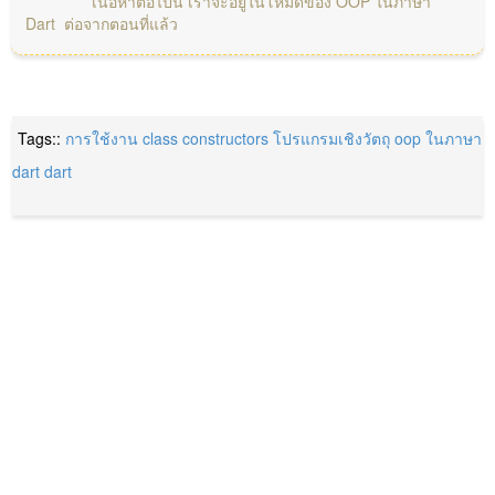
เนื้อหาต่อไปนี้ เราจะอยู่ในโหมดของ OOP ในภาษา
Dart ต่อจากตอนที่แล้ว
Tags::
การใช้งาน class
constructors
โปรแกรมเชิงวัตถุ oop ในภาษา
dart
dart