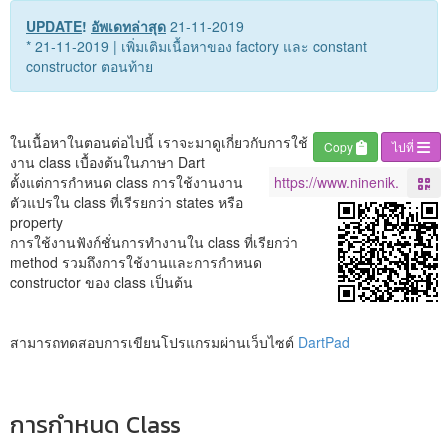
UPDATE
!
อัพเดทล่าสุด
21-11-2019
* 21-11-2019 | เพิ่มเติมเนื้อหาของ factory และ constant
constructor ตอนท้าย
ในเนื้อหาในตอนต่อไปนี้ เราจะมาดูเกี่ยวกับการใช้
Copy
ไปที่
งาน class เบื้องต้นในภาษา Dart
ตั้งแต่การกำหนด class การใช้งานงาน
ตัวแปรใน class ที่เรีรยกว่า states หรือ
property
การใช้งานฟังก์ชั่นการทำงานใน class ที่เรียกว่า
method รวมถึงการใช้งานและการกำหนด
constructor ของ class เป็นต้น
สามารถทดสอบการเขียนโปรแกรมผ่านเว็บไซต์
DartPad
การกำหนด Class