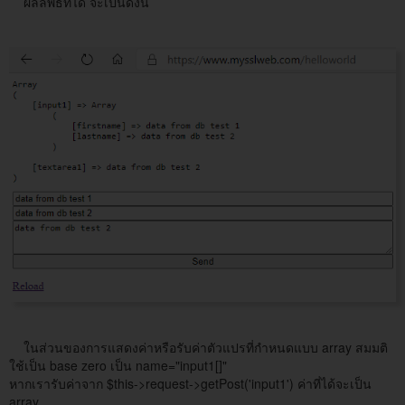
ผลลัพธ์ที่ได้ จะเป็นดังนี้
ในส่วนของการแสดงค่าหรือรับค่าตัวแปรที่กำหนดแบบ array สมมติ
ใช้เป็น base zero เป็น name="input1[]"
หากเรารับค่าจาก $this->request->getPost('input1') ค่าที่ได้จะเป็น
array