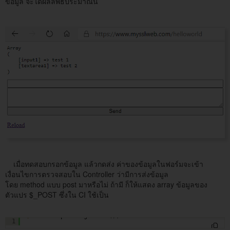
ข้อมูล จะได้ผลลัพธ์ประมาณนี้
เมื่อทดสอบกรอกข้อมูล แล้วกดส่ง ค่าของข้อมูลในฟอร์มจะเข้า
เงื่อนไขการตรวจสอบใน Controller ว่ามีการส่งข้อมูล
โดย method แบบ post มาหรือไม่ ถ้ามี ก็ให้แสดง array ข้อมูลของ
ตัวแปร $_POST ซึ่งใน CI ใช้เป็น
$this
->request->getPost();
1