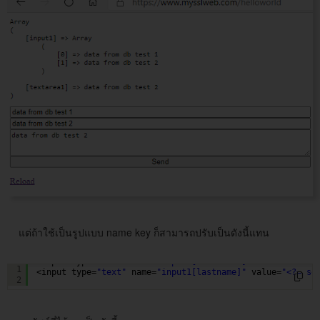
แต่ถ้าใช้เป็นรูปแบบ name key ก็สามารถปรับเป็นดังนี้แทน
<input type=
"text"
name=
"input1[firstname]"
value=
"<?= s
1
<input type=
"text"
name=
"input1[lastname]"
value=
"<?= se
2