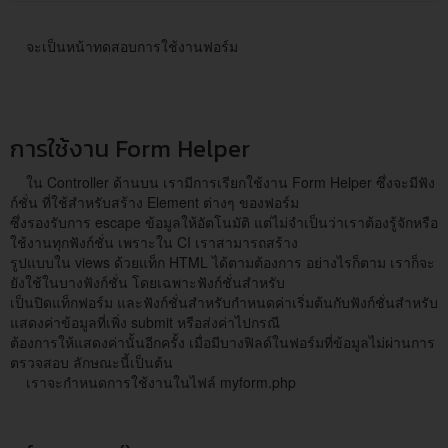
จะเป็นหน้าทดสอบการใช้งานฟอร์ม
การใช้งาน Form Helper
ใน Controller ด้านบน เรามีการเรียกใช้งาน Form Helper ซึ่งจะมีฟัง
ก์ชั่น ที่ใช้สำหรับสร้าง Element ต่างๆ ของฟอร์ม
ซึ่งรองรับการ escape ข้อมูลให้อัตโนมัติ แต่ไม่จำเป็นว่าเราต้องรู้จักหรือ
ใช้งานทุกฟังก์ชั่น เพราะใน CI เราสามารถสร้าง
รูปแบบใน views ด้วยแท็ก HTML ได้ตามต้องการ อย่างไรก็ตาม เราก็จะ
ยังใช้ในบางฟังก์ชั่น โดยเฉพาะฟังก์ชั่นสำหรับ
เป็นปิดแท็กฟอร์ม และฟังก์ชั่นสำหรับกำหนดค่าเริ่มต้นกับฟังก์ชั่นสำหรับ
แสดงค่าข้อมูลที่เพิ่ง submit หรือส่งค่าไปกรณี
ต้องการให้แสดงค่านั้นอีกครั้ง เมื่อมีบางฟิลด์ในฟอร์มที่ข้อมูลไม่ผ่านการ
ตรวจสอบ ลักษณะนี้เป็นต้น
เราจะกำหนดการใช้งานในไฟล์ myform.php