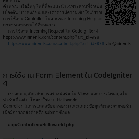
คำนวณ หรืออื่นๆ ในที่นี้จะแนะนำเฉพาะส่วนที่จำเป็น
เบื้องต้น บางฟังก์ชั่น และเราควรมีความเข้าใจเกี่ยวกับ
การใช้งาน Controller ในส่วนของ Incoming Request
สามารถทบทวนได้ที่บทความ
การใช้งาน IncomingRequest ใน CodeIgniter 4
https://www.ninenik.com/content.php?arti_id=998
https://www.ninenik.com/content.php?arti_id=998
via @ninenik
การใช้งาน Form Element ใน CodeIgniter
4
เราจะมาดูเกี่ยวกับการสร้างฟอร์ม ใน Views และการส่งข้อมูลใน
ฟอร์มเบื้องต้น โดยจะใช้งาน Helloworld
Controller ในการแสดงข้อมูลฟอร์ม และแสดงข้อมูลที่ถูกส่งจากฟอร์ม
เมื่อมีการกดส่งค่าหรือ submit ข้อมูล
app/Controllers/Helloworld.php
<?php 
namespace
App\Controllers; 