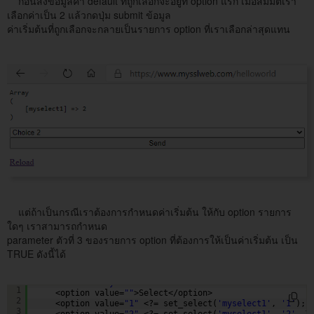
ก่อนส่งข้อมูลค่า default ที่ถูกเลือกจะอยู่ที่ option แรก เมื่อสมมติเรา
เลือกค่าเป็น 2 แล้วกดปุ่ม submit ข้อมูล
ค่าเริ่มต้นที่ถูกเลือกจะกลายเป็นรายการ option ที่เราเลือกล่าสุดแทน
แต่ถ้าเป็นกรณีเราต้องการกำหนดค่าเริ่มต้น ให้กับ option รายการ
ใดๆ เราสามารถกำหนด
parameter ตัวที่ 3 ของรายการ option ที่ต้องการให้เป็นค่าเริ่มต้น เป็น
TRUE ดังนี้ได้
<select name=
"myselect1"
>
1
<option value=
""
>Select</option>    
2
<option value=
"1"
<?= set_select(
'myselect1'
, 
'1'
); 
3