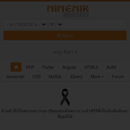
ค้นหา
เมนู | ตั้งค่า
PHP
Flutter
Angular
HTML5
AJAX
Javascript
CSS
MySQL
jQuery
More
Forum
ด้วยสํานึกในพระมหากรุณาธิคุณสมเด็จพระนางเจ้าสิริกิติ์เป็นล้นพ้นอันหา
ที่สุดมิได้