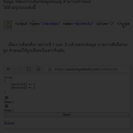
ข้อมูล ให้คงการเลือกข้อมูลนั้นอยู่ สามารถกำหนด
ได้ด้วยรูปแบบดังนี้
<input type=
"checkbox"
name=
"mycheck1"
value=
"1"
<?= set
1
<input type=
"checkbox"
name=
"mycheck2"
value=
"2"
<?= set
2
เมื่อเราเลือกทั้งรายการที่ 1 และ 2 แล้วกดส่งข้อมูล รายการที่เลือกจะ
ถูก กำหนดให้ถูกเลือกเป็นค่าเริ่มต้น