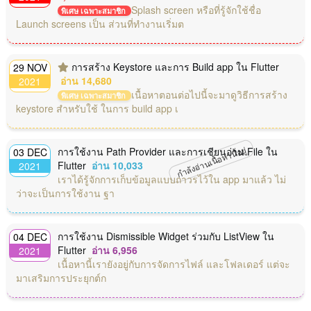
Splash screen หรือที่รู้จักใช้ชื่อ
พิเศษ เฉพาะสมาชิก
Launch screens เป็น ส่วนที่ทำงานเริ่มต
การสร้าง Keystore และการ Build app ใน Flutter
29 NOV
อ่าน 14,680
2021
เนื้อหาตอนต่อไปนี้จะมาดูวิธีการสร้าง
พิเศษ เฉพาะสมาชิก
keystore สำหรับใช้ ในการ build app เ
กำลังอ่านเนื้อหานี้อยู่
การใช้งาน Path Provider และการเชียนอ่าน File ใน
03 DEC
Flutter
อ่าน 10,033
2021
เราได้รู้จักการเก็บข้อมูลแบบถาวรไว้ใน app มาแล้ว ไม่
ว่าจะเป็นการใช้งาน ฐา
การใช้งาน Dismissible Widget ร่วมกับ ListView ใน
04 DEC
Flutter
อ่าน 6,956
2021
เนื้อหานี้เรายังอยู่กับการจัดการไฟล์ และโฟลเดอร์ แต่จะ
มาเสริมการประยุกต์ก