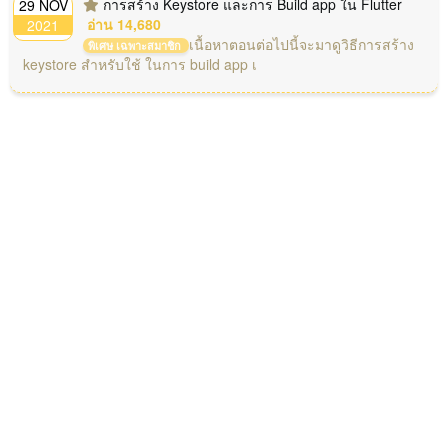
การสร้าง Keystore และการ Build app ใน Flutter
29 NOV
อ่าน 14,680
2021
เนื้อหาตอนต่อไปนี้จะมาดูวิธีการสร้าง
พิเศษ เฉพาะสมาชิก
keystore สำหรับใช้ ในการ build app เ