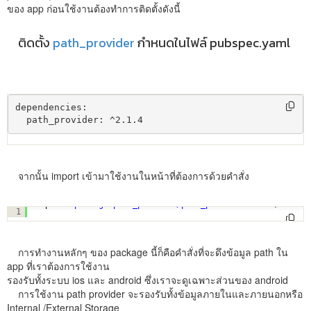
ของ app ก่อนใช้งานต้องทำการติดตั้งดังนี้
ติดตั้ง
path_provider
กำหนดในไฟล์ pubspec.yaml
dependencies:

  path_provider: ^2.1.4
จากนั้น import เข้ามาใช้งานในหน้าที่ต้องการด้วยคำสั่ง
import 
'package:path_provider/path_provider.dart'
;
1
การทำงานหลักๆ ของ package นี้ก็คือคำสั่งที่จะดึงข้อมูล path ใน
app ที่เราต้องการใช้งาน
รองรับทั้งระบบ ios และ android ซึ่งเราจะดูเฉพาะส่วนของ android
การใช้งาน path provider จะรองรับทั้งข้อมูลภายในและภายนอกหรือ
Internal /External Storage