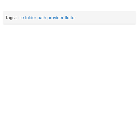
Tags::
file folder
path provider
flutter