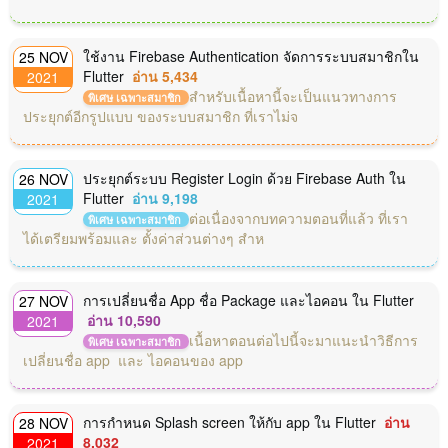
ใช้งาน Firebase Authentication จัดการระบบสมาชิกใน
25 NOV
Flutter
อ่าน 5,434
2021
สำหรับเนื้อหานี้จะเป็นแนวทางการ
พิเศษ เฉพาะสมาชิก
ประยุกต์อีกรูปแบบ ของระบบสมาชิก ที่เราไม่จ
ประยุกต์ระบบ Register Login ด้วย Firebase Auth ใน
26 NOV
Flutter
อ่าน 9,198
2021
ต่อเนื่องจากบทความตอนที่แล้ว ที่เรา
พิเศษ เฉพาะสมาชิก
ได้เตรียมพร้อมและ ตั้งค่าส่วนต่างๆ สำห
การเปลี่ยนชื่อ App ชื่อ Package และไอคอน ใน Flutter
27 NOV
อ่าน 10,590
2021
เนื้อหาตอนต่อไปนี้จะมาแนะนำวิธีการ
พิเศษ เฉพาะสมาชิก
เปลี่ยนชื่อ app และ ไอคอนของ app
การกำหนด Splash screen ให้กับ app ใน Flutter
อ่าน
28 NOV
8,032
2021