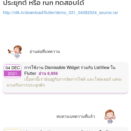
ประยุกต์ หรือ run ทดสอบได้
http://niik.in/download/flutter/demo_031_04082024_source.rar
อ่านต่อที่บทความ
การใช้งาน Dismissible Widget ร่วมกับ ListView ใน
04 DEC
Flutter
อ่าน 6,956
2021
เนื้อหานี้เรายังอยู่กับการจัดการไฟล์ และโฟลเดอร์ แต่จะ
มาเสริมการประยุกต์ก
ทบทวนบทความที่แล้ว