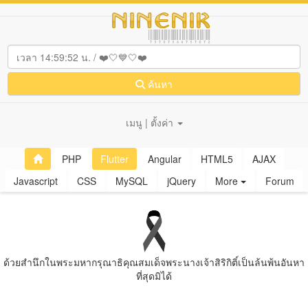
ค้นหา
เมนู | ตั้งค่า
PHP
Flutter
Angular
HTML5
AJAX
Javascript
CSS
MySQL
jQuery
More
Forum
ด้วยสํานึกในพระมหากรุณาธิคุณสมเด็จพระนางเจ้าสิริกิติ์เป็นล้นพ้นอันหา
ที่สุดมิได้