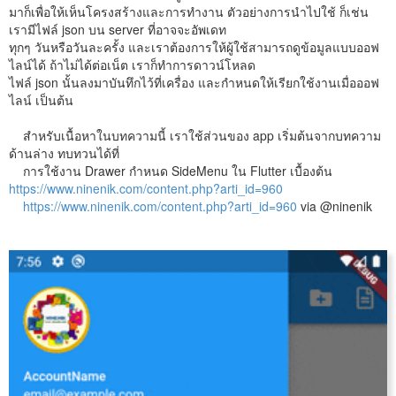
มาก็เพื่อให้เห็นโครงสร้างและการทำงาน ตัวอย่างการนำไปใช้ ก็เช่น
เรามีไฟล์ json บน server ที่อาจจะอัพเดท
ทุกๆ วันหรือวันละครั้ง และเราต้องการให้ผู้ใช้สามารถดูข้อมูลแบบออฟ
ไลน์ได้ ถ้าไม่ได้ต่อเน็ต เราก็ทำการดาวน์โหลด
ไฟล์ json นั้นลงมาบันทึกไว้ที่เครื่อง และกำหนดให้เรียกใช้งานเมื่อออฟ
ไลน์ เป็นต้น
สำหรับเนื้อหาในบทความนี้ เราใช้ส่วนของ app เริ่มต้นจากบทความ
ด้านล่าง ทบทวนได้ที่
การใช้งาน Drawer กำหนด SideMenu ใน Flutter เบื้องต้น
https://www.ninenik.com/content.php?arti_id=960
https://www.ninenik.com/content.php?arti_id=960
via @ninenik