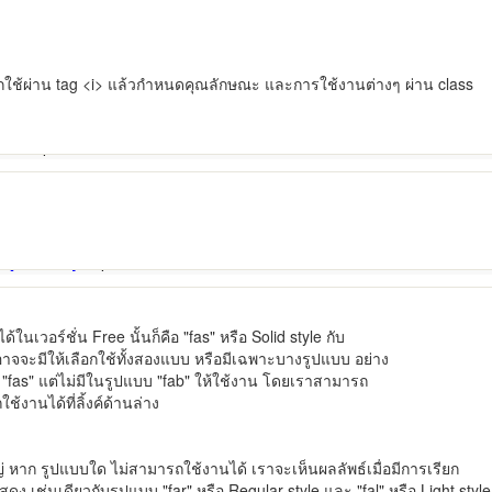
ใช้ผ่าน tag <i> แล้วกำหนดคุณลักษณะ และการใช้งานต่างๆ ผ่าน class
tro"
></i>
-[ชื่อ icon]"
></i>
ในเวอร์ชั่น Free นั้นก็คือ "fas" หรือ Solid style กับ
n อาจจะมีให้เลือกใช้ทั้งสองแบบ หรือมีเฉพาะบางรูปแบบ อย่าง
"fas" แต่ไม่มีในรูปแบบ "fab" ให้ใช้งาน โดยเราสามารถ
้งานได้ที่ลิ้งค์ด้านล่าง
่ หาก รูปแบบใด ไม่สามารถใช้งานได้ เราจะเห็นผลลัพธ์เมื่อมีการเรียก
ง เช่นเดียวกับรูปแบบ "far" หรือ Regular style และ "fal" หรือ Light style