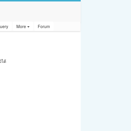
uery
More
Forum
ิได้