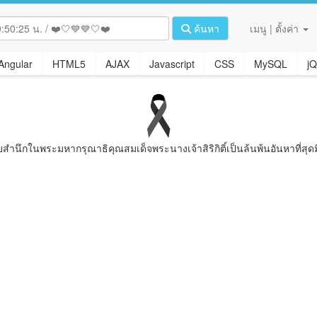
ค้นหา
เมนู | ตั้งค่า
Angular
HTML5
AJAX
Javascript
CSS
MySQL
jQ
ยสํานึกในพระมหากรุณาธิคุณสมเด็จพระนางเจ้าสิริกิติ์เป็นล้นพ้นอันหาที่สุดม