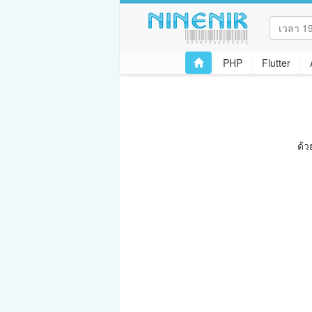
PHP
Flutter
ด้ว