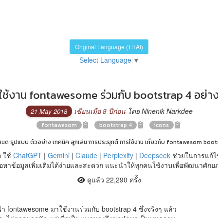
Original Language (THAI)
Select Language
▼
ใช้งาน fontawesome ร่วมกับ bootstrap 4 อย่าง
เขียนเมื่อ 8 ปีก่อน
โดย Ninenik Narkdee
21 May 2018
fontawesom
bootstrap 4
icons
ำหนด รูปแบบ ตัวอย่าง เทคนิค ลูกเล่น การประยุกต์ การใช้งาน เกี่ยวกับ fontawesom boot
 ใช้
ChatGPT
|
Gemini
|
Claude
|
Perplexity
|
Deepseek
ช่วยในการแก้ไ
หาข้อมูลเพิ่มเติมได้ง่ายและสะดวก แนะนำให้ทุกคนใช้งานเพื่อพัฒนาศัก
ดูแล้ว 22,290 ครั้ง
ำ fontawesome มาใช้งานร่วมกับ bootstrap 4 ซึ่งจริงๆ แล้ว