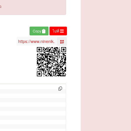
ว
Copy
ไปที่