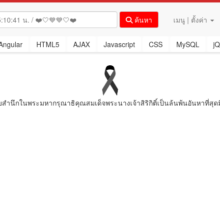
ค้นหา
เมนู | ตั้งค่า
Angular
HTML5
AJAX
Javascript
CSS
MySQL
jQ
ยสํานึกในพระมหากรุณาธิคุณสมเด็จพระนางเจ้าสิริกิติ์เป็นล้นพ้นอันหาที่สุดม