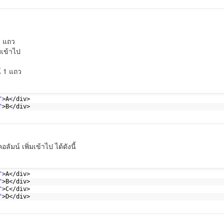
1 แถว
มเข้าไป
์ 1 แถว
"
>A</div>
"
>B</div>  
ัมน์ เพิ่มเข้าไป ได้ดังนี้
"
>A</div>
"
>B</div>
"
>C</div>
"
>D</div>        