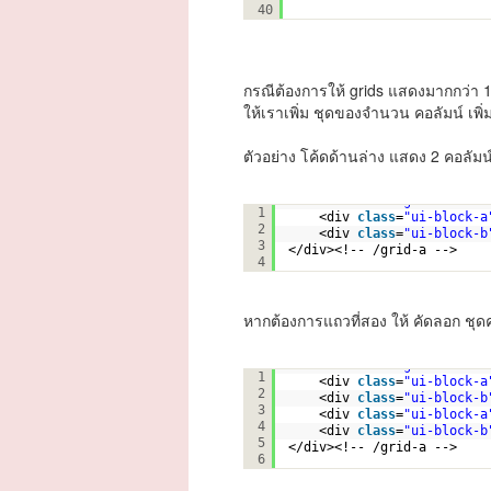
40
กรณีต้องการให้ grids แสดงมากกว่า 
ให้เราเพิ่ม ชุดของจำนวน คอลัมน์ เพิ่
ตัวอย่าง โค้ดด้านล่าง แสดง 2 คอลัมน
<div 
class
=
"ui-grid-a"
>
1
<div 
class
=
"ui-block-a
2
<div 
class
=
"ui-block-b
3
</div><!-- /grid-a -->
4
หากต้องการแถวที่สอง ให้ คัดลอก ชุดคอล
<div 
class
=
"ui-grid-a"
>
1
<div 
class
=
"ui-block-a
2
<div 
class
=
"ui-block-b
3
<div 
class
=
"ui-block-a
4
<div 
class
=
"ui-block-b
5
</div><!-- /grid-a -->
6