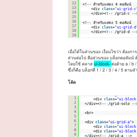
12
<!-- สำหรับแสดง 4 คอลัมน์  
13
<div 
class
=
"ui-grid-c
14
</div><!-- /grid-c --
15
16
<!-- สำหรับแสดง 5 คอลัมน์  
17
<div 
class
=
"ui-grid-d
18
</div><!-- /grid-d --
19
เมื่อได้ในส่วนของ เงื่อนไขว่า ต้องการ
ส่วนต่อไป คือส่วนของ บล็อกคอลัมน์
โดยใช้ คลาส
ui-block-
ต่อด้วย a / b /
ซึ่งก็คือ บล็อกที่ 1 / 2 / 3 / 4 / 5 ตามล
โค้ด
<div 
class
=
"ui-grid-solo"
1
<div 
class
=
"ui-block
2
</div><!-- /grid-solo --
3
4
<br>
5
6
<div 
class
=
"ui-grid-a"
>
7
<div 
class
=
"ui-block
8
<div 
class
=
"ui-block
9
</div><!-- /grid-a -->