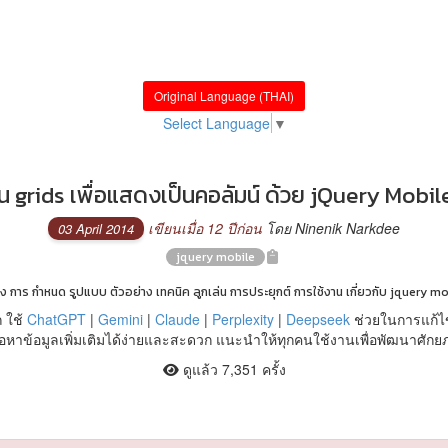
Original Language (THAI)
Select Language
▼
น grids เพื่อแสดงเป็นคอลัมน์ ด้วย jQuery Mobile
เขียนเมื่อ 12 ปีก่อน
โดย Ninenik Narkdee
03 April 2014
jquery mobile
ั่ง การ กำหนด รูปแบบ ตัวอย่าง เทคนิค ลูกเล่น การประยุกต์ การใช้งาน เกี่ยวกับ jquery mo
 ใช้
ChatGPT
|
Gemini
|
Claude
|
Perplexity
|
Deepseek
ช่วยในการแก้ไ
หาข้อมูลเพิ่มเติมได้ง่ายและสะดวก แนะนำให้ทุกคนใช้งานเพื่อพัฒนาศัก
ดูแล้ว 7,351 ครั้ง