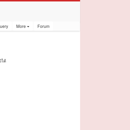
uery
More
Forum
ิได้