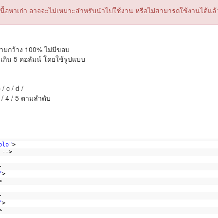
็นเนื้อหาเก่า อาจจะไม่เหมาะสำหรับนำไปใช้งาน หรือไม่สามารถใช้งานได้แล้
วามกว้าง 100% ไม่มีขอบ
กิน 5 คอลัมน์ โดยใช้รูปแบบ
 / c / d /
 / 4 / 5 ตามลำดับ
>
olo"
>
 -->        
>
"
>
>
>
"
>
>