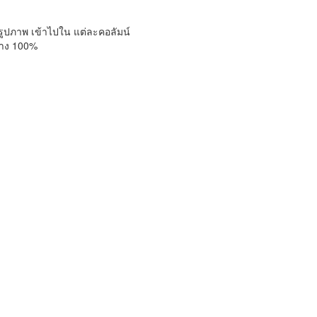
ูปภาพ เข้าไปใน แต่ละคอลัมน์
้าง 100%