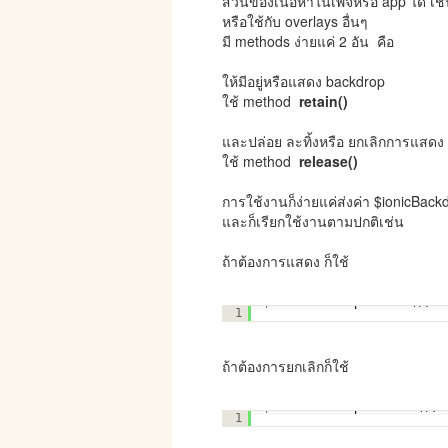
ส่วนของเนื้อหาในเพจหรือ app ได้ เช่
หรือใช้กับ overlays อื่นๆ
มี methods ง่ายแค่ 2 อัน คือ
ให้มีอยู่หรือแสดง backdrop
ใช้ method
retain()
และปล่อย ละทิ้งหรือ ยกเลิกการแสดง
ใช้ method
release()
การใช้งานก็ง่ายแค่ส่งค่า $ionicBack
และก็เรียกใช้งานตามปกติเช่น
ถ้าต้องการแสดง ก็ใช้
$ionicBackdrop.retain();
1
ถ้าต้องการยกเลิกก็ใช้
$ionicBackdrop.release();
1