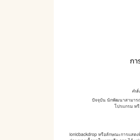
การ
คำสั
ปัจจุบัน นักพัฒนาสามารถ
โปรแกรม หรือ
ionicbackdrop หรือลักษณะการแสดงพื