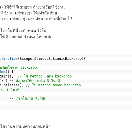
() ให้จำไว้เสมอว่า ถ้าเราเรียกใช้งาน
ียกใช้งาน release() ให้เท่ากันด้วย
ว่า จะ release() ครบจำนวนตามที่เรียกใช้
โดยในที่นี้จะกำหนด ไว้ใน
ละใช้ $timeout กำหนดให้ยกเลิก
่อใช้งาน backdrop
,
function
($scope,$timeout,$ionicBackdrop){ 
่อเรียกใช้งาน backdrop
ion
() {
tain();  
// ใช้ method แสดง backdrop
() { 
// ตั้งเวลาให้ยกเลิกใน 3 วินาที
p.release(); 
// ใช้ method ยกเลิก backdrop
ลา 3 วินาที
     
// เรียกใช้งาน ฟังก์ชั่น
จะขอใช้งานจากบทความก่อนหน้า