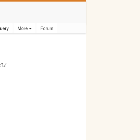
uery
More
Forum
ิได้