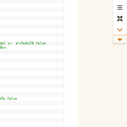
dal มา  ค่าเริ่มต้นใช้ false
ทึบๆ
หรือ false