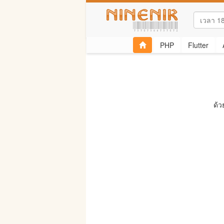
PHP
Flutter
ด้ว