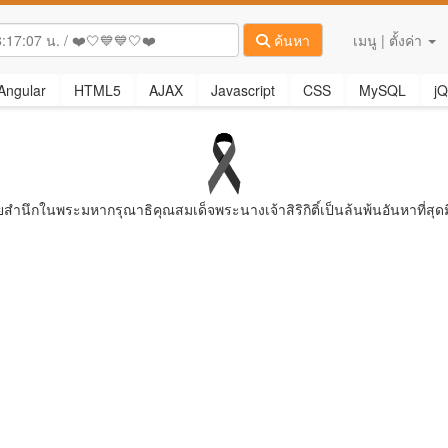
ค้นหา
เมนู | ตั้งค่า
Angular
HTML5
AJAX
Javascript
CSS
MySQL
jQ
ยสํานึกในพระมหากรุณาธิคุณสมเด็จพระนางเจ้าสิริกิติ์เป็นล้นพ้นอันหาที่สุดม