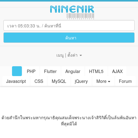
ค้นหา
เมนู | ตั้งค่า
PHP
Flutter
Angular
HTML5
AJAX
Javascript
CSS
MySQL
jQuery
More
Forum
ด้วยสํานึกในพระมหากรุณาธิคุณสมเด็จพระนางเจ้าสิริกิติ์เป็นล้นพ้นอันหา
ที่สุดมิได้