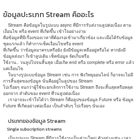
ข้อมูลปะรเภท Stream คืออะไร
Stream คือข้อมูลในรูปแบบ async ที่มีการรับส่งวนลูปต่อเนื่อง ตาม
เงื่อนไข หรือ event ที่เกิดขึ้น เข้าใจอย่างง่าย
คือข้อมูลที่มีเรื่องของเวลาที่ต้องรอเข้ามาเกี่ยวข้อง และเมื่อได้รับข้อมูล
ชุดแรกแล้ว ก็ทำการเช็คเงื่อนไขหรือ event
ที่เกิดขึ้น ว่าข้อมูลมาครบหรือยัง ยังมีข้อมูลเหลืออยู่หรือไม่ หากยังมี
ข้อมูลส่งมา ก็เข้าลูปเดิม เช็คข้อมูล จัดเก็บหรือ
ใช้งาน.. วนลูปไปจนสิ้นสุด เมื่อเกิด end หรือ complete หรือ error แล้ว
แต่เงื่อนไข
ในบางรูปแบบข้อมูล Stream เช่น การ ฟังวิทยุออนไลน์ ก็อาจจะไม่มี
การสิ้นสุดของข้อมูล นั่นคืออยู่ในลูปของ Stream
ไปเรื่อยๆ จนกว่าผู้ใช้จะยกเลิกการใช้งาน Stream ถึงจะสิ้นสุดหรือหลุด
ออกจาก ลำดับของ event ที่วนลูปต่อเนื่อง
เราอาจจะเข้าใจได้ว่า Stream ก็คือลูปของข้อมูล Future หรือ ข้อมูล
Future ที่เกิดอย่างต่อเนื่อง เป็นลำดับๆ ไปเรื่อยๆ นั่นเอง
ปรเภทของข้อมูล Stream
Single subscription streams
เป็นรูปแบบ Stream ที่มีการใช้งานเป็นส่วนใหญ่ ตัวอย่างเช่น เวลา