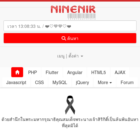
ค้นหา
เมนู | ตั้งค่า
PHP
Flutter
Angular
HTML5
AJAX
Javascript
CSS
MySQL
jQuery
More
Forum
ด้วยสํานึกในพระมหากรุณาธิคุณสมเด็จพระนางเจ้าสิริกิติ์เป็นล้นพ้นอันหา
ที่สุดมิได้