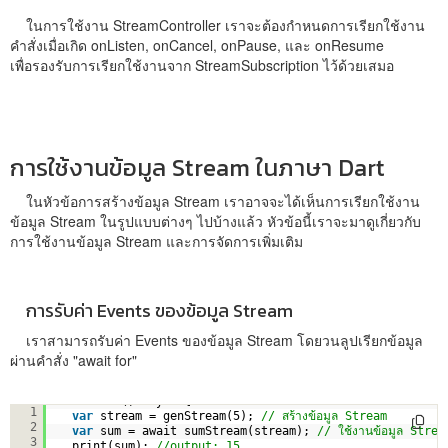
ในการใช้งาน StreamController เราจะต้องกำหนดการเรียกใช้งาน
คำสั่งเมื่อเกิด onListen, onCancel, onPause, และ onResume
เพื่อรองรับการเรียกใช้งานจาก StreamSubscription ไว้ด้วยเสมอ
การใช้งานข้อมูล Stream ในภาษา Dart
ในหัวข้อการสร้างข้อมูล Stream เราอาจจะได้เห็นการเรียกใช้งาน
ข้อมูล Stream ในรูปแบบต่างๆ ไปบ้างแล้ว หัวข้อนี้เราจะมาดูเกี่ยวกับ
การใช้งานข้อมูล Stream และการจัดการเพิ่มเติม
การรับค่า Events ของข้อมูล Stream
เราสามารถรับค่า Events ของข้อมูล Stream โดยวนลูปเรียกข้อมูล
ผ่านคำสั่ง "await for"
void main() async { 
1
var
stream = genStream(5); 
// สร้างข้อมูล Stream
2
var
sum = await sumStream(stream); 
// ใช้งานข้อมูล Strea
3
print(sum); 
//output: 15