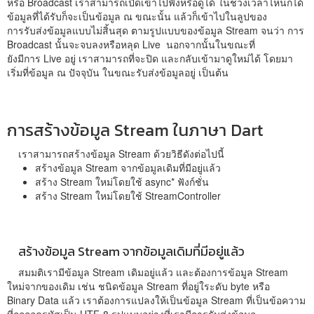
หรือ Broadcast เราสามารถเปิดเข้าไปฟังหรือดูได้ ในช่วงเวลาไหนก็ได้
ข้อมูลที่ได้รับก็จะเป็นข้อมูล ณ ขณะนั้น แล้วก็เข้าไปในลูปของ
การรับส่งข้อมูลแบบไม่สิ้นสุด ตามรูปแบบของข้อมูล Stream จนว่า การ
Broadcast นั้นจะจบลงหรือหลุด Live นอกจากนั้นในขณะที่
ยังมีการ Live อยู่ เราสามารถที่จะปิด และกลับเข้ามาดูใหม่ได้ โดยมา
เริ่มที่ข้อมูล ณ ปัจจุบัน ในขณะรับส่งข้อมูลอยู่ เป็นต้น
การสร้างข้อมูล Stream ในภาษา Dart
เราสามารถสร้างข้อมูล Stream ด้วยวิธีดังต่อไปนี้
สร้างข้อมูล Stream จากข้อมูลเดิมที่มีอยู่แล้ว
สร้าง Stream ใหม่โดยใช้ async* ฟังก์ชั่น
สร้าง Stream ใหม่โดยใช้ StreamController
สร้างข้อมูล Stream จากข้อมูลเดิมที่มีอยู่แล้ว
สมมติเรามีข้อมูล Stream เดิมอยู่แล้ว และต้องการข้อมูล Stream
ใหม่จากของเดิม เช่น ชนิดข้อมูล Stream ที่อยู่ใระดับ byte หรือ
Binary Data แล้ว เราต้องการแปลงให้เป็นข้อมูล Stream ที่เป็นข้อความ
ที่ถูกถอดรหัสเป็น UTF-8 รูปแบบอย่างที่เรามีการรับส่งข้อมูล