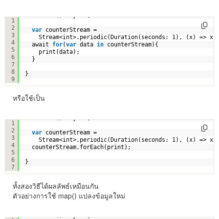
void main() async {
1
2
var
counterStream =
3
Stream<int>.periodic(Duration(seconds: 1), (x) => x)
4
await 
for
(
var
data 
in
counterStream){
5
print(data);
6
}
7
8
}
9
หรือใช้เป็น
void main() async {
1
2
var
counterStream =
3
Stream<int>.periodic(Duration(seconds: 1), (x) => x)
4
counterStream.forEach(print);
5
6
}
7
ทั้งสองวิธีได้ผลลัพธ์เหมือนกัน
ตัวอย่างการใช้ map() แปลงข้อมูลใหม่
void main() async {