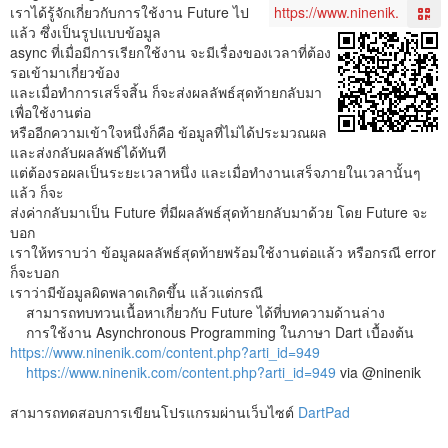
เราได้รู้จักเกี่ยวกับการใช้งาน Future ไป
แล้ว ซึ่งเป็นรูปแบบข้อมูล
async ที่เมื่อมีการเรียกใช้งาน จะมีเรื่องของเวลาที่ต้อง
รอเข้ามาเกี่ยวข้อง
และเมื่อทำการเสร็จสิ้น ก็จะส่งผลลัพธ์สุดท้ายกลับมา
เพื่อใช้งานต่อ
หรืออีกความเข้าใจหนึ่งก็คือ ข้อมูลที่ไม่ได้ประมวณผล
และส่งกลับผลลัพธ์ได้ทันที
แต่ต้องรอผลเป็นระยะเวลาหนึ่ง และเมื่อทำงานเสร็จภายในเวลานั้นๆ
แล้ว ก็จะ
ส่งค่ากลับมาเป็น Future ที่มีผลลัพธ์สุดท้ายกลับมาด้วย โดย Future จะ
บอก
เราให้ทราบว่า ข้อมูลผลลัพธ์สุดท้ายพร้อมใช้งานต่อแล้ว หรือกรณี error
ก็จะบอก
เราว่ามีข้อมูลผิดพลาดเกิดขึ้น แล้วแต่กรณี
สามารถทบทวนเนื้อหาเกี่ยวกับ Future ได้ที่บทความด้านล่าง
การใช้งาน Asynchronous Programming ในภาษา Dart เบื้องต้น
https://www.ninenik.com/content.php?arti_id=949
https://www.ninenik.com/content.php?arti_id=949
via @ninenik
สามารถทดสอบการเขียนโปรแกรมผ่านเว็บไซต์
DartPad