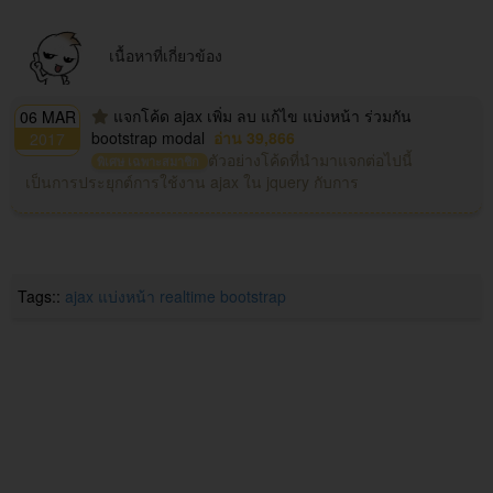
เนื้อหาที่เกี่ยวข้อง
แจกโค้ด ajax เพิ่ม ลบ แก้ไข แบ่งหน้า ร่วมกัน
06 MAR
bootstrap modal
อ่าน 39,866
2017
ตัวอย่างโค้ดที่นำมาแจกต่อไปนี้
พิเศษ เฉพาะสมาชิก
เป็นการประยุกต์การใช้งาน ajax ใน jquery กับการ
Tags::
ajax
แบ่งหน้า
realtime
bootstrap