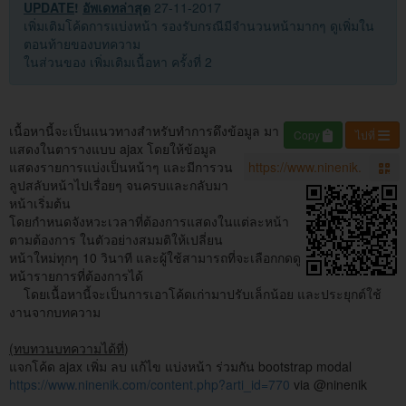
UPDATE
!
อัพเดทล่าสุด
27-11-2017
เพิ่มเติมโค้ดการแบ่งหน้า รองรับกรณีมีจำนวนหน้ามากๆ ดูเพิ่มใน
ตอนท้ายของบทความ
ในส่วนของ เพิ่มเติมเนื้อหา ครั้งที่ 2
เนื้อหานี้จะเป็นแนวทางสำหรับทำการดึงข้อมูล มา
Copy
ไปที่
แสดงในตารางแบบ ajax โดยให้ข้อมูล
แสดงรายการแบ่งเป็นหน้าๆ และมีการวน
ลูปสลับหน้าไปเรื่อยๆ จนครบและกลับมา
หน้าเริ่มต้น
โดยกำหนดจังหวะเวลาที่ต้องการแสดงในแต่ละหน้า
ตามต้องการ ในตัวอย่างสมมติให้เปลี่ยน
หน้าใหม่ทุกๆ 10 วินาที และผู้ใช้สามารถที่จะเลือกกดดู
หน้ารายการที่ต้องการได้
โดยเนื้อหานี้จะเป็นการเอาโค้ดเก่ามาปรับเล็กน้อย และประยุกต์ใช้
งานจากบทความ
(ทบทวนบทความได้ที่
)
แจกโค้ด ajax เพิ่ม ลบ แก้ไข แบ่งหน้า ร่วมกัน bootstrap modal
https://www.ninenik.com/content.php?arti_id=770
via @ninenik