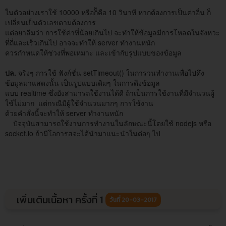
ในตัวอย่างเราใช้ 10000 หรือก็้คือ 10 วินาที หากต้องการเป็นค่าอื่น ก็
เปลี่ยนเป็นตัวเลขตามต้องการ
แต่อยาลืมว่า การใช้ค่าที่น้อยเกินไป จะทำให้ข้อมูลมีการโหลดในจังหวะ
ที่ถี่และเร็วเกินไป อาจจะทำให้ server ทำงานหนัก
ควรกำหนดให้ช่วงที่พอเหมาะ และเข้ากับรูปแบบของข้อมูล
ปล.
จริงๆ การใช้ ฟังก์ชั่น setTimeout() ในการวนทำงานเพื่อไปดึง
ข้อมูลมาแสดงนั้น เป็นรูปแบบเดิมๆ ในการดึงข้อมูล
แบบ realtime ซึ่งยังสามารถใช้งานได้ดี ถ้าเป็นการใช้งานที่มีจำนวนผู้
ใช้ไม่มาก แต่กรณีมีผู้ใช้จำนวนมากๆ การใช้งาน
ด้วยคำสั่งนี้จะทำให้ server ทำงานหนัก
ปัจจุบันสามารถใช้งานการทำงานในลักษณะนี้โดยใช้ nodejs หรือ
socket.io ถ้ามีโอการสจะได้นำมาแนะนำในต่อๆ ไป
เพิ่มเติมเนื้อหา ครั้งที่ 1
วันที่ 20-03-2017