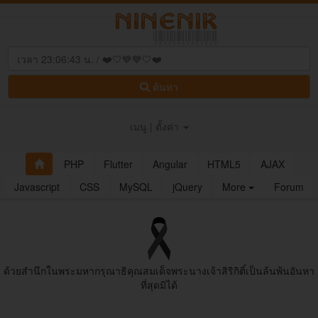
ค้นหา
เมนู | ตั้งค่า
PHP
Flutter
Angular
HTML5
AJAX
Javascript
CSS
MySQL
jQuery
More
Forum
ด้วยสํานึกในพระมหากรุณาธิคุณสมเด็จพระนางเจ้าสิริกิติ์เป็นล้นพ้นอันหา
ที่สุดมิได้