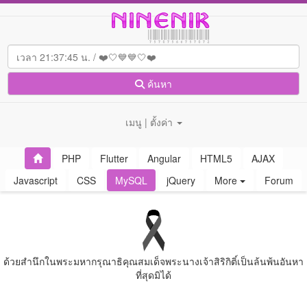
ค้นหา
เมนู | ตั้งค่า
PHP
Flutter
Angular
HTML5
AJAX
Javascript
CSS
MySQL
jQuery
More
Forum
ด้วยสํานึกในพระมหากรุณาธิคุณสมเด็จพระนางเจ้าสิริกิติ์เป็นล้นพ้นอันหา
ที่สุดมิได้