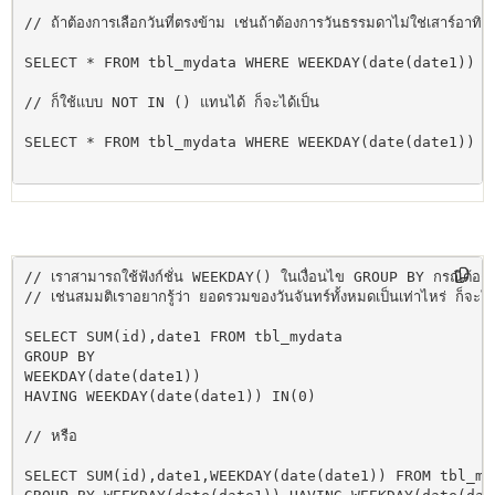
// ถ้าต้องการเลือกวันที่ตรงข้าม เช่นถ้าต้องการวันธรรมดาไม่ใช่เสาร์อาทิ
SELECT * FROM tbl_mydata WHERE WEEKDAY(date(date1)) IN
// ก็ใช้แบบ NOT IN () แทนได้ ก็จะได้เป็น

SELECT * FROM tbl_mydata WHERE WEEKDAY(date(date1)) NO
// เราสามารถใช้ฟังก์ชั่น WEEKDAY() ในเงื่อนไข GROUP BY กรณีต้องก
// เช่นสมมติเราอยากรู้ว่า ยอดรวมของวันจันทร์ทั้งหมดเป็นเท่าไหร่ ก็จะใช้เ
SELECT SUM(id),date1 FROM tbl_mydata

GROUP BY

WEEKDAY(date(date1)) 

HAVING WEEKDAY(date(date1)) IN(0)

// หรือ 

SELECT SUM(id),date1,WEEKDAY(date(date1)) FROM tbl_myd