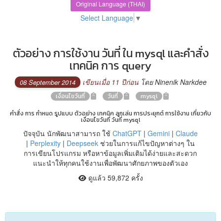
Original Language (THAI)
Select Language
▼
ตัวอย่าง การใช้งาน วันที่ ใน mysql และคำสั่ง
เทคนิค การ query
เขียนเมื่อ 11 ปีก่อน
โดย Ninenik Narkdee
08 September 2014
เงื่อนไขวันที่
วันที่
mysql
คำสั่ง การ กำหนด รูปแบบ ตัวอย่าง เทคนิค ลูกเล่น การประยุกต์ การใช้งาน เกี่ยวกับ
เงื่อนไขวันที่ วันที่ mysql
ปัจจุบัน นักพัฒนาสามารถ ใช้
ChatGPT
|
Gemini
|
Claude
|
Perplexity
|
Deepseek
ช่วยในการแก้ไขปัญหาต่างๆ ใน
การเขียนโปรแกรม หรือหาข้อมูลเพิ่มเติมได้ง่ายและสะดวก
แนะนำให้ทุกคนใช้งานเพื่อพัฒนาศักยภาพของตัวเอง
ดูแล้ว 59,872 ครั้ง