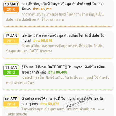
การเก็บข้อมูลวันที่ ในฐานข้อมูล กับคำสั่ง sql ในการ
18 MAR
ค้นหา
อ่าน 45,211
2010
การกำหนดประเภทของ field ในตารางฐานข้อมูลเป็น
date หรือ datetime ทำให้เราสามารถ
เทคนิค วิธี การแสดงข้อมูล ด้วยเงื่อนไข วันที่ date ใน
17 JAN
mysql
อ่าน 95,016
2011
กำหนดให้แสดงรายการข้อมูลของวันที่ปัจจุบัน ถ้าเก็บ
ข้อมูลเป็นแบบ DATE ตัวอย่าง
รู้จัก และใช้งาน DATEDIFF() ใน mysql ฟังก์ชัน เทียบ
11 JAN
ช่วงเวลาที่เหลือ
อ่าน 86,408
2012
datediff() เป็น ฟังก์ชันเกี่ยวกับวันที่ของ mysql ใช้สำหรับ
หาค่าต่างของวันท
กำลังอ่านเนื้อหานี้อยู่
ตัวอย่าง การใช้งาน วันที่ ใน mysql และคำสั่ง เทคนิค
08 SEP
การ query
อ่าน 59,872
2014
โครงสร้างฐานข้อมูลทดสอบ ประกอบคำอธิบาย -- --
Table structu