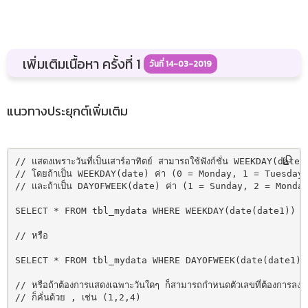
เพิ่มเติมเนื้อหา ครั้งที่ 1
วันที่ 14-03-2019
แนวทางประยุกต์เพิ่มเติม
// แสดงเพราะวันที่เป็นเสาร์อาทิตย์ สามารถใช้ฟังก์ชั่น WEEKDAY(dat
// โดยถ้าเป็น WEEKDAY(date) ค่า (0 = Monday, 1 = Tuesday
// และถ้าเป็น DAYOFWEEK(date) ค่า (1 = Sunday, 2 = Monda
SELECT * FROM tbl_mydata WHERE WEEKDAY(date(date1)) IN
// หรือ

SELECT * FROM tbl_mydata WHERE DAYOFWEEK(date(date1)) 
// หรือถ้าต้องการแสดงเฉพาะวันใดๆ ก็สามารถกำหนดตัวเลขที่ต้องการลงใ
// ก็คั่นด้วย , เช่น (1,2,4) 
