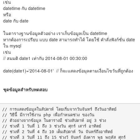
เช่น
datetime กับ datetime
หรือ
date กับ date
ในตารางฐานข้อมูลตัวอย่าง เราเก็บข้อมูลเป็น datetime
หากต้องการเปรียบ แบบ date สามารถทำได้ โดยใช้ คำสั่งฟังก์ชั่น date
ใน mysql
เช่น
// สมมติ date1 เท่ากับ 2014-08-01 00:30:00
date(date1)='2014-08-01' // ก็จะแสดงข้อมุลตามเงื่อนไขวันที่ถูกต้อง
ชุดข้อมูลสำหรับทดสอบ
// การแสดงข้อมูลในสัปดาห์ โดยเริ่มจากวันจันทร์ ถึงวันอาทิตย์

// วิธีนี้ มีการใช้งาน php เพื่อกำหนดช่วง ของวัน

// ตัวอย่างจากข้อมูล ในตารางมี ช่วงสัปดาห์ อยู่ 3 ช่วง

// ช่วงที่ 1 วันที่ 1 ถึง 3 ช่วงวัน ศุกร์ เสาร์ อาทิตย์

// ช่วงที่ 2 วันที่ 4 ถึง 10 เต็มสัปดาห์ วัน จันทร์ถึงอาทิตย์

// ช่วงที่ 3 วันที่ 11 ถึง 15 ช่วงวั จันทร์ อังคาร พุธ พฤหัส ศุกร์
