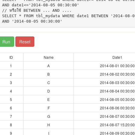
AND date1<='2014-08-05 00:30:00' 

// หรือใช้ BETWEEN ... AND ....

SELECT * FROM tbl_mydata WHERE date1 BETWEEN '2014-08-02
Run
Reset
ID
Name
Date1
1
A
2014-08-01 00:30:00
2
B
2014-08-02 00:30:00
3
C
2014-08-03 00:30:00
4
D
2014-08-04 00:30:00
5
E
2014-08-05 00:30:00
6
F
2014-08-06 00:30:00
7
G
2014-08-07 00:30:00
8
H
2014-08-07 15:20:00
9
I
2014-08-09 00:30:00