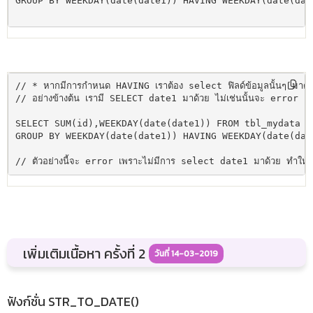
GROUP BY WEEKDAY(date(date1)) HAVING WEEKDAY(date(date
// * หากมีการกำหนด HAVING เราต้อง select ฟิลด์ข้อมูลนั้นๆ มาด้วย 
// อย่างข้างต้น เรามี SELECT date1 มาด้วย ไม่เช่นนั้นจะ error เช่
SELECT SUM(id),WEEKDAY(date(date1)) FROM tbl_mydata 

GROUP BY WEEKDAY(date(date1)) HAVING WEEKDAY(date(date
// ตัวอย่างนี้จะ error เพราะไม่มีการ select date1 มาด้วย ทำให้ไม่
เพิ่มเติมเนื้อหา ครั้งที่ 2
วันที่ 14-03-2019
ฟังก์ชั่น STR_TO_DATE()