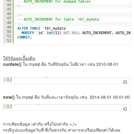
43
-- AUTO_INCREMENT for dumped tables
44
--
45
46
--
47
-- AUTO_INCREMENT for table `tbl_mydata`
48
--
49
ALTER
TABLE
`tbl_mydata`
50
MODIFY
`id` 
int
(11) 
NOT
NULL
AUTO_INCREMENT, AUTO_INC
51
COMMIT
;
52
ให้รู้ข้อมูลเบื้องต้น
curdate()
ใน mysql คือ วันที่ปัจจุบัน ไม่มีเวลา เช่น 2010-08-01
SELECT curdate()
1
now()
ใน mysql คือ วันที่และเวลาปัจจุบัน เช่น 2014-08-01 00:01:00
SELECT now()
1
การเทียบข้อมูล เท่ากับ หรือไม่เท่ากับ =,!=
กรณีรูปแบบข้อมูลวันที่ ที่เก็บตรงกัน สามารถเปรียบเทียบค่าได้เลย