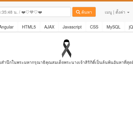
ค้นหา
เมนู | ตั้งค่า
Angular
HTML5
AJAX
Javascript
CSS
MySQL
jQ
ยสํานึกในพระมหากรุณาธิคุณสมเด็จพระนางเจ้าสิริกิติ์เป็นล้นพ้นอันหาที่สุดม