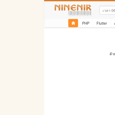
PHP
Flutter
ด้ว