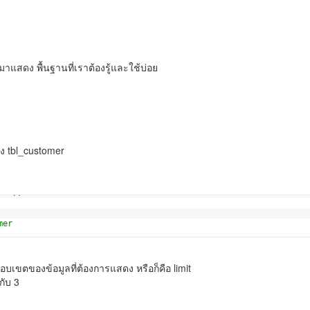
ลมาแสดง พื้นฐานที่เราต้องรู้และใช้บ่อย
าง tbl_customer
er"
);
mer
บเขตของข้อมูลที่ต้องการแสดง หรือก็คือ limit
กับ 3