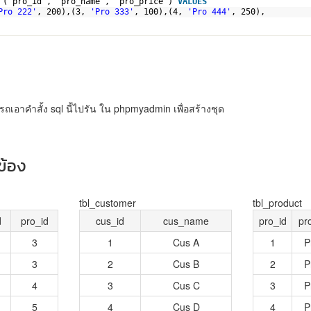
 (`pro_id`, `pro_name`, `pro_price`) 
VALUES
Pro 222'
, 200),(3, 
'Pro 333'
, 100),(4, 
'Pro 444'
, 250),
รถเอาคำสั้ง sql นี้ไปรัน ใน phpmyadmin เพื่อสร้างชุด
ข้อง
tbl_customer
tbl_product
d
pro_id
cus_id
cus_name
pro_id
pr
3
1
Cus A
1
P
3
2
Cus B
2
P
4
3
Cus C
3
P
5
4
Cus D
4
P