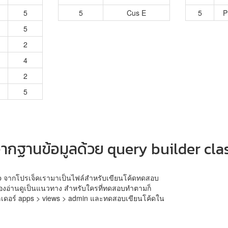
5
5
Cus E
5
P
5
2
4
2
5
จากฐานข้อมูลด้วย query builder cla
hp จากโปรเจ็คเรามาเป็นไฟล์สำหรับเขียนโค้ดทดสอบ
 ลองอ่านดูเป็นแนวทาง สำหรับใครที่ทดสอบทำตามก็
เดอร์ apps > views > admin และทดสอบเขียนโค้ดใน