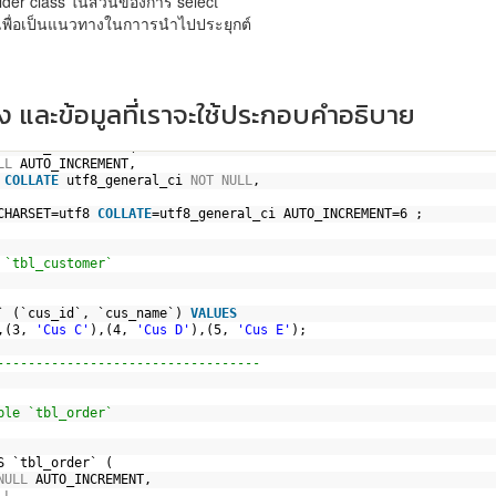
lder class ในส่วนของการ select
 เพื่อเป็นแนวทางในกาารนำไปประยุกต์
าง และข้อมูลที่เราจะใช้ประกอบคำอธิบาย
S `tbl_customer` (
LL
AUTO_INCREMENT,
 
COLLATE
utf8_general_ci 
NOT
NULL
,
CHARSET=utf8 
COLLATE
=utf8_general_ci AUTO_INCREMENT=6 ;
 `tbl_customer`
` (`cus_id`, `cus_name`) 
VALUES
,(3, 
'Cus C'
),(4, 
'Cus D'
),(5, 
'Cus E'
);
----------------------------------
ble `tbl_order`
S `tbl_order` (
NULL
AUTO_INCREMENT,