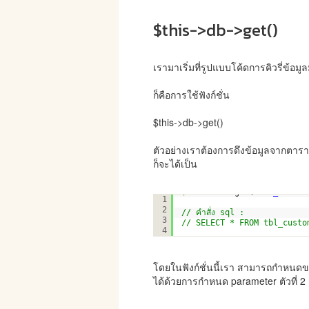
$this->db->get()
เรามาเริ่มที่รูปแบบโค้ดการคิวรี่ข้อมู
ก็คือการใช้ฟังก์ชั่น
$this->db->get()
ตัวอย่างเราต้องการดึงข้อมูลจากตาร
ก็จะได้เป็น
$this
->db->get(
"tbl_custom
1
2
// คำสั่ง sql : 
3
// SELECT * FROM tbl_custo
4
โดยในฟังก์ชั่นนี้เรา สามารถกำหนดขอ
ได้ด้วยการกำหนด parameter ตัวที่ 2 