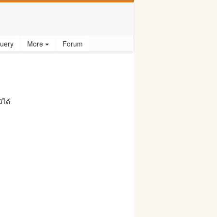
uery
More
Forum
ิได้