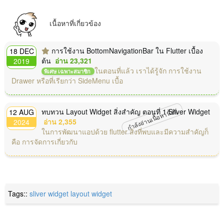
เนื้อหาที่เกี่ยวข้อง
การใช้งาน BottomNavigationBar ใน Flutter เบื้อง
18 DEC
ต้น
อ่าน 23,321
2019
ในตอนที่แล้ว เราได้รู้จัก การใช้งาน
พิเศษ เฉพาะสมาชิก
Drawer หรือที่เรียกว่า SideMenu เบื้อ
กำลังอ่านเนื้อหานี้อยู่
ทบทวน Layout Widget สิ่งสำคัญ ตอนที่ 1 Sliver Widget
12 AUG
อ่าน 2,355
2024
ในการพัฒนาแอปด้วย flutter สิ่งที่พบและมีความสำคัญก็
คือ การจัดการเกี่ยวกับ
Tags::
sliver widget
layout widget