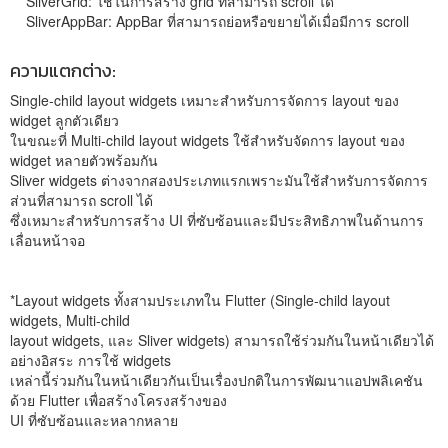
SliverGrid: ใช้ในการสร้าง grid ที่สามารถ scroll ได้
SliverAppBar: AppBar ที่สามารถย่อหรือขยายได้เมื่อมีการ scroll
ความแตกต่าง:
Single-child layout widgets เหมาะสำหรับการจัดการ layout ของ
widget ลูกตัวเดียว
ในขณะที่ Multi-child layout widgets ใช้สำหรับจัดการ layout ของ
widget หลายตัวพร้อมกัน
Sliver widgets ต่างจากสองประเภทแรกเพราะมันใช้สำหรับการจัดการ
ส่วนที่สามารถ scroll ได้
ซึ่งเหมาะสำหรับการสร้าง UI ที่ซับซ้อนและมีประสิทธิภาพในด้านการ
เลื่อนหน้าจอ
*Layout widgets ทั้งสามประเภทใน Flutter (Single-child layout
widgets, Multi-child
layout widgets, และ Sliver widgets) สามารถใช้ร่วมกันในหน้าเดียวได้
อย่างอิสระ การใช้ widgets
เหล่านี้ร่วมกันในหน้าเดียวกันเป็นเรื่องปกติในการพัฒนาแอปพลิเคชัน
ด้วย Flutter เพื่อสร้างโครงสร้างของ
UI ที่ซับซ้อนและหลากหลาย