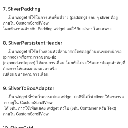
7. SliverPadding
เป็น widget ที่ใช้ในการเพิ่มพื้นที่ว่าง (padding) รอบ ๆ sliver ที่อยู่
ภายใน CustomScrollView
โดยทำงานคล้ายกับ Padding widget แต่ใช้กับ sliver โดยเฉพาะ
8. SliverPersistentHeader
เป็น widget ที่ใช้สร้างส่วนหัวที่สามารถยึดติดอยู่ด้านบนของหน้าจอ
(pinned) หรือสามารถขยาย-ย่อ
(expand-collapse) ได้ตามการเลื่อน โดยทั่วไปจะใช้แสดงข้อมูลสำคัญที่
ต้องการให้แสดงตลอดเวลาหรือ
เปลี่ยนขนาดตามการเลื่อน
9. SliverToBoxAdapter
เป็น widget ที่ช่วยในการแปลง widget ปกติที่ไม่ใช่ sliver ให้สามารถ
วางอยู่ใน CustomScrollView
ได้ เช่น การใช้เพื่อแสดง widget ทั่วไป (เช่น Container หรือ Text)
ภายใน CustomScrollView
10. SliverGrid