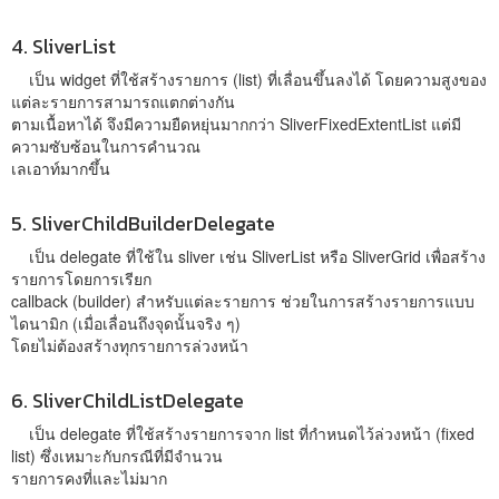
4. SliverList
เป็น widget ที่ใช้สร้างรายการ (list) ที่เลื่อนขึ้นลงได้ โดยความสูงของ
แต่ละรายการสามารถแตกต่างกัน
ตามเนื้อหาได้ จึงมีความยืดหยุ่นมากกว่า SliverFixedExtentList แต่มี
ความซับซ้อนในการคำนวณ
เลเอาท์มากขึ้น
5. SliverChildBuilderDelegate
เป็น delegate ที่ใช้ใน sliver เช่น SliverList หรือ SliverGrid เพื่อสร้าง
รายการโดยการเรียก
callback (builder) สำหรับแต่ละรายการ ช่วยในการสร้างรายการแบบ
ไดนามิก (เมื่อเลื่อนถึงจุดนั้นจริง ๆ)
โดยไม่ต้องสร้างทุกรายการล่วงหน้า
6. SliverChildListDelegate
เป็น delegate ที่ใช้สร้างรายการจาก list ที่กำหนดไว้ล่วงหน้า (fixed
list) ซึ่งเหมาะกับกรณีที่มีจำนวน
รายการคงที่และไม่มาก