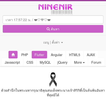
ค้นหา
เมนู | ตั้งค่า
PHP
Flutter
Angular
HTML5
AJAX
Javascript
CSS
MySQL
jQuery
More
Forum
ด้วยสํานึกในพระมหากรุณาธิคุณสมเด็จพระนางเจ้าสิริกิติ์เป็นล้นพ้นอันหา
ที่สุดมิได้