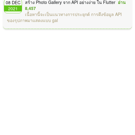
สร้าง Photo Gallery จาก API อย่างง่าย ใน Flutter
อ่าน
08 DEC
8,457
2021
เนื้อหานี้จะเป็นแนวทางการประยุกต์ การดึงข้อมูล API
ของรุปภาพมาแสดงแบบ gal