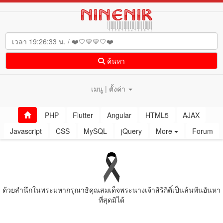
ค้นหา
เมนู | ตั้งค่า
PHP
Flutter
Angular
HTML5
AJAX
Javascript
CSS
MySQL
jQuery
More
Forum
ด้วยสํานึกในพระมหากรุณาธิคุณสมเด็จพระนางเจ้าสิริกิติ์เป็นล้นพ้นอันหา
ที่สุดมิได้