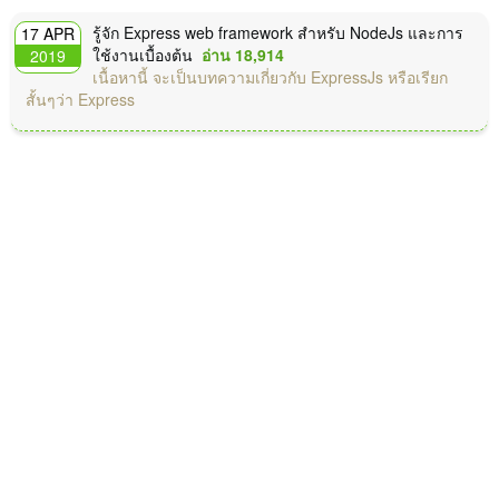
รู้จัก Express web framework สำหรับ NodeJs และการ
17 APR
ใช้งานเบื้องต้น
อ่าน 18,914
2019
เนื้อหานี้ จะเป็นบทความเกี่ยวกับ ExpressJs หรือเรียก
สั้นๆว่า Express