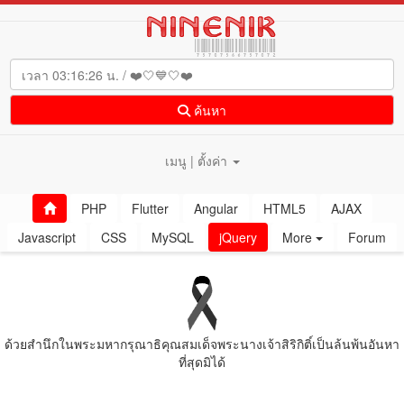
ค้นหา
เมนู | ตั้งค่า
PHP
Flutter
Angular
HTML5
AJAX
Javascript
CSS
MySQL
jQuery
More
Forum
ด้วยสํานึกในพระมหากรุณาธิคุณสมเด็จพระนางเจ้าสิริกิติ์เป็นล้นพ้นอันหา
ที่สุดมิได้