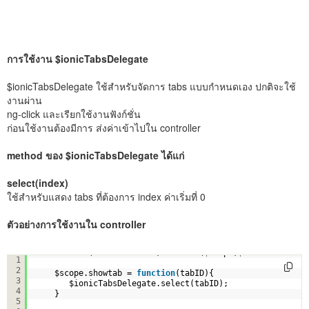
การใช้งาน $ionicTabsDelegate
$ionicTabsDelegate ใช้สำหรับจัดการ tabs แบบกำหนดเอง ปกติจะใช้
งานผ่าน
ng-click และเรียกใช้งานฟังก์ชั่น
ก่อนใช้งานต้องมีการ ส่งค่าเข้าไปใน controller
method ของ $ionicTabsDelegate ได้แก่
select(index)
ใช้สำหรับแสดง tabs ที่ต้องการ index ค่าเริ่มที่ 0
ตัวอย่างการใช้งานใน controller
.controller(
"welcomeCtrl"
,
function
($scope,$ionicTabsDele
1
2
$scope.showtab = 
function
(tabID){
3
$ionicTabsDelegate.select(tabID);
4
}
5