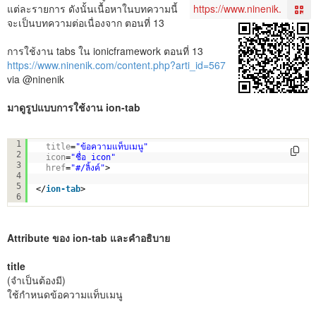
แต่ละรายการ ดังนั้นเนื้อหาในบทความนี้
จะเป็นบทความต่อเนื่องจาก ตอนที่ 13
การใช้งาน tabs ใน ionicframework ตอนที่ 13
https://www.ninenik.com/content.php?arti_id=567
via @ninenik
มาดูรูปแบบการใช้งาน ion-tab
<
ion-tab
1
title
=
"ข้อความแท็บเมนู"
2
icon
=
"ชื่อ icon"
3
href
=
"#/ลิ้งค์"
>
4
5
</
ion-tab
>
6
Attribute ของ ion-tab และคำอธิบาย
title
(จำเป็นต้องมี)
ใช้กำหนดข้อความแท็บเมนู