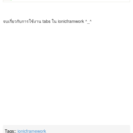
จบเกี่ยวกับการใช้งาน tabs ใน ionicframwork ^_^
Tags::
ionicframework