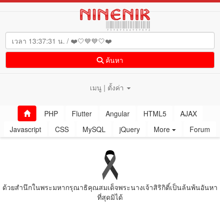
ค้นหา
เมนู | ตั้งค่า
PHP
Flutter
Angular
HTML5
AJAX
Javascript
CSS
MySQL
jQuery
More
Forum
ด้วยสํานึกในพระมหากรุณาธิคุณสมเด็จพระนางเจ้าสิริกิติ์เป็นล้นพ้นอันหา
ที่สุดมิได้