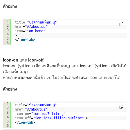
ตัวอย่าง
<
ion-tab
1
title
=
"ข้อความแท็บเมนู"
2
href
=
"#/aboutus"
3
icon
=
"ion-home"
4
> 
5
</
ion-tab
>
6
icon-on และ icon-off
icon-on (รูป icon เมื่อกดเลือกแท็บเมนู) และ icon-off (รูป icon เมื่อไม่ได้
เลือกแท็บเมนู)
หากกำหนดสองค่านี้แล้ว เราไม่จำเป็นต้องกำหนด icon แบบแรกก็ได้
ตัวอย่าง
<
ion-tab
1
title
=
"ข้อความแท็บเมนู"
2
href
=
"#/aboutus"
3
icon-on
=
"ion-ios7-filing"
4
icon-off
=
"ion-ios7-filing-outline"
> 
5
</
ion-tab
>
6