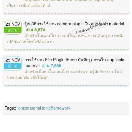
เป็นการเพิ่มตัวเลือก คำสั่
กำลังอ่านเนื้อหานี้อยู่
รู้จักวิธีการใช้งาน camera plugin ใน app ionic material
23 NOV
อ่าน 8,874
2016
สำหรับในตอนนี้เราจะต่อในส่วนของการเลือกรูปภาพเพื่อ
เปลี่ยนภาพโพรไฟล์ต่อจาก
การใช้งาน File Plugin กับการบันทึกรูปภาพใน app ionic
25 NOV
material
อ่าน 7,680
2016
สำหรับเนื้อหาในตอนนี้ เรามาทำความรู้จักกับระบบไฟล์
ของ android เพื่อให้เข้า
Tags::
ionicmaterial
ionicframework