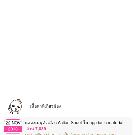
เนื้อหาที่เกี่ยวข้อง
แสดงเมนูตัวเลือก Action Sheet ใน app ionic material
22 NOV
อ่าน 7,039
2016
เมนู action sheet จะเป็นลักษณะคล้าย popup เมนู