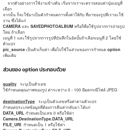
จากตัวอย่างการใช้งานข้างต้น เริ่มจากเราจะตรวจสอบค่าปุ่มเมนูที่
เลือก
จากนั้น ก็จะใช้มาเป็นตัวกำหนดการตั้งค่าให้กับ ที่มาของรูปที่เราจะใช้
งาน ซึ่งได้แก่
CAMERA
และ
SAVEDPHOTOALBUM
หรือก็คือใช้รูปจากการถ่ายรูป
ใหม่ ถ้าเลือก
เมนูที่ 1 และใช้รูปจากการรูปที่บันทึกในอัลบั้มถ้าเลือกเมนูที่ 2 โดยใช้
ตัวแปร
pic_source
เป็นตัวเก็บค่า เพื่อไปใช้ในส่วนของการกำหนด
option
เพิ่มเติม
ส่วนของ option ประกอบด้วย
quality
ระบุเป็นตัวเลข
ใช้กำหนดคุณภาพของรูป ค่าระหว่าง 0 - 100 มีผลกรณีไฟล์ JPEG
destinationType
ระบุเป็นตัวเลขหรือค่าตามตัวแปร
กำหนดประเภทข้อมูลที่ต้องการคืนค่ากลับมา ได้แก่
DATA_URL
กำหนดเป็นเลข 0 หรือใช้ค่า
Camera.DestinationType.DATA_URL
FILE_URI
กำหนดเป็น 1 หรือใช้ค่า