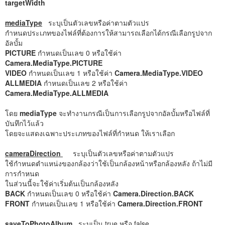
targetWidth
mediaType
ระบุเป็นตัวเลขหรือค่าตามตัวแปร
กำหนดประเภทของไฟล์ที่ต้องการให้สามารถเลือกได้กรณีเลือกรูปจาก
อัลบั้ม
PICTURE
กำหนดเป็นเลข 0 หรือใช้ค่า
Camera.MediaType.PICTURE
VIDEO
กำหนดเป็นเลข 1 หรือใช้ค่า
Camera.MediaType.VIDEO
ALLMEDIA
กำหนดเป็นเลข 2 หรือใช้ค่า
Camera.MediaType.ALLMEDIA
โดย
mediaType
จะทำงานกรณีเป็นการเลือกรูปจากอัลบั้มหรือไฟล์ที่
บันทึกไว้แล้ว
โดยจะแสดงเฉพาะประเภทของไฟล์ที่กำหนด ให้เราเลือก
cameraDirection
ระบุเป็นตัวเลขหรือค่าตามตัวแปร
ใช้กำหนดตำแหน่งของกล้องว่าใช้เป็นกล้องหน้าหรือกล้องหลัง ถ้าไม่มี
การกำหนด
ในส่วนนี้จะใช้ค่าเริ่มต้นเป็นกล้องหลัง
BACK
กำหนดเป็นเลข 0 หรือใช้ค่า
Camera.Direction.BACK
FRONT
กำหนดเป็นเลข 1 หรือใช้ค่า
Camera.Direction.FRONT
saveToPhotoAlbum
ระบุเป็น true หรือ false