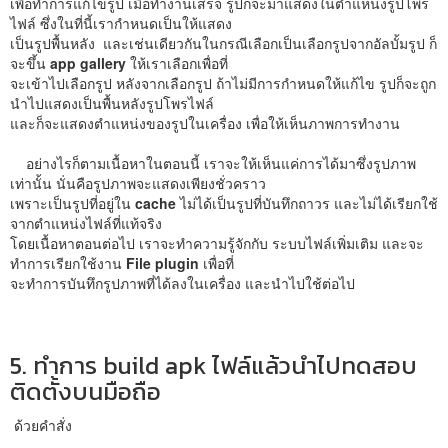
เพื่อทำการแก้ไขรูป เมื่อทำงานเสร็จ รูปก็จะมาแสดงในตำแหน่งรูปโพร
ไฟล์ ซึ่งในที่นี้เรากำหนดเป็นให้แสดง
เป็นรูปพื้นหลัง และเช่นเดียวกันในกรณีเลือกเป็นเลือกรูปจากอัลบั้มรูป ก็
จะขึ้น
app gallery
ให้เราเลือกเพื่อที่
จะเข้าไปเลือกรูป หลังจากเลือกรูป ถ้าไม่มีการกำหนดให้แก้ไข รูปก็จะถูก
นำไปแสดงเป็นพื้นหลังรูปโพรไฟล์
และก็จะแสดงตำแหน่งของรูปในเครื่อง เพื่อให้เห็นภาพการทำงาน
อย่างไรก็ตามเนื้อหาในตอนนี้ เราจะให้เห็นแค่การได้มาซึ่งรูปภาพ
เท่านั้น นั่นคือรูปภาพจะแสดงเพียงชั่วคราว
เพราะเป็นรูปที่อยู่ใน
cache
ไม่ได้เป็นรูปที่บันทึกถาวร และไม่ได้เรียกใช้
จากตำแหน่งไฟล์ที่แท้จริง
โดยเนื้อหาตอนต่อไป เราจะทำความรู้จักกับ ระบบไฟล์เพิ่มเติม และจะ
ทำการเรียกใช้งาน
File plugin
เพื่อที่
จะทำการบันทึกรูปภาพที่ได้ลงในเครื่อง และนำไปใช้ต่อไป
5. ทำการ build apk ไฟล์แล้วนำไปทดสอบ
ติดตั้งบนมือถือ
ด้วยคำสั่ง