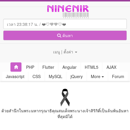
ค้นหา
เมนู | ตั้งค่า
PHP
Flutter
Angular
HTML5
AJAX
Javascript
CSS
MySQL
jQuery
More
Forum
ด้วยสํานึกในพระมหากรุณาธิคุณสมเด็จพระนางเจ้าสิริกิติ์เป็นล้นพ้นอันหา
ที่สุดมิได้