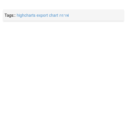
Tags::
highcharts
export
chart
กราฟ