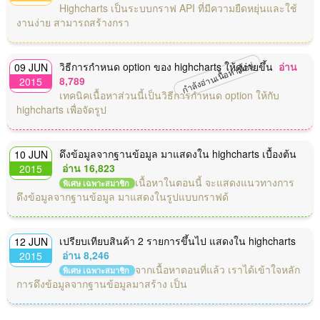
Highcharts เป็นระบบกราฟ API ที่มีความยืดหยุ่นและใช้
งานง่าย สามารถสร้างกรา
กำลังอ่านเนื้อหานี้อยู่
วิธีการกำหนด option ของ highcharts ให้ดูง่ายขึ้น
อ่าน
09 JUN
8,789
2015
เทคนิคเนื้อหาส่วนนี้เป็นวิธีการกำหนด option ให้กับ
highcharts เพื่อจัดรูป
ดึงข้อมูลจากฐานข้อมูล มาแสดงใน highcharts เบื้องต้น
10 JUN
อ่าน 16,823
2015
เนื้อหาในตอนนี้ จะแสดงแนวทางการ
พิเศษ เฉพาะสมาชิก
ดึงข้อมูลจากฐานข้อมูล มาแสดงในรูปแบบกราฟด้
เปรียบเทียบสินค้า 2 รายการขึ้นไป แสดงใน highcharts
12 JUN
อ่าน 8,246
2015
จากเนื้อหาตอนที่แล้ว เราได้เข้าใจหลัก
พิเศษ เฉพาะสมาชิก
การดึงข้อมูลจากฐานข้อมูลมาสร้าง เป็น