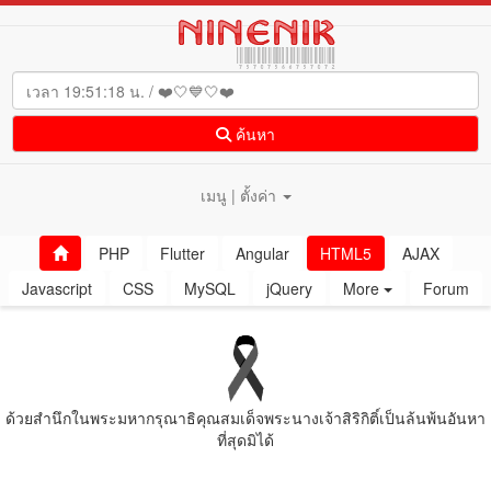
ค้นหา
เมนู | ตั้งค่า
PHP
Flutter
Angular
HTML5
AJAX
Javascript
CSS
MySQL
jQuery
More
Forum
ด้วยสํานึกในพระมหากรุณาธิคุณสมเด็จพระนางเจ้าสิริกิติ์เป็นล้นพ้นอันหา
ที่สุดมิได้