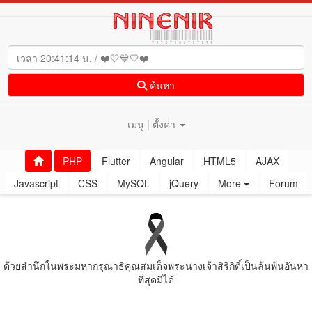
ค้นหา
เมนู | ตั้งค่า
PHP
Flutter
Angular
HTML5
AJAX
Javascript
CSS
MySQL
jQuery
More
Forum
ด้วยสํานึกในพระมหากรุณาธิคุณสมเด็จพระนางเจ้าสิริกิติ์เป็นล้นพ้นอันหา
ที่สุดมิได้