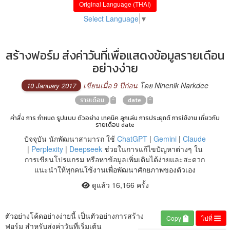
Original Language (THAI)
Select Language
▼
สร้างฟอร์ม ส่งค่าวันที่เพื่อแสดงข้อมูลรายเดือน
อย่างง่าย
เขียนเมื่อ 9 ปีก่อน
โดย Ninenik Narkdee
10 January 2017
รายเดือน
date
คำสั่ง การ กำหนด รูปแบบ ตัวอย่าง เทคนิค ลูกเล่น การประยุกต์ การใช้งาน เกี่ยวกับ
รายเดือน date
ปัจจุบัน นักพัฒนาสามารถ ใช้
ChatGPT
|
Gemini
|
Claude
|
Perplexity
|
Deepseek
ช่วยในการแก้ไขปัญหาต่างๆ ใน
การเขียนโปรแกรม หรือหาข้อมูลเพิ่มเติมได้ง่ายและสะดวก
แนะนำให้ทุกคนใช้งานเพื่อพัฒนาศักยภาพของตัวเอง
ดูแล้ว 16,166 ครั้ง
ตัวอย่างโค้ดอย่างง่ายนี้ เป็นตัวอย่างการสร้าง
Copy
ไปที่
ฟอร์ม สำหรับส่งค่าวันที่เริ่มเต้น