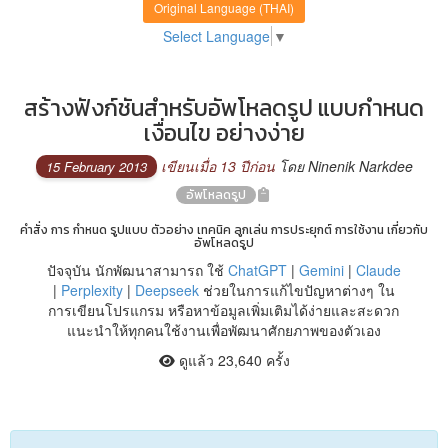
Original Language (THAI)
Select Language
▼
สร้างฟังก์ชันสำหรับอัพโหลดรูป แบบกำหนด
เงื่อนไข อย่างง่าย
เขียนเมื่อ 13 ปีก่อน
โดย Ninenik Narkdee
15 February 2013
อัพโหลดรูป
คำสั่ง การ กำหนด รูปแบบ ตัวอย่าง เทคนิค ลูกเล่น การประยุกต์ การใช้งาน เกี่ยวกับ
อัพโหลดรูป
ปัจจุบัน นักพัฒนาสามารถ ใช้
ChatGPT
|
Gemini
|
Claude
|
Perplexity
|
Deepseek
ช่วยในการแก้ไขปัญหาต่างๆ ใน
การเขียนโปรแกรม หรือหาข้อมูลเพิ่มเติมได้ง่ายและสะดวก
แนะนำให้ทุกคนใช้งานเพื่อพัฒนาศักยภาพของตัวเอง
ดูแล้ว 23,640 ครั้ง