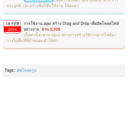
พิเศษ เฉพาะสมาชิก
ประยุกต์ และสร้างฟังก์ชั่นใช้งาน ให้สะดว
การใช้งาน ajax สร้าง Drag and Drop เพื่ออัพโหลดไฟล์
18 FEB
อย่างง่าย
อ่าน 2,326
2024
เนื้อหานี้จะพามาดูแนวทางการสร้างวิธีการลากไฟล์มา
วางในพื้นที่ที่กำหนดแล้วให้ทำ
Tags::
อัพโหลดรูป