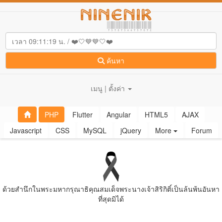
ค้นหา
เมนู | ตั้งค่า
PHP
Flutter
Angular
HTML5
AJAX
Javascript
CSS
MySQL
jQuery
More
Forum
ด้วยสํานึกในพระมหากรุณาธิคุณสมเด็จพระนางเจ้าสิริกิติ์เป็นล้นพ้นอันหา
ที่สุดมิได้