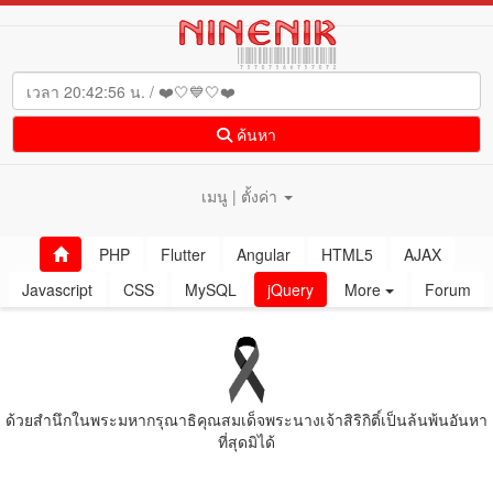
ค้นหา
เมนู | ตั้งค่า
PHP
Flutter
Angular
HTML5
AJAX
Javascript
CSS
MySQL
jQuery
More
Forum
ด้วยสํานึกในพระมหากรุณาธิคุณสมเด็จพระนางเจ้าสิริกิติ์เป็นล้นพ้นอันหา
ที่สุดมิได้