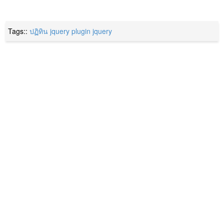
Tags::
ปฏิทิน
jquery plugin
jquery