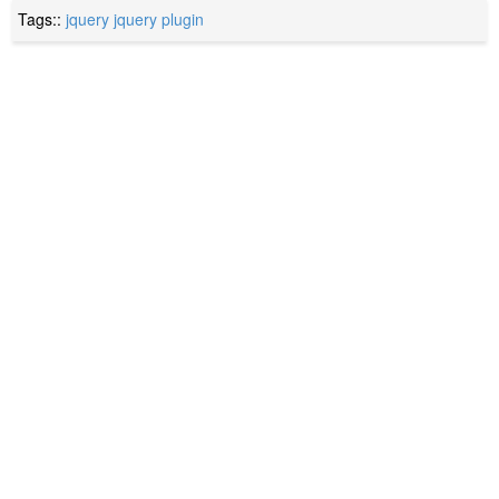
Tags::
jquery
jquery plugin