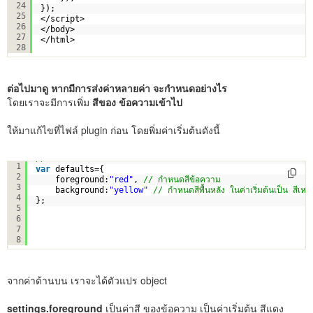
24
});
25
</script>
26
</body>
27
</html>
28
ต่อไปมาดู หากมีการส่งค่าหลายค่า จะกำหนดอย่างไร
โดยเราจะมีการเพิ่ม
สีของ ข้อความเข้าไป
ให้มาแก้ไขที่ไฟล์ plugin ก่อน โดยพิ่มค่าเริ่มต้นดังนี้
// ส่วนนี้ สำหรับกำหนดค่าเริ่มต้น
1
var
defaults={
2
foreground:
"red"
, 
// กำหนดสีข้อความ
3
background:
"yellow"
// กำหนดสีพื้นหลัง ในค่าเริ่มต้นเป็น สีเหลื
4
};
5
6
7
8
จากค่าด้านบน เราจะได้ตัวแปร object
settings.foreground
เป็นค่าสี ของข้อความ เป็นค่าเริ่มต้น สีแดง