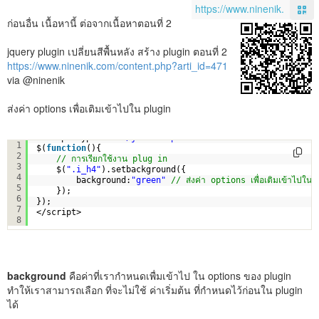
ก่อนอื่น เนื้อหานี้ ต่อจากเนื้อหาตอนที่ 2
jquery plugin เปลี่ยนสีพื้นหลัง สร้าง plugin ตอนที่ 2
https://www.ninenik.com/content.php?arti_id=471
via @ninenik
ส่งค่า options เพื่อเติมเข้าไปใน plugin
<script type=
"text/javascript"
>
1
$(
function
(){
2
// การเรียกใช้งาน plug in 
3
$(
".i_h4"
).setbackground({
4
background:
"green"
// ส่งค่า options เพื่อเติมเข้าไปใน
5
});
6
});
7
</script>
8
background
คือค่าที่เรากำหนดเพื่มเข้าไป ใน options ของ plugin
ทำให้เราสามารถเลือก ที่จะไม่ใช้ ค่าเริ่มต้น ที่กำหนดไว้ก่อนใน plugin
ได้