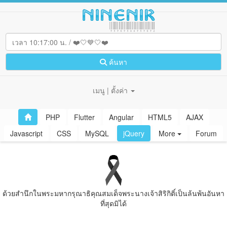
ค้นหา
เมนู | ตั้งค่า
PHP
Flutter
Angular
HTML5
AJAX
Javascript
CSS
MySQL
jQuery
More
Forum
ด้วยสํานึกในพระมหากรุณาธิคุณสมเด็จพระนางเจ้าสิริกิติ์เป็นล้นพ้นอันหา
ที่สุดมิได้