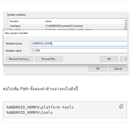
ต่อไปเพิ่ม Path ทั้งสองค่าด้านล่างลงไปดังนี้
%ANDROID_HOME%\platform-tools

%ANDROID_HOME%\tools