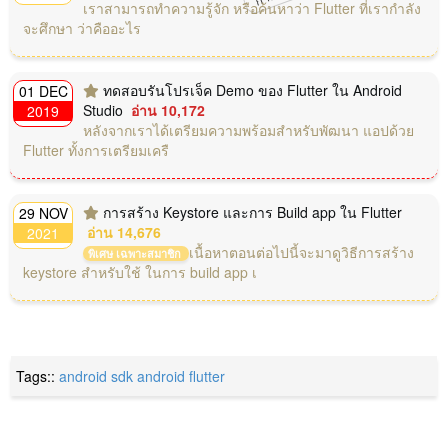
เราสามารถทำความรู้จัก หรือค้นหาว่า Flutter ที่่เรากำลัง
จะศึกษา ว่าคืออะไร
ทดสอบรันโปรเจ็ค Demo ของ Flutter ใน Android
01 DEC
Studio
อ่าน 10,172
2019
หลังจากเราได้เตรียมความพร้อมสำหรับพัฒนา แอปด้วย
Flutter ทั้งการเตรียมเครื
การสร้าง Keystore และการ Build app ใน Flutter
29 NOV
อ่าน 14,676
2021
เนื้อหาตอนต่อไปนี้จะมาดูวิธีการสร้าง
พิเศษ เฉพาะสมาชิก
keystore สำหรับใช้ ในการ build app เ
Tags::
android sdk
android
flutter