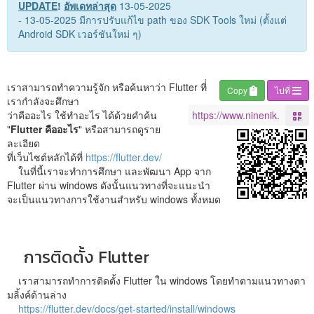
UPDATE
!
อัพเดทล่าสุด
13-05-2025
- 13-05-2025 มีการปรับแก้ไข path ของ SDK Tools ใหม่ (ตั้งแต่
Android SDK เวอร์ชันใหม่ ๆ)
เราสามารถทำความรู้จัก หรือค้นหาว่า Flutter ที่่
Copy
ไปที่
เรากำลังจะศึกษา
ว่าคืออะไร ใช้ทำอะไร ได้ด้วยคำค้น
"
Flutter คืออะไร
" หรือสามารถดูราย
ละเอียด
ที่เว็บไซต์หลักได้ที่
https://flutter.dev/
ในที่นี้เราจะทำการศึกษา และพัฒนา App จาก
Flutter ผ่าน windows ดังนั้นแนวทางที่จะแนะนำ
จะเป็นแนวทางการใช้งานสำหรับ windows ทั้งหมด
การติดตั้ง Flutter
เราสามารถทำการติดตั้ง Flutter ใน windows โดยทำตามแนวทางตา
มลิ้งค์ด้านล่าง
https://flutter.dev/docs/get-started/install/windows