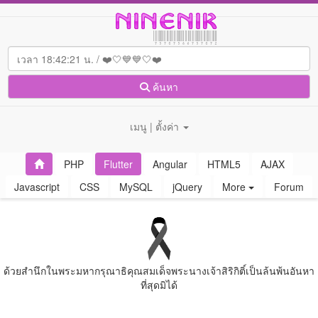
ค้นหา
เมนู | ตั้งค่า
PHP
Flutter
Angular
HTML5
AJAX
Javascript
CSS
MySQL
jQuery
More
Forum
ด้วยสํานึกในพระมหากรุณาธิคุณสมเด็จพระนางเจ้าสิริกิติ์เป็นล้นพ้นอันหา
ที่สุดมิได้