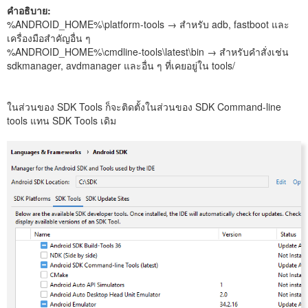
คำอธิบาย:
%ANDROID_HOME%\platform-tools → สำหรับ adb, fastboot และ
เครื่องมือสำคัญอื่น ๆ
%ANDROID_HOME%\cmdline-tools\latest\bin → สำหรับคำสั่งเช่น
sdkmanager, avdmanager และอื่น ๆ ที่เคยอยู่ใน tools/
ในส่วนของ SDK Tools ก็จะติดตั้งในส่วนของ SDK Command-line
tools แทน SDK Tools เดิม