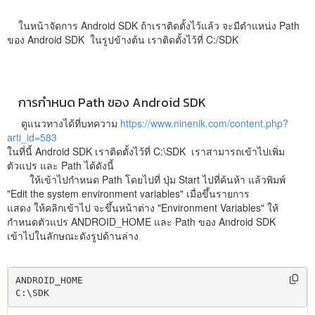
ในหน้าจัดการ Android SDK ถ้าเราติดตั้งไว้แล้ว จะมีตำแหน่ง Path
ของ Android SDK ในรูปข้างต้น เราติดตั้งไว้ที่ C:/SDK
การกำหนด Path ของ Android SDK
ดูแนวทางได้ที่บทความ
https://www.ninenik.com/content.php?
arti_id=583
ในที่นี้ Android SDK เราติดตั้งไว้ที่ C:\SDK เราสามารถเข้าไปเพิ่ม
ตัวแปร และ Path ได้ดังนี้
ให้เข้าไปกำหนด Path โดยไปที่ ปุ่ม Start ไปที่ค้นห้า แล้วพิมพ์
"Edit the system environment variables" เมื่อขึ้นรายการ
แสดง ให้คลิกเข้าไป จะขึ้นหน้าต่าง "Environment Variables" ให้
กำหนดตัวแปร ANDROID_HOME และ Path ของ Android SDK
เข้าไปในลักษณะดังรูปด้านล่าง
ANDROID_HOME

C:\SDK