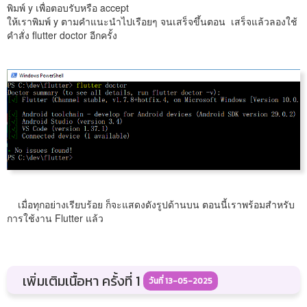
พิมพ์ y เพื่อตอบรับหรือ accept
ให้เราพิมพ์ y ตามคำแนะนำไปเรือยๆ จนเสร็จขึ้นตอน เสร็จแล้วลองใช้
คำสั่ง flutter doctor อีกครั้ง
เมื่อทุกอย่างเรียบร้อย ก็จะแสดงดังรูปด้านบน ตอนนี้เราพร้อมสำหรับ
การใช้งาน Flutter แล้ว
เพิ่มเติมเนื้อหา ครั้งที่ 1
วันที่ 13-05-2025