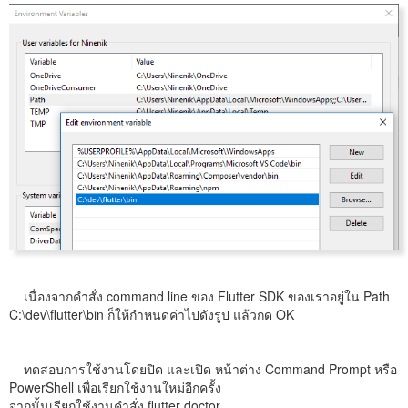
เนื่องจากคำสั่ง command line ของ Flutter SDK ของเราอยู่ใน Path
C:\dev\flutter\bin ก็ให้กำหนดค่าไปดังรูป แล้วกด OK
ทดสอบการใช้งานโดยปิด และเปิด หน้าต่าง Command Prompt หรือ
PowerShell เพื่อเรียกใช้งานใหม่อีกครั้ง
จากนั้นเรียกใช้งานคำสั่ง flutter doctor