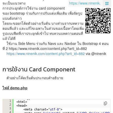
จะเป็นแนวทาง
การประยุกต์การใช้งาน card component
ของ bootstrap ร่วมกับการปรับแต่งเพิ่มเติม เพื่อจัดรูป
แบบดังกล่าว
โดยจะขอยกโค้ดตัวอย่างเริ่มต้น บางส่วนจากบทความ
ตอนที่แล้ว และแก้ไขเฉพาะในส่วนของเนื้อหาโดยเพิ่ม
รูปแบบฟีดที่เราประยุกต์เข้าไป ทบทวนบทความตอนที่
แล้วได้ที่
ใช้งาน Side Menu ร่วมกับ Navs และ Navbar ใน Bootstrap 4 ตอน
ที่ 2 https://www.ninenik.com/content.php?arti_id=882
https://www.ninenik.com/content.php?arti_id=882
via @ninenik
การใช้งาน Card Component
ตัวอย่างโค้ดเริ่มต้นประกอบคำอธิบาย
ไฟล์ demo.php
<!doctype html>
1
<html>
2
<head>
3
<meta charset=
"utf-8"
>
4