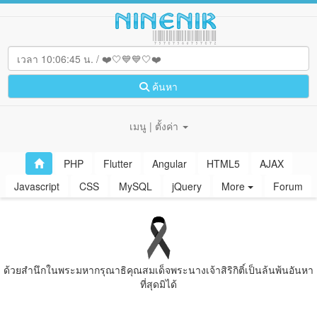
ค้นหา
เมนู | ตั้งค่า
PHP
Flutter
Angular
HTML5
AJAX
Javascript
CSS
MySQL
jQuery
More
Forum
ด้วยสํานึกในพระมหากรุณาธิคุณสมเด็จพระนางเจ้าสิริกิติ์เป็นล้นพ้นอันหา
ที่สุดมิได้