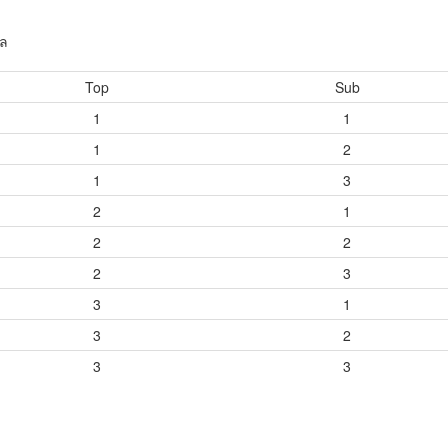
ูล
Top
Sub
1
1
1
2
1
3
2
1
2
2
2
3
3
1
3
2
3
3