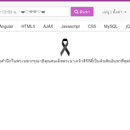
ค้นหา
เมนู | ตั้งค่า
Angular
HTML5
AJAX
Javascript
CSS
MySQL
jQ
ยสํานึกในพระมหากรุณาธิคุณสมเด็จพระนางเจ้าสิริกิติ์เป็นล้นพ้นอันหาที่สุดม