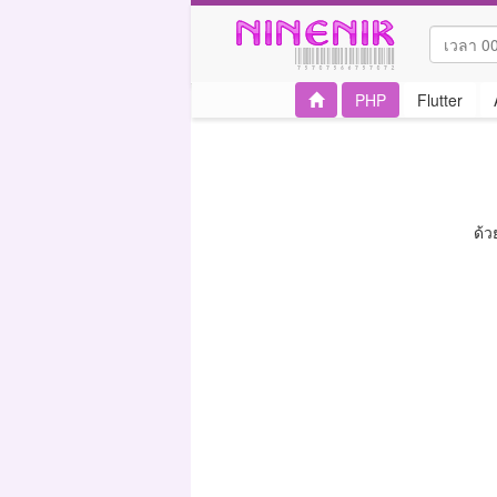
PHP
Flutter
ด้ว