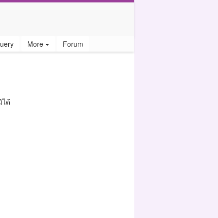
uery
More
Forum
ิได้