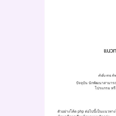
แนวท
คำสั่ง การ กำ
ปัจจุบัน นักพัฒนาสามารถ
โปรแกรม หรือ
ตัวอย่างโค้ด php ต่อไปนี้เป็นแนวท