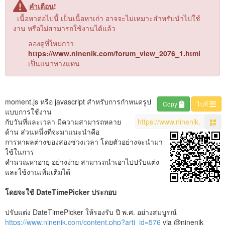
คำเตือน
!
เนื้อหาต่อไปนี้ เป็นเนื้อหาเก่า อาจจะไม่เหมาะสำหรับนำไปใช้
งาน หรือไม่สามารถใช้งานได้แล้ว
ลองดูที่ใหม่กว่า
https://www.ninenik.com/forum_view_2076_1.html
เป็นแนวทางแทน
moment.js หรือ javascript สำหรับการกำหนดรูป
Copy
ไปที่
แบบการใช้งาน
กับวันที่และเวลา มีความสามารถหลาย
ด้าน ส่วนหนึ่งที่จะมาแนะนำคือ
การหาผลต่างของสองช่วงเวลา โดยตัวอย่างจะนำมา
ใช้ในการ
คำนวณหาอายุ อย่างง่าย สามารถนำเอาไปปรับแต่ง
และใช้งานเพิ่มเติมได้
โดยจะใช้ DateTimePicker ประกอบ
ปรับแต่ง DateTimePicker ให้รองรับ ปี พ.ศ. อย่างสมบูรณ์
https://www.ninenik.com/content.php?arti_id=576
via @ninenik