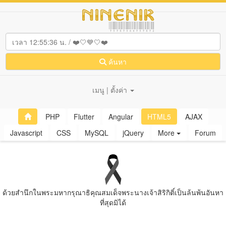
ค้นหา
เมนู | ตั้งค่า
PHP
Flutter
Angular
HTML5
AJAX
Javascript
CSS
MySQL
jQuery
More
Forum
ด้วยสํานึกในพระมหากรุณาธิคุณสมเด็จพระนางเจ้าสิริกิติ์เป็นล้นพ้นอันหา
ที่สุดมิได้