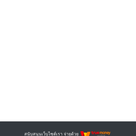
สนับสนุนเว็บไซต์เรา จ่ายด้วย