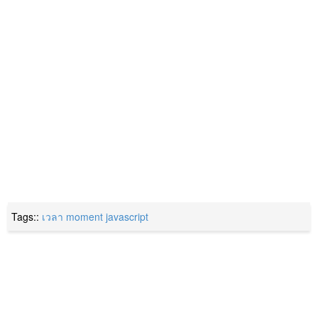
Tags::
เวลา
moment
javascript