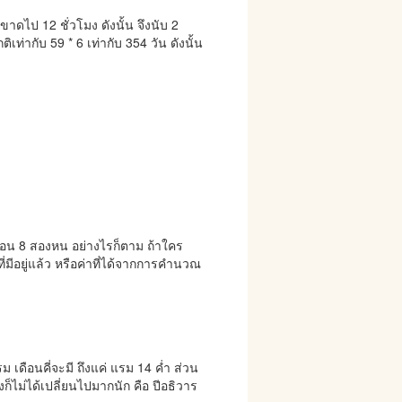
ดไป 12 ชั่วโมง ดังนั้น จึงนับ 2
ิเท่ากับ 59 * 6 เท่ากับ 354 วัน ดังนั้น
ีเดือน 8 สองหน อย่างไรก็ตาม ถ้าใคร
่มีอยู่แล้ว หรือค่าที่ได้จากการคำนวณ
 เดือนคี่จะมี ถึงแค่ แรม 14 ค่ำ ส่วน
งก็ไม่ได้เปลี่ยนไปมากนัก คือ ปีอธิวาร