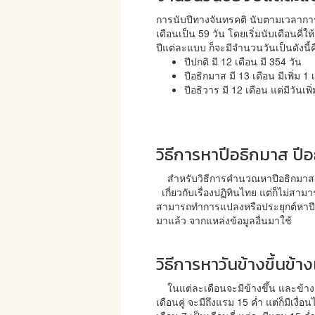
การนับปีทางจันทรคติ นับตามเวลาการโ
เดือนเป็น 59 วัน โดยเริ่มนับเดือนคี่ให
ปีแต่ละแบบ ก็จะมีจำนวนวันเป็นดังนี้ค
ปีปกติ มี 12 เดือน มี 354 วัน
ปีอธิกมาส มี 13 เดือน มีเพิ่ม 1
ปีอธิวาร มี 12 เดือน แต่มีวันเพ
วิธีการหาปีอธิกมาส ปีอ
สำหรับวิธีการคำนวณหาปีอธิกมาส ปีอ
เกี่ยวกับเรื่องปฏิทินไทย แต่ก็ไม่สามา
สามารถทำการแปลงหรือประยุกต์หาปีอธิก
มาแล้ว จากแหล่งข้อมูลอื่นมาใช้
วิธีการหาวันข้างขึ้นข้า
ในแต่ละเดือนจะมีข้างขึ้น และข้างแรม 
เดือนคู่ จะมีถึงแรม 15 ค่ำ แต่ก็มีเงื