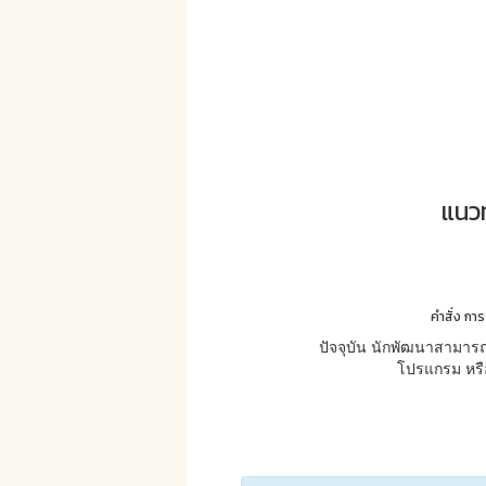
แนวท
คำสั่ง การ
ปัจจุบัน นักพัฒนาสามารถ
โปรแกรม หรือ