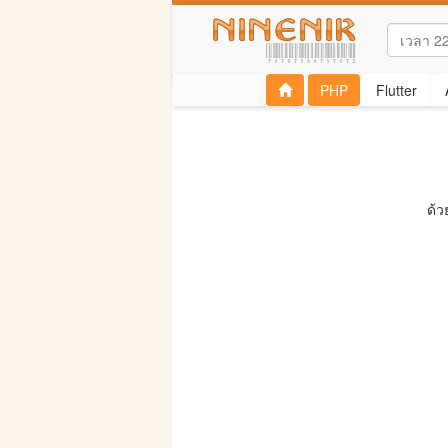
PHP
Flutter
ด้ว