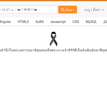
ค้นหา
เมนู | ตั้งค่า
Angular
HTML5
AJAX
Javascript
CSS
MySQL
jQ
ยสํานึกในพระมหากรุณาธิคุณสมเด็จพระนางเจ้าสิริกิติ์เป็นล้นพ้นอันหาที่สุดม