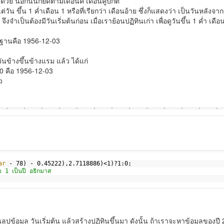
ด้วย นอกนั้นก็ยืดตามเดือนคี่ เดือนคู่ปกติ
่วัน ขึ้น 1 ค่ำเดือน 1 หรือที่เรียกว่า เดือนอ้าย ซึ่งก็แสดงว่า เป็นวันหลังจ
ึงจำเป็นต้องมีวันเริ่มต้นก่อน เมื่อเราย้อนปฏิทินเก่า เพื่อดูวันขึ้น 1 ค่ำ เดือ
ฐานคือ 1956-12-03
นข้างขึ้นข้างแรม แล้ว ได้แก่
500 คือ 1956-12-03
ว
06,2513,2516,2522,2530,2533,2540,2543,2549,2552,2559,2563,2568,2
ar
- 78) - 0.45222),2.7118886)<1)?1:0;
บ 1 เป็นปี อธิกมาส
ปข้อมูล วันเริ่มต้น แล้วสร้างปฏิทินขึ้นมา ดังนั้น ถ้าเราจะหาข้อมูลของปี 