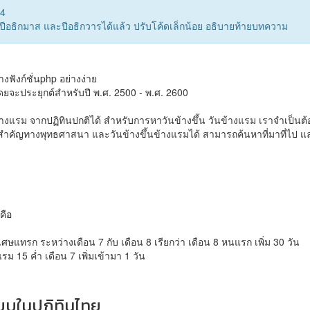
24
าปีอธิกมาส และปีอธิกวารได้แล้ว ปรับโค้ดเล็กน้อย อธิบายท้ายบทความ
ฟังก์ชั่นphp อย่างง่าย
ยจะประยุกต์สำหรับปี พ.ศ. 2500 - พ.ศ. 2600
้างแรม จากปฏิทินปกติได้ สำหรับการหาวันข้างขึ้น วันข้างแรม เราจำเป็นต้
ันสำคัญทางพุทธศาสนา และวันข้างขึ้นข้างแรมได้ สามารถค้นหาที่มาที่ไ
คือ
ิเศษแทรก ระหว่างเดือน 7 กับ เดือน 8 เรียกว่า เดือน 8 หนแรก เพิ่ม 30 วัน
แรม 15 ค่ำ เดือน 7 เพิ่มเข้ามา 1 วัน
บบในปฏิทินไทย