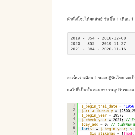
คำสั่งนี้จะได้ผลลัพธ์ วันขึ้น 1 เดือน 1
2019 - 354 - 2018-12-08

2020 - 355 - 2019-11-27

2021 - 384 - 2020-11-16
จะเห็นว่าเดือน 1 ของปฏิทินไทย จะเป
ต่อไปก็เป็นขั้นตอนการวนลูปวันของแต่
<?php
1
$_begin_thai_date
= 
"1956
2
$arr_atikawan_y
= [2500,2
3
$_begin_year
= 1957;
4
$_check_year
= 2021; 
// ปี
5
$day_add
= 0; 
// วันที่เพิ่มแต
6
for
(
$i
= 
$_begin_year
; 
$i
7
$is_atikamas
= (
fmod
(