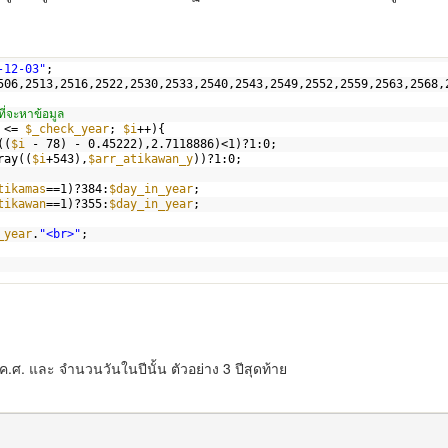
-12-03"
;
506,2513,2516,2522,2530,2533,2540,2543,2549,2552,2559,2563,2568,
ที่จะหาข้อมูล
<= 
$_check_year
; 
$i
++){
((
$i
- 78) - 0.45222),2.7118886)<1)?1:0;
ray((
$i
+543),
$arr_atikawan_y
))?1:0;
tikamas
==1)?384:
$day_in_year
;
tikawan
==1)?355:
$day_in_year
;
_year
.
"<br>"
;
 ค.ศ. และ จำนวนวันในปีนั้น ตัวอย่าง 3 ปีสุดท้าย