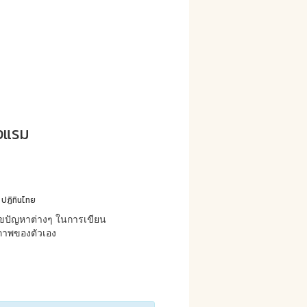
างแรม
ม ปฏิทินไทย
ขปัญหาต่างๆ ในการเขียน
ยภาพของตัวเอง