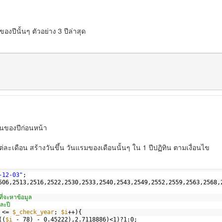
 ของปีนั้นๆ ตัวอย่าง 3 ปีล่าสุด
็นของปีก่อนหน้า
ละเดือน สร้างวันขึ้น วันแรมของเดือนนั้นๆ ใน 1 ปีปฏิทิน ตามเงื่อนไข
-12-03"
;
506,2513,2516,2522,2530,2533,2540,2543,2549,2552,2559,2563,2568,
ที่จะหาข้อมูล
่ละปี
<= 
$_check_year
; 
$i
++){
((
$i
- 78) - 0.45222),2.7118886)<1)?1:0;