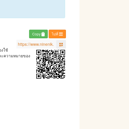
Copy
ไปที่
องใช้
ป และความหมายของ