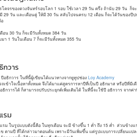
คจรของดวงจันทร์รอบโลก 1 รอบ ใช้เวลา 29 วัน ครึ่ง ถ้านับ 29 วัน ก็จะขา
้มี 29 วัน และเดือนคู่ ให้มี 30 วัน สลับไปจนครบ 12 เดือน ก็จะได้วันของปีปกต
ือ
 เดือน 30 วัน ก็จะมีวันทั้งหมด 384 วัน
ิ่มมา 1 วันในเดือน 7 ก็จะมีวันทั้งหมด 355 วัน
ธิกวาร
ธิกวาร ในที่นี้ผู้เขียนได้แนวทางจากยูทูปช่อง
Loy Academy
รถเข้าใจเนื้อหาทั้งหมด จึงได้มาแค่สูตรการหาปีที่เป็นปี อธิกมาส หรือปีที่ม
วารได้ ก็สามารถปรับประยุกต์เพิ่มเติมได้ ในที่นี้จะใช้ปี อธิกวาร จากค่าที
งแรม
ในรูปแบบดังนี้คือ ในทุกเดือน จะมี ข้างขึ้น 1 ค่ำ ถึง 15 ค่ำ ส่วนข้างแรม
่อนไข ตามปี ที่ได้กล่าวมาตอนต้น เพราะมีวันเพิ่มขึ้น แต่รูปแบบการเปลี่ยนแปล