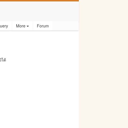
uery
More
Forum
ิได้