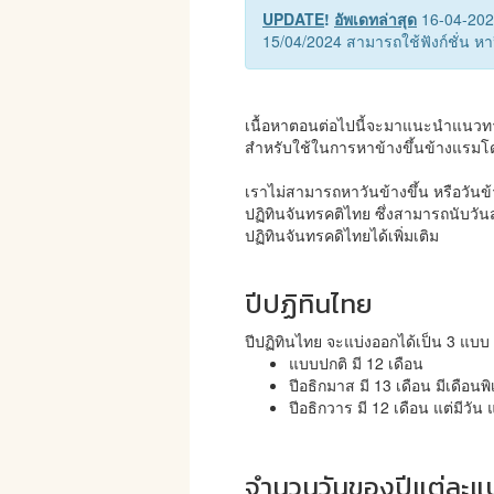
UPDATE
!
อัพเดทล่าสุด
16-04-20
15/04/2024 สามารถใช้ฟังก์ชั่น ห
เนื้อหาตอนต่อไปนี้จะมาแนะนำแนวทาง
สำหรับใช้ในการหาข้างขึ้นข้างแรมโด
เราไม่สามารถหาวันข้างขึ้น หรือวันข
ปฏิทินจันทรคติไทย ซึ่งสามารถนับว
ปฏิทินจันทรคดิไทยได้เพิ่มเติม
ปีปฏิทินไทย
ปีปฏิทินไทย จะแบ่งออกได้เป็น 3 แบบ 
แบบปกติ มี 12 เดือน
ปีอธิกมาส มี 13 เดือน มีเดือนพ
ปีอธิกวาร มี 12 เดือน แต่มีวัน 
จำนวนวันของปีแต่ละแ