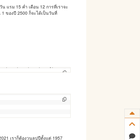
ากวัน แรม 15 ค่ำ เดือน 12 การที่เราจะ
น 1 ของปี 2500 ก็จะได้เป็นวันที่
575,2578,2586,2589,2595];
2021 เราก็ต้องวนลูปปีตั้งแต่ 1957