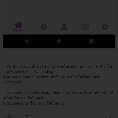
เริ่มต้นเราไปอยู่ที่หน้า Settings จากนั้นคลิกมาหน้า Home ที่เราใช้
งาน FutureBuilder ตัว Loading
จะแสดงประมาณ 5 วินาทีตามค่าที่กำหนด แล้วขึ้นข้อความว่า
Completed
เรามาจำลองการสร้างข้อมูล Future โดยใช้งานเป็นแบบฟังก์ชั่น ให้
เสมือนกับเราจะดึงข้อมูลใน
ฝั่งของ server มาใช้งาน จะได้เป็นดังนี้
class _HomeState extends State<Home> {
1