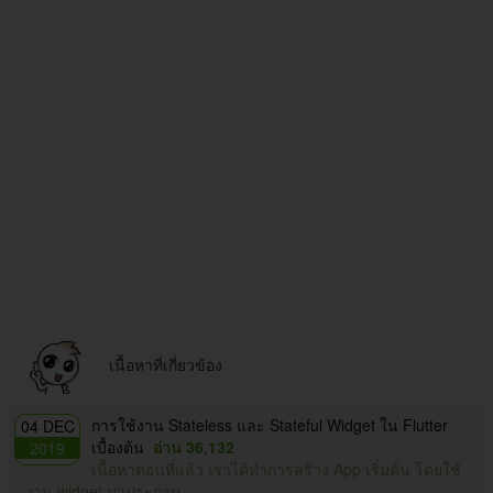
เนื้อหาที่เกี่ยวข้อง
การใช้งาน Stateless และ Stateful Widget ใน Flutter
04 DEC
เบื้องต้น
อ่าน 36,132
2019
เนื้อหาตอนที่แล้ว เราได้ทำการสร้าง App เริ่มต้น โดยใช้
งาน widget มาประกอบ