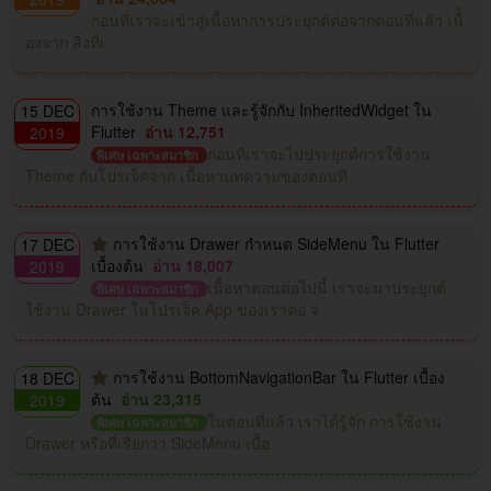
ก่อนที่เราจะเข้าสู่เนื้อหาการประยุกต์ต่อจากตอนที่แล้ว เนื่้
องจาก สิ่งที่เ
การใช้งาน Theme และรู้จักกับ InheritedWidget ใน
15 DEC
Flutter
อ่าน 12,751
2019
ก่อนที่เราจะไปประยุกต์การใช้งาน
พิเศษ เฉพาะสมาชิก
Theme กับโปรเจ็คจาก เนื้อหาบทความของตอนที
การใช้งาน Drawer กำหนด SideMenu ใน Flutter
17 DEC
เบื้องต้น
อ่าน 18,007
2019
เนื้อหาตอนต่อไปนี้ เราจะมาประยุกต์
พิเศษ เฉพาะสมาชิก
ใช้งาน Drawer ในโปรเจ็ค App ของเราต่อ จ
การใช้งาน BottomNavigationBar ใน Flutter เบื้อง
18 DEC
ต้น
อ่าน 23,315
2019
ในตอนที่แล้ว เราได้รู้จัก การใช้งาน
พิเศษ เฉพาะสมาชิก
Drawer หรือที่เรียกว่า SideMenu เบื้อ