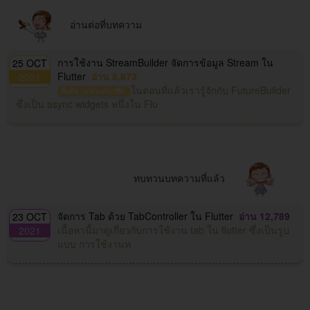
อ่านต่อที่บทความ
การใช้งาน StreamBuilder จัดการข้อมูล Stream ใน
25 OCT
Flutter
อ่าน 8,873
2021
ในตอนที่แล้วเรารู้จักกับ FutureBuilder
พิเศษ เฉพาะสมาชิก
ซึ่งเป็น async widgets หนึ่งใน Flu
ทบทวนบทความที่แล้ว
จัดการ Tab ด้วย TabController ใน Flutter
อ่าน 12,789
23 OCT
เนื้อหานี้มาดูเกี่ยวกับการใช้งาน tab ใน flutter ซึ่งเป็นรูป
2021
แบบ การใช้งานท