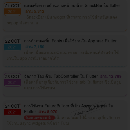
แสดงข้อความด้านล่างหน้าจอด้วย SnackBar ใน flutter
21 OCT
อ่าน 5,312
2021
SnackBar เป็น widget ที่เราสามารถใช้สำหรับแสดง
popup ข้อความ แ
การกำหนดเพิ่ม Fonts เพื่อใช้งานใน App ของ Flutter
22 OCT
อ่าน 7,150
2021
เนื้อหานี้จะมาแนะนำแนวทางการเพิ่มฟอนท์สำหรับ ใช้
งานใน app กรณีเราอยากได้ร
จัดการ Tab ด้วย TabController ใน Flutter
อ่าน 12,789
23 OCT
เนื้อหานี้มาดูเกี่ยวกับการใช้งาน tab ใน flutter ซึ่งเป็นรูป
2021
แบบ การใช้งานท
กำลังอ่านเนื้อหานี้อยู่
การใช้งาน FutureBuilder ที่เป็น Async widgets ใน
24 OCT
Flutter
อ่าน 8,970
2021
เนื้อหาตอนต่อไปนี้ จะมาดูเกี่ยวกับการ
พิเศษ เฉพาะสมาชิก
ใช้งาน async widgets ที่ชื่อว่า Futu