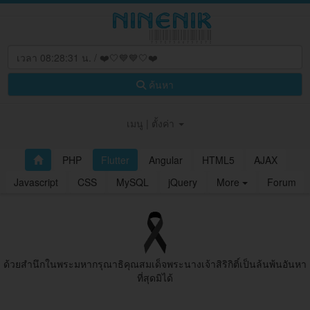
ค้นหา
เมนู | ตั้งค่า
PHP
Flutter
Angular
HTML5
AJAX
Javascript
CSS
MySQL
jQuery
More
Forum
ด้วยสํานึกในพระมหากรุณาธิคุณสมเด็จพระนางเจ้าสิริกิติ์เป็นล้นพ้นอันหา
ที่สุดมิได้