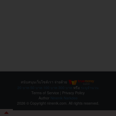
สนับสนุนเว็บไซต์เรา จ่ายด้วย
20 บาท
50 บาท
100 บาท
300 บาท
หรือ
ระบุจำนวน
Terms of Service
|
Privacy Policy
Author
Ninenik Narkdee
2026 © Copyright ninenik.com. All rights reserved.