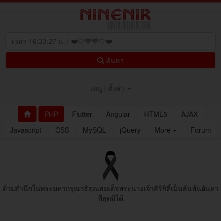
ค้นหา
เมนู | ตั้งค่า
PHP
Flutter
Angular
HTML5
AJAX
Javascript
CSS
MySQL
jQuery
More
Forum
ด้วยสํานึกในพระมหากรุณาธิคุณสมเด็จพระนางเจ้าสิริกิติ์เป็นล้นพ้นอันหา
ที่สุดมิได้