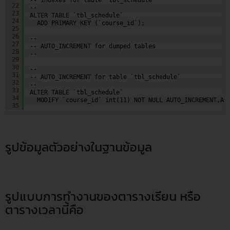
22
--
23
ALTER TABLE `tbl_schedule`
24
ADD PRIMARY KEY (`course_id`);
25
26
--
27
-- AUTO_INCREMENT for dumped tables
28
--
29
30
--
31
-- AUTO_INCREMENT for table `tbl_schedule`
32
--
33
ALTER TABLE `tbl_schedule`
34
MODIFY `course_id` int(11) NOT NULL AUTO_INCREMENT,AU
35
รูปข้อมูลตัวอย่างในฐานข้อมูล
รูปแบบการทำงานของตารางเรียน หรือ
ตารางเวลานี้คือ