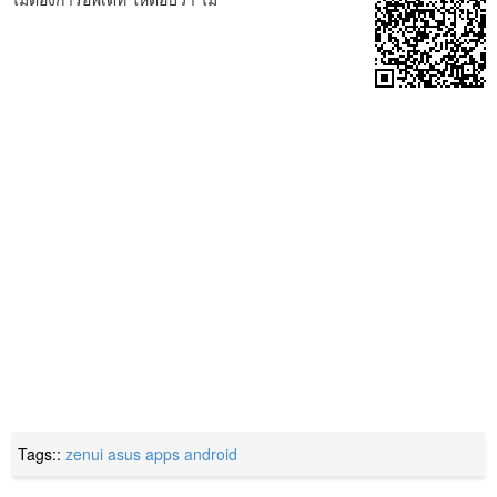
Tags::
zenui
asus
apps
android