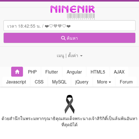
ค้นหา
เมนู | ตั้งค่า
PHP
Flutter
Angular
HTML5
AJAX
Javascript
CSS
MySQL
jQuery
More
Forum
ด้วยสํานึกในพระมหากรุณาธิคุณสมเด็จพระนางเจ้าสิริกิติ์เป็นล้นพ้นอันหา
ที่สุดมิได้