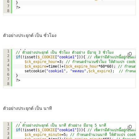
6
}
7
?>
8
ตัวอย่างประยุกต์ เป็น ชั่วโมง
<?php
1
// ตัวอย่างประยุกต์ เป็น ชั่วโมง ตัวอย่าง มีอายุ 3 ชั่วโมง
2
if
(!isset(
$_COOKIE
[
"cookie1"
])){ 
// เช็คว่ามีตัวแปรนี้อยู่ก่อนแล้ว
3
$ck_expire_hour
=3; 
// กำหนดจำนวนชั่วโมง ให้ตัวแปร cooki
4
$ck_expire
=time()+(
$ck_expire_hour
*60*60); 
// กำหนดคำ
5
setcookie(
"cookie1"
, 
"ทดสอบ"
,
$ck_expire
);  
// กำหนดต
6
}
7
?>
8
ตัวอย่างประยุกต์ เป็น นาที
<?php
1
// ตัวอย่างประยุกต์ เป็น นาที ตัวอย่าง มีอายุ 5 นาที
2
if
(!isset(
$_COOKIE
[
"cookie1"
])){ 
// เช็คว่ามีตัวแปรนี้อยู่ก่อนแล้ว
3
$ck_expire_minute
=5; 
// กำหนดจำนวนนาที ให้ตัวแปร cooki
4