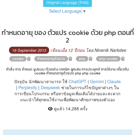
Original Language (THAI)
Select Language
▼
กำหนดอายุ ของ ตัวแปร cookie ด้วย php ตอนที่
2
เขียนเมื่อ 12 ปีก่อน
โดย Ninenik Narkdee
19 September 2013
cookie
กำหนดอายุตัวแปร
php
php cookie
คำสั่ง การ กำหนด รูปแบบ ตัวอย่าง เทคนิค ลูกเล่น การประยุกต์ การใช้งาน เกี่ยวกับ
cookie กำหนดอายุตัวแปร php php cookie
ปัจจุบัน นักพัฒนาสามารถ ใช้
ChatGPT
|
Gemini
|
Claude
|
Perplexity
|
Deepseek
ช่วยในการแก้ไขปัญหาต่างๆ ใน
การเขียนโปรแกรม หรือหาข้อมูลเพิ่มเติมได้ง่ายและสะดวก
แนะนำให้ทุกคนใช้งานเพื่อพัฒนาศักยภาพของตัวเอง
ดูแล้ว 14,288 ครั้ง