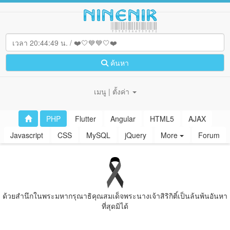
ค้นหา
เมนู | ตั้งค่า
PHP
Flutter
Angular
HTML5
AJAX
Javascript
CSS
MySQL
jQuery
More
Forum
ด้วยสํานึกในพระมหากรุณาธิคุณสมเด็จพระนางเจ้าสิริกิติ์เป็นล้นพ้นอันหา
ที่สุดมิได้