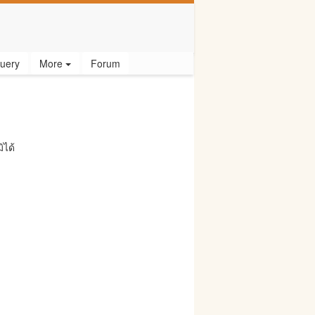
uery
More
Forum
ิได้