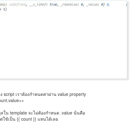
 script เราต้องกำหนดค่าผ่าน value property
count.value++
ลใน template จะไม่ต้องกำหนด .value นั่นคือ
ต่ใช้เป็น {{ count }} แทนได้เลย