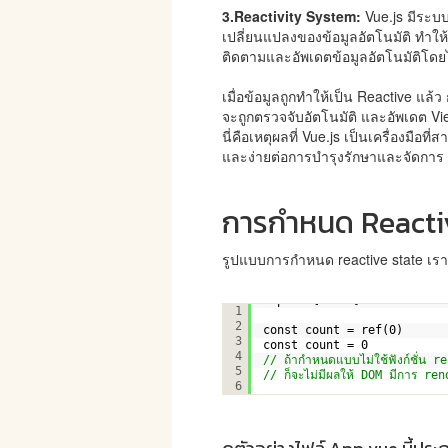
3.Reactivity System:
Vue.js มีระบ
เปลี่ยนแปลงของข้อมูลอัตโนมัติ ทำให้
ติดตามและอัพเดตข้อมูลอัตโนมัติโด
เมื่อข้อมูลถูกทำให้เป็น Reactive แล้
จะถูกตรวจจับอัตโนมัติ และอัพเดต Vi
นี่คือเหตุผลที่ Vue.js เป็นเครื่องมือ
และง่ายต่อการบำรุงรักษาและจัดการ
การกำหนด Reacti
รูปแบบการกำหนด reactive state เราน
import { ref } from 
'vue'
1
2
const count = ref(0)
3
const count = 0
4
// ถ้ากำหนดแบบไม่ใช้ฟังก์ชั่น 
5
// ก็จะไม่มีผลให้ DOM มีการ ren
6