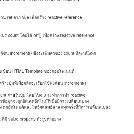
งาน ref จาก Vue เพื่อสร้าง reactive reference
ร count โดยใช้ ref() เพื่อสร้าง reactive reference
ชัน increment() ซึ่งจะเพิ่มค่าของ count ทีละหนึ่งทุก
รับเขียน HTML Template ของคอมโพเนนต์
ร้างปุ่มที่เมื่อคลิกจะเรียกใช้ฟังก์ชัน increment()
unt ภายในปุ่ม โดย Vue 3 จะทำการทำ reactive
าข้อมูลจะถูกอัพเดตอัตโนมัติเมื่อมีการเปลี่ยนแปลง
เดตอัตโนมัติและโชว์ผลลัพธ์ล่าสุดทุกครั้งที่มีการเปลี่ยนแปลง
 ที่มี value property ดังรูปตัวอย่าง