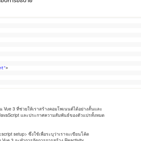
ะกอบการอธิบาย
nt"
>
น Vue 3 ที่ช่วยให้เราสร้างคอมโพเนนต์ได้อย่างสั้นและ
JavaScript และประกาศความสัมพันธ์ของตัวแปรทั้งหมด
<script setup> ซึ่งใช้เพื่อระบุว่าเราจะเขียนโค้ด
ย Vue 3 จะทำการจัดการการสร้าง Reactivity