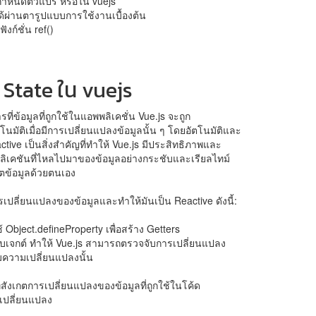
รกำหนดตัวแปร หรือใน vuejs
ได้ผ่านตารูปแบบการใช้งานเบื้องต้น
งก์ชั่น ref()
 State ใน vuejs
ที่ข้อมูลที่ถูกใช้ในแอพพลิเคชั่น Vue.js จะถูก
มัติเมื่อมีการเปลี่ยนแปลงข้อมูลนั้น ๆ โดยอัตโนมัติและ
ctive เป็นสิ่งสำคัญที่ทำให้ Vue.js มีประสิทธิภาพและ
เคชันที่ไหลไปมาของข้อมูลอย่างกระชับและเรียลไทม์
ดตข้อมูลด้วยตนเอง
เปลี่ยนแปลงของข้อมูลและทำให้มันเป็น Reactive ดังนี้:
้ Object.defineProperty เพื่อสร้าง Getters
บเจกต์ ทำให้ Vue.js สามารถตรวจจับการเปลี่ยนแปลง
มความเปลี่ยนแปลงนั้น
ี่สังเกตการเปลี่ยนแปลงของข้อมูลที่ถูกใช้ในโค้ด
รเปลี่ยนแปลง