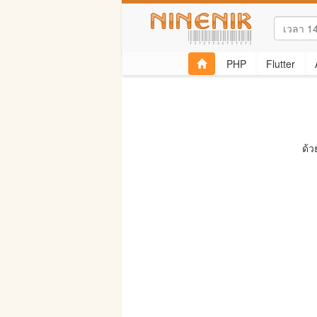
PHP
Flutter
ด้ว