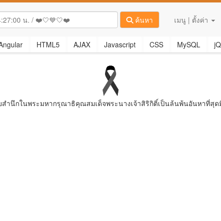
ค้นหา
เมนู | ตั้งค่า
Angular
HTML5
AJAX
Javascript
CSS
MySQL
jQ
ยสํานึกในพระมหากรุณาธิคุณสมเด็จพระนางเจ้าสิริกิติ์เป็นล้นพ้นอันหาที่สุดม