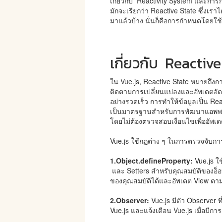
เกี่ยวกับ Reactivity System และกา
มักจะเรียกว่า Reactive State ซึ่งเรา
มาแล้วบ้าง นั่นก็คือการกำหนดโดยใช้ฟั
เกี่ยวกับ Reactive
ใน Vue.js, Reactive State หมายถึงการ
ติดตามการเปลี่ยนแปลงและอัพเดตอัตโน
อย่างรวดเร็ว การทำให้ข้อมูลเป็น Rea
เป็นมาตรฐานสำหรับการพัฒนาแอพพลิ
โดยไม่ต้องตรวจสอบเงื่อนไขเพื่ออัพเ
Vue.js ใช้กฏต่าง ๆ ในการตรวจจับการ
1.Object.defineProperty:
Vue.js ใช
และ Setters สำหรับคุณสมบัติของอ็อ
ของคุณสมบัติได้และอัพเดต View ตา
2.Observer:
Vue.js มีตัว Observer ท
Vue.js และแจ้งเตือน Vue.js เมื่อมีกา