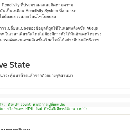
บ Reactivity ที่ประมวลผลและติดตามความ
มันเป็นเหมือน Reactivity System ที่สามารถ
ยไม่ต้องตรวจสอบเงื่อนไขโดยตรง
ว การเปลี่ยนแปลงของข้อมูลที่ถูกใช้ในแอพพลิเคชั่น Vue.js
ew ในเวลาเดียวกันโดยไม่ต้องมีการสั่งให้มันอัพเดตโดยตรง
ที่สามารถพัฒนาแอพพลิเคชั่นเรียลไทม์ได้อย่างมีประสิทธิภาพ
ve State
่าจะคุ้นมาบ้างแล้วจากตัวอย่างๆที่ผ่านมา
ref() ตัวแปร count หากมีการเปลี่ยนแปลง
dor หรืออัพเดท HTML ใหม่ ดึงนั้นจึงมีการใช้งาน ref()