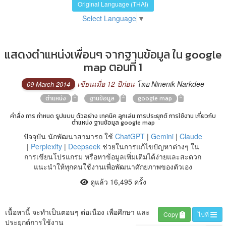
Original Language (THAI)
Select Language
▼
แสดงตำแหน่งเพื่อนๆ จากฐานข้อมูล ใน google
map ตอนที่ 1
เขียนเมื่อ 12 ปีก่อน
โดย Ninenik Narkdee
09 March 2014
ตำแหน่ง
ฐานข้อมูล
google map
คำสั่ง การ กำหนด รูปแบบ ตัวอย่าง เทคนิค ลูกเล่น การประยุกต์ การใช้งาน เกี่ยวกับ
ตำแหน่ง ฐานข้อมูล google map
ปัจจุบัน นักพัฒนาสามารถ ใช้
ChatGPT
|
Gemini
|
Claude
|
Perplexity
|
Deepseek
ช่วยในการแก้ไขปัญหาต่างๆ ใน
การเขียนโปรแกรม หรือหาข้อมูลเพิ่มเติมได้ง่ายและสะดวก
แนะนำให้ทุกคนใช้งานเพื่อพัฒนาศักยภาพของตัวเอง
ดูแล้ว 16,495 ครั้ง
เนื้อหานี้ จะทำเป็นตอนๆ ต่อเนื่อง เพื่อศึกษา และ
Copy
ไปที่
ประยุกต์การใช้งาน