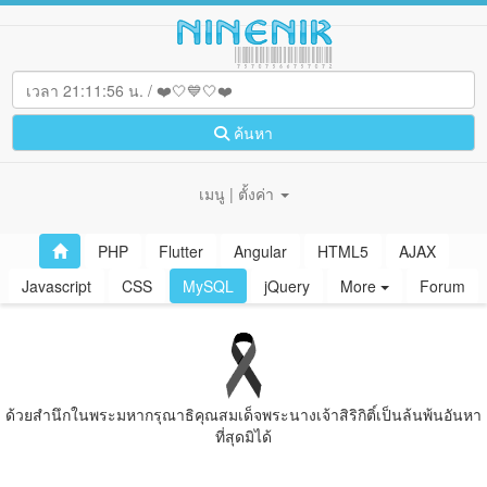
ค้นหา
เมนู | ตั้งค่า
PHP
Flutter
Angular
HTML5
AJAX
Javascript
CSS
MySQL
jQuery
More
Forum
ด้วยสํานึกในพระมหากรุณาธิคุณสมเด็จพระนางเจ้าสิริกิติ์เป็นล้นพ้นอันหา
ที่สุดมิได้