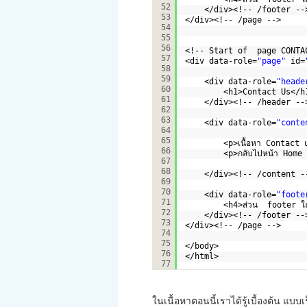
52
</div><!-- /footer --
53
</div><!-- /page -->
54
55
56
<!-- Start of  page CONTA
57
<div data-role=
"page"
id=
58
59
<div data-role=
"heade
60
<h1>Contact Us</h
61
</div><!-- /header --
62
63
<div data-role=
"conte
64
65
<p>เนื้อหา Contact
66
<p>กลับไปหน้า Home
67
68
</div><!-- /content -
69
70
<div data-role=
"foote
71
<h4>ส่วน  footer ใ
72
</div><!-- /footer --
73
</div><!-- /page -->
74
75
</body>
76
</html>
77
ในเนื้อหาตอนนี้เราได้รู้เบื้องต้น แบบเร