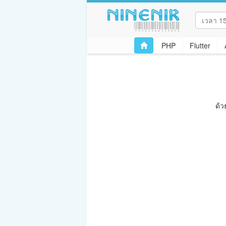
PHP
Flutter
ด้ว