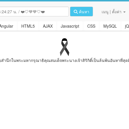
ค้นหา
เมนู | ตั้งค่า
Angular
HTML5
AJAX
Javascript
CSS
MySQL
jQ
ยสํานึกในพระมหากรุณาธิคุณสมเด็จพระนางเจ้าสิริกิติ์เป็นล้นพ้นอันหาที่สุดม