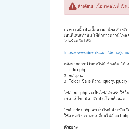
คำเตือน
!
เนื้อหาต่อไปนี้ เป
บทความนี้ เป็นเนื้อหาต่อเนื่อง สำหร
เป็นพิเศษเท่านั้น ให้ทำการดาวน์โหล
ไปพร้อมกันได้ที่
https://www.ninenik.com/demo/jqmob
หลังจากดาวน์โหลดไฟล์ ข้างต้น ให้
1. index.php
2. ex1.php
3. Folder ชื่อ js ที่รวม jquery, jque
ไฟล์ ex1.php จะเป็นไฟล์สำหรับใช้
เช่น แก้ไข เพิ่ม ปรับปรุงโค้ดทั้งหมด
ไฟล์ index.php จะเป็นไฟล์ สำหรับเ
ใช้งานจริง เราจะเปลี่ยนไฟล์ ex1.ph
ตัวอย่าง