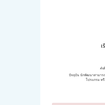
เ
คำส
ปัจจุบัน นักพัฒนาสามารถ
โปรแกรม หรือ