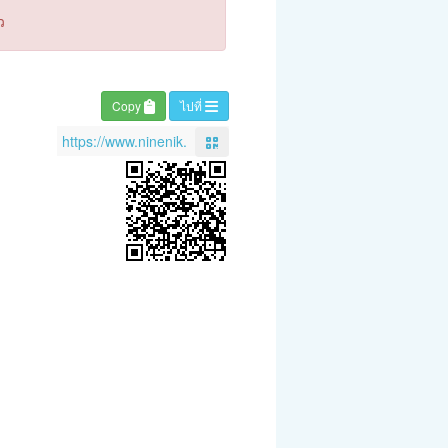
ว
Copy
ไปที่