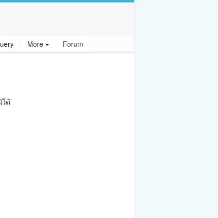
uery
More
Forum
ิได้