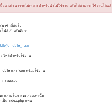
็นเนื้อหาเก่า อาจจะไม่เหมาะสำหรับนำไปใช้งาน หรือไม่สามารถใช้งานได้แล้
ับสมาชิกที่สนใจ
ด ไฟล์ สำหรับศึกษา
ile/jqmobile_1.rar
แตกไฟล์สำหรับใช้งาน
ry mobile และ icon พร้อมใช้งาน
ในการทดสอบ
รียก แสดงในการทดสอบเท่านั้น
p เป็น index.php แทน