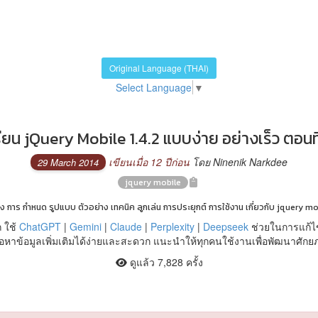
Original Language (THAI)
Select Language
▼
รียน jQuery Mobile 1.4.2 แบบง่าย อย่างเร็ว ตอนที่
เขียนเมื่อ 12 ปีก่อน
โดย Ninenik Narkdee
29 March 2014
jquery mobile
ั่ง การ กำหนด รูปแบบ ตัวอย่าง เทคนิค ลูกเล่น การประยุกต์ การใช้งาน เกี่ยวกับ jquery mo
 ใช้
ChatGPT
|
Gemini
|
Claude
|
Perplexity
|
Deepseek
ช่วยในการแก้ไ
หาข้อมูลเพิ่มเติมได้ง่ายและสะดวก แนะนำให้ทุกคนใช้งานเพื่อพัฒนาศัก
ดูแล้ว 7,828 ครั้ง