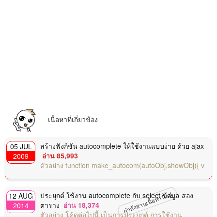
เนื้อหาที่เกี่ยวข้อง
สร้างฟังก์ชัน autocomplete ให้ใช้งานแบบง่าย ด้วย ajax
05 JUL
อ่าน 85,993
2009
ตัวอย่าง function make_autocom(autoObj,showObj){ v
กำลังอ่านเนื้อหานี้อยู่
ประยุกต์ ใช้งาน autocomplete กับ select ข้อมูล สอง
12 AUG
ตาราง
อ่าน 18,374
2014
ตัวอย่าง โค้ดต่อไปนี้ เป็นการประยุกต์ การใช้งาน