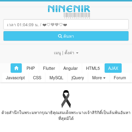
ค้นหา
เมนู | ตั้งค่า
PHP
Flutter
Angular
HTML5
AJAX
Javascript
CSS
MySQL
jQuery
More
Forum
ด้วยสํานึกในพระมหากรุณาธิคุณสมเด็จพระนางเจ้าสิริกิติ์เป็นล้นพ้นอันหา
ที่สุดมิได้