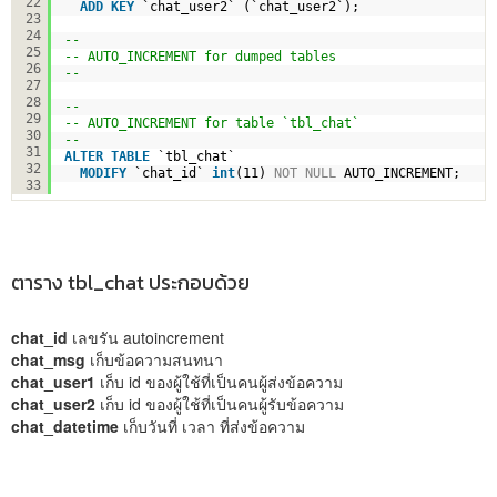
22
ADD
KEY
`chat_user2` (`chat_user2`);
23
24
--
25
-- AUTO_INCREMENT for dumped tables
26
--
27
28
--
29
-- AUTO_INCREMENT for table `tbl_chat`
30
--
31
ALTER
TABLE
`tbl_chat`
32
MODIFY
`chat_id` 
int
(11) 
NOT
NULL
AUTO_INCREMENT;
33
ตาราง tbl_chat ประกอบด้วย
chat_id
เลขรัน autoincrement
chat_msg
เก็บข้อความสนทนา
chat_user1
เก็บ id ของผู้ใช้ที่เป็นคนผู้ส่งข้อความ
chat_user2
เก็บ id ของผู้ใช้ที่เป็นคนผู้รับข้อความ
chat_datetime
เก็บวันที่ เวลา ที่ส่งข้อความ