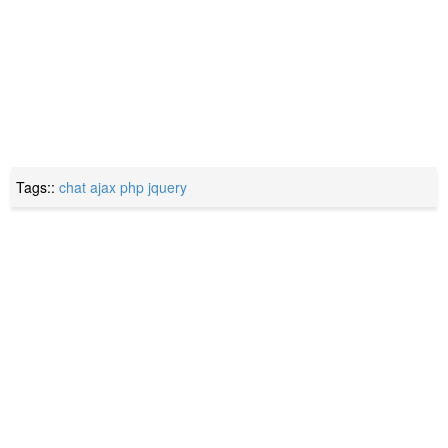
Tags::
chat
ajax
php
jquery