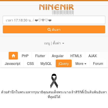
ค้นหา
เมนู | ตั้งค่า
PHP
Flutter
Angular
HTML5
AJAX
Javascript
CSS
MySQL
jQuery
More
Forum
ด้วยสํานึกในพระมหากรุณาธิคุณสมเด็จพระนางเจ้าสิริกิติ์เป็นล้นพ้นอันหา
ที่สุดมิได้