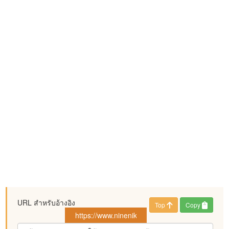
URL สำหรับอ้างอิง
Top
Copy