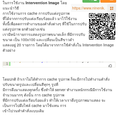
ในการใช้งาน
Intervention Image
โดย
แนะนำวิธี
การใช้งานการ cache การปรับแต่งรูปภาพ
ที่ได้จากการปรับแต่งเรียบร้อยแล้ว มาไว้ใช้งาน
ทั้งนี้เพื่อลดการทำงานของคำสั่งต่างๆ ที่ใช้ในการปรับ
แต่งรูปภาพ ยกตัวอย่างเช่น
เรามีหน้ารายการแสดงรูปภาพขนาดเล็ก ที่มีการปรับ
ขนาด เป็น 100x100 และเปลี่ยนเป็นสีขาวดำ
แสดงอยู่ 20 รายการ โดยได้มาจากการใช้คำสั่งใน Intervention Image
ตัวอย่าง
$img
->make(
'images/xxxx'
)->fit(100)->greyscale();
1
โดยปกติ ถ้าเราไม่ได้ทำการ cache รูปภาพ ก็จะมีการไปทำงานคำสั่ง
ปรับขนาดรูปและเปลี่ยนสีทุกๆ รูปที่
มีการดึงมาแสดงทุกครั้ง ซึ่งทำให้ server ทำงานหนักกรณีมีการใช้งาน
จำนวนมากๆ ดังนั้น การ cache รูปภาพ
ที่มีการปรับแต่งเรียบร้อยแล้ว ทำให้เวลาเราดึงรูปภาพมาแสดง จะ
เป็นการไปดึงไฟล์ cache มาใช้แทน การ
เข้าไปวนทำคำสั่งแบบเดิม