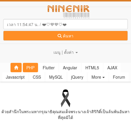
ค้นหา
เมนู | ตั้งค่า
PHP
Flutter
Angular
HTML5
AJAX
Javascript
CSS
MySQL
jQuery
More
Forum
ด้วยสํานึกในพระมหากรุณาธิคุณสมเด็จพระนางเจ้าสิริกิติ์เป็นล้นพ้นอันหา
ที่สุดมิได้