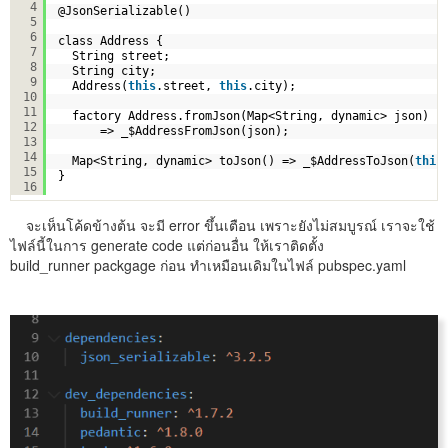
4
@JsonSerializable()
5
6
class Address {  
7
String street;
8
String city;
9
Address(
this
.street, 
this
.city);
10
11
factory Address.fromJson(Map<String, dynamic> json) 
12
=> _$AddressFromJson(json);
13
14
Map<String, dynamic> toJson() => _$AddressToJson(
this
15
}
16
จะเห็นโค้ดข้างต้น จะมี error ขึ้นเตือน เพราะยังไม่สมบูรณ์ เราจะใช้
ไฟล์นี้ในการ generate code แต่ก่อนอื่น ให้เราติดตั้ง
build_runner packgage ก่อน ทำเหมือนเดิมในไฟล์ pubspec.yaml