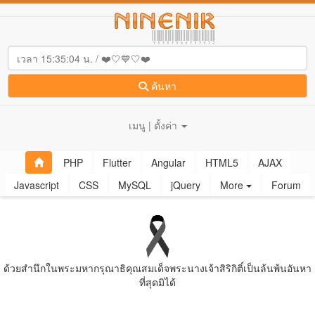
ค้นหา
เมนู | ตั้งค่า
PHP
Flutter
Angular
HTML5
AJAX
Javascript
CSS
MySQL
jQuery
More
Forum
ด้วยสํานึกในพระมหากรุณาธิคุณสมเด็จพระนางเจ้าสิริกิติ์เป็นล้นพ้นอันหา
ที่สุดมิได้