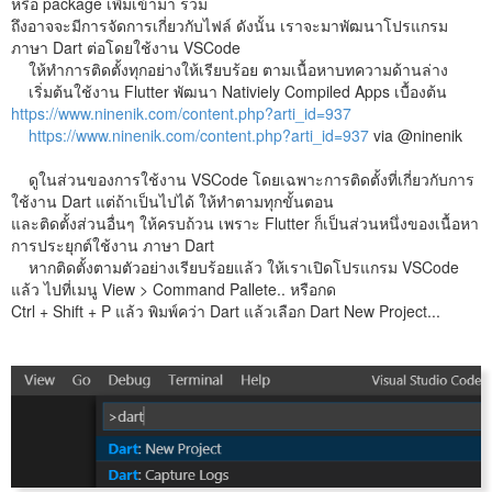
หรือ package เพิ่มเข้ามา รวม
ถึงอาจจะมีการจัดการเกี่ยวกับไฟล์ ดังนั้น เราจะมาพัฒนาโปรแกรม
ภาษา Dart ต่อโดยใช้งาน VSCode
ให้ทำการติดตั้งทุกอย่างให้เรียบร้อย ตามเนื้อหาบทความด้านล่าง
เริ่มต้นใช้งาน Flutter พัฒนา Nativiely Compiled Apps เบื้องต้น
https://www.ninenik.com/content.php?arti_id=937
https://www.ninenik.com/content.php?arti_id=937
via @ninenik
ดูในส่วนของการใช้งาน VSCode โดยเฉพาะการติดตั้งที่เกี่ยวกับการ
ใช้งาน Dart แต่ถ้าเป็นไปได้ ให้ทำตามทุกขั้นตอน
และติดตั้งส่วนอื่นๆ ให้ครบถ้วน เพราะ Flutter ก็เป็นส่วนหนึ่งของเนื้อหา
การประยุกต์ใช้งาน ภาษา Dart
หากติดตั้งตามตัวอย่างเรียบร้อยแล้ว ให้เราเปิดโปรแกรม VSCode
แล้ว ไปที่เมนู View > Command Pallete.. หรือกด
Ctrl + Shift + P แล้ว พิมพ์คว่า Dart แล้วเลือก Dart New Project...