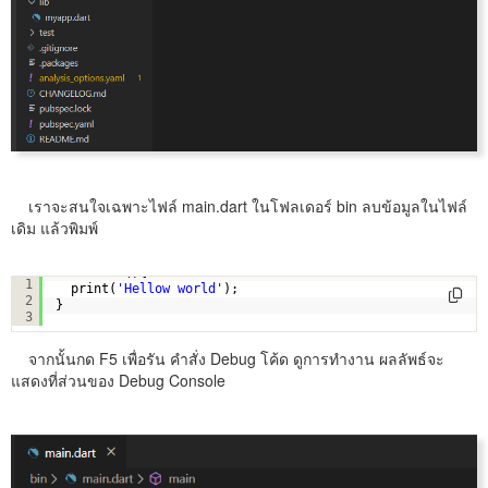
เราจะสนใจเฉพาะไฟล์ main.dart ในโฟลเดอร์ bin ลบข้อมูลในไฟล์
เดิม แล้วพิมพ์
void main(){
1
print(
'Hellow world'
);
2
}
3
จากนั้นกด F5 เพื่อรัน คำสั่ง Debug โค้ด ดูการทำงาน ผลลัพธ์จะ
แสดงที่ส่วนของ Debug Console