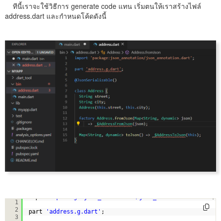
ทีนี้เราจะใช้วิธีการ generate code แทน เริ่มตนให้เราสร้างไฟล์
address.dart และกำหนดโค้ดดังนี้
import 
'package:json_annotation/json_annotation.dart'
;
1
2
part 
'address.g.dart'
;
3