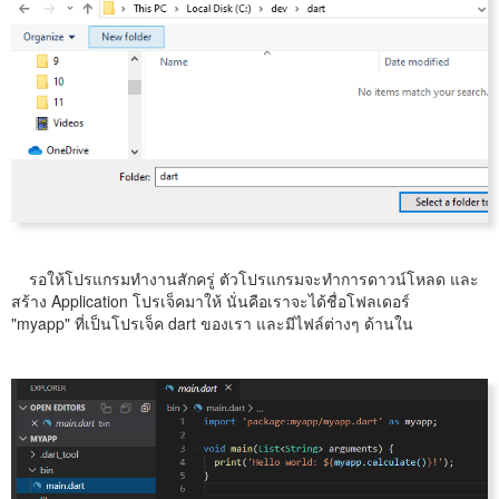
รอให้โปรแกรมทำงานสักครู่ ตัวโปรแกรมจะทำการดาวน์โหลด และ
สร้าง Application โปรเจ็คมาให้ นั่นคือเราจะได้ชื่อโฟลเดอร์
"myapp" ที่เป็นโปรเจ็ค dart ของเรา และมีไฟล์ต่างๆ ด้านใน