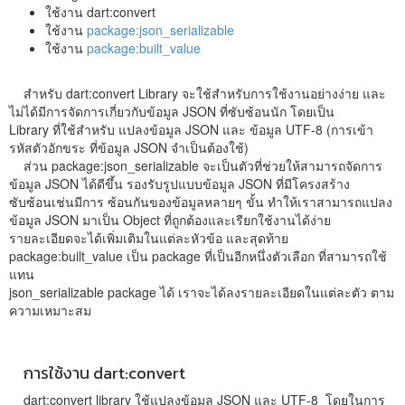
ใช้งาน dart:convert
ใช้งาน
package:json_serializable
ใช้งาน
package:built_value
สำหรับ dart:convert Library จะใช้สำหรับการใช้งานอย่างง่าย และ
ไม่ได้มีการจัดการเกี่ยวกับข้อมูล JSON ที่ซับซ้อนนัก โดยเป็น
Library ที่ใช้สำหรับ แปลงข้อมูล JSON และ ข้อมูล UTF-8 (การเข้า
รหัสตัวอักขระ ที่ข้อมูล JSON จำเป็นต้องใช้)
ส่วน package:json_serializable จะเป็นตัวที่ช่วยให้สามารถจัดการ
ข้อมูล JSON ได้ดีขึ้น รองรับรูปแบบข้อมูล JSON ที่มีโครงสร้าง
ซับซ้อนเช่นมีการ ซ้อนกันของข้อมูลหลายๆ ขั้น ทำให้เราสามารถแปลง
ข้อมูล JSON มาเป็น Object ที่ถูกต้องและเรียกใช้งานได้ง่าย
รายละเอียดจะได้เพิ่มเติมในแต่ละหัวข้อ และสุดท้าย
package:built_value เป็น package ที่เป็นอีกหนึ่งตัวเลือก ที่สามารถใช้
แทน
json_serializable package ได้ เราจะได้ลงรายละเอียดในแต่ละตัว ตาม
ความเหมาะสม
การใช้งาน dart:convert
dart:convert library ใช้แปลงข้อมูล JSON และ UTF-8 โดยในการ