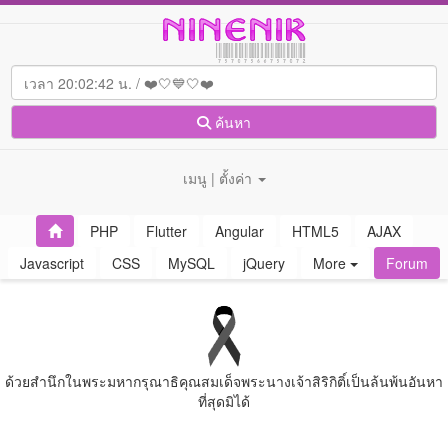
ค้นหา
เมนู | ตั้งค่า
PHP
Flutter
Angular
HTML5
AJAX
Javascript
CSS
MySQL
jQuery
More
Forum
ด้วยสํานึกในพระมหากรุณาธิคุณสมเด็จพระนางเจ้าสิริกิติ์เป็นล้นพ้นอันหา
ที่สุดมิได้