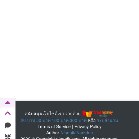
สนับสนุนเว็บไซต์เรา จ่ายด้วย
20 บาท
50 บาท
100 บาท
300 บาท
หรือ
ระบุจำนวน
Terms of Service
|
Privacy Policy
Author
Ninenik Narkdee
2026 © Copyright ninenik.com. All rights reserved.