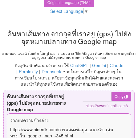
Original Language (THAI)
Select Language
▼
ค้นหาเส้นทาง จากจุดที่เราอยู่ (gps) ไปยัง
จุดหมายปลายทาง Google map
ถาม-ตอบ แนะนำไอเดีย โค้ดตัวอย่าง แนวทาง วิธีแก้ปัญหา ค้นหาเส้นทาง จากจุดที่เรา
อยู่ (gps) ไปยังจุดหมายปลายทาง Google map
ปัจจุบัน นักพัฒนาสามารถ ใช้
ChatGPT
|
Gemini
|
Claude
|
Perplexity
|
Deepseek
ช่วยในการแก้ไขปัญหาต่างๆ ใน
การเขียนโปรแกรม หรือหาข้อมูลเพิ่มเติมได้ง่ายและสะดวก
แนะนำให้ทุกคนใช้งานเพื่อพัฒนาศักยภาพของตัวเอง
ค้นหาเส้นทาง จากจุดที่เราอยู่
Copy
(gps) ไปยังจุดหมายปลายทาง
Google map
จากบทความข้างล่าง
https://www.ninenik.com/การแสดงข้อมูล_แนะนำ_เส้น
ทาง_ใน_google_map_-345.html