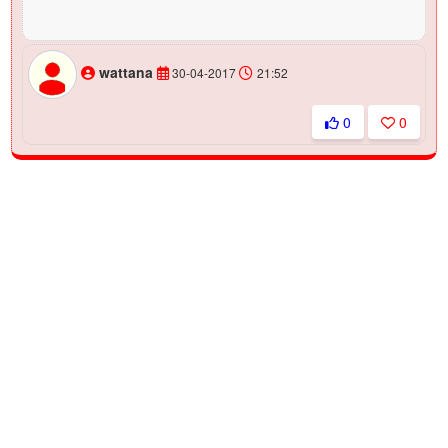
wattana
30-04-2017
21:52
0
0