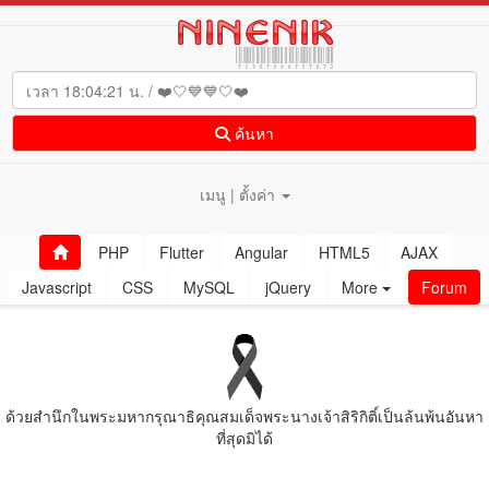
ค้นหา
เมนู | ตั้งค่า
PHP
Flutter
Angular
HTML5
AJAX
Javascript
CSS
MySQL
jQuery
More
Forum
ด้วยสํานึกในพระมหากรุณาธิคุณสมเด็จพระนางเจ้าสิริกิติ์เป็นล้นพ้นอันหา
ที่สุดมิได้