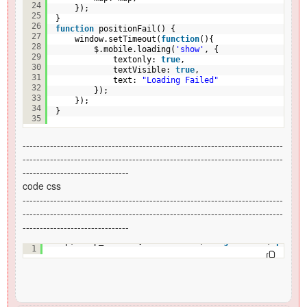
24
});
25
}
26
function
positionFail() {
27
window.setTimeout(
function
(){
28
$.mobile.loading(
'show'
, {
29
textonly: 
true
, 
30
textVisible: 
true
,
31
text: 
"Loading Failed"
32
});
33
});
34
}
35
----------------------------------------------------------------------------
----------------------------------------------------------------------------
-------------------------------
code css
----------------------------------------------------------------------------
----------------------------------------------------------------------------
-------------------------------
#map, #map_canvas { 
width
: 
100%
; 
height
: 
100%
; 
paddin
1