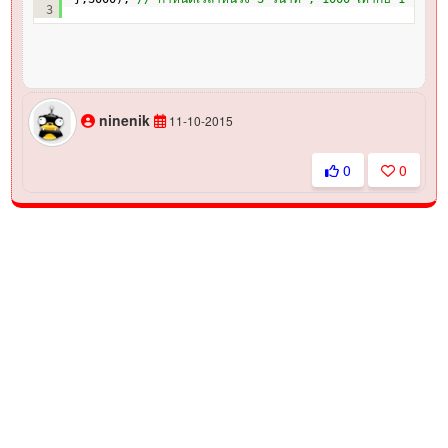
3
ninenik
11-10-2015
0
0