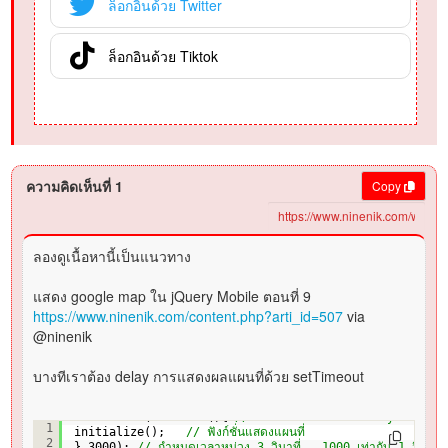
ล็อกอินด้วย Twitter
ล็อกอินด้วย Tiktok
ความคิดเห็นที่ 1
Copy
ลองดูเนื้อหานี้เป็นแนวทาง
แสดง google map ใน jQuery Mobile ตอนที่ 9
https://www.ninenik.com/content.php?arti_id=507
via
@ninenik
บางทีเราต้อง delay การแสดงผลแผนที่ด้วย setTimeout
setTimeout(
function
(){ 
// ตั้งเวลาหน่วง หรือ delay การเรียกใ
1
initialize();   
// ฟังก์ชั่นแสดงแผนที่        
2
},3000); 
// กำหนดเวลาหน่วง 3 วินาที่ , 1000 เท่ากับ 1 วินาที