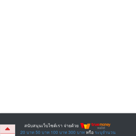
สนับสนุนเว็บไซต์เรา จ่ายด้วย
20 บาท
50 บาท
100 บาท
300 บาท
หรือ
ระบุจำนวน