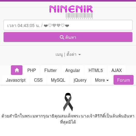
ค้นหา
เมนู | ตั้งค่า
PHP
Flutter
Angular
HTML5
AJAX
Javascript
CSS
MySQL
jQuery
More
Forum
ด้วยสํานึกในพระมหากรุณาธิคุณสมเด็จพระนางเจ้าสิริกิติ์เป็นล้นพ้นอันหา
ที่สุดมิได้