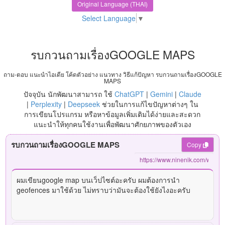
Original Language (THAI)
Select Language
▼
รบกวนถามเรื่องGOOGLE MAPS
ถาม-ตอบ แนะนำไอเดีย โค้ดตัวอย่าง แนวทาง วิธีแก้ปัญหา รบกวนถามเรื่องGOOGLE
MAPS
ปัจจุบัน นักพัฒนาสามารถ ใช้
ChatGPT
|
Gemini
|
Claude
|
Perplexity
|
Deepseek
ช่วยในการแก้ไขปัญหาต่างๆ ใน
การเขียนโปรแกรม หรือหาข้อมูลเพิ่มเติมได้ง่ายและสะดวก
แนะนำให้ทุกคนใช้งานเพื่อพัฒนาศักยภาพของตัวเอง
รบกวนถามเรื่องGOOGLE MAPS
Copy
ผมเขียนgoogle map บนเว็ปไซต์อะครับ ผมต้องการนำ
geofences มาใช้ด้วย ไม่ทราบว่ามันจะต้องใช้ยังไงอะครับ