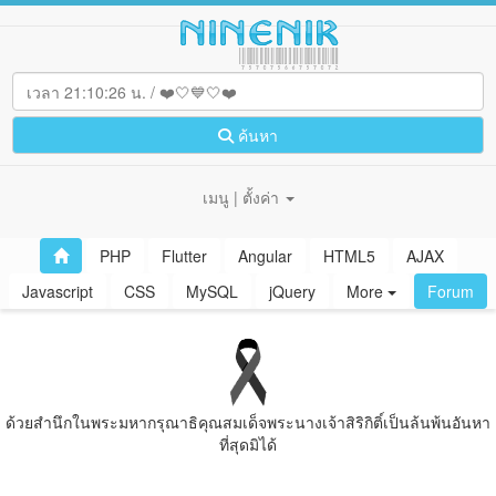
ค้นหา
เมนู | ตั้งค่า
PHP
Flutter
Angular
HTML5
AJAX
Javascript
CSS
MySQL
jQuery
More
Forum
ด้วยสํานึกในพระมหากรุณาธิคุณสมเด็จพระนางเจ้าสิริกิติ์เป็นล้นพ้นอันหา
ที่สุดมิได้