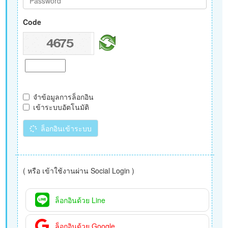
Code
จำข้อมูลการล็อกอิน
เข้าระบบอัตโนมัติ
ล็อกอินเข้าระบบ
( หรือ เข้าใช้งานผ่าน Social Login )
ล็อกอินด้วย Line
ล็อกอินด้วย Google