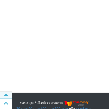
สนับสนุนเว็บไซต์เรา จ่ายด้วย
20 บาท
50 บาท
100 บาท
300 บาท
หรือ
ระบุจำนวน