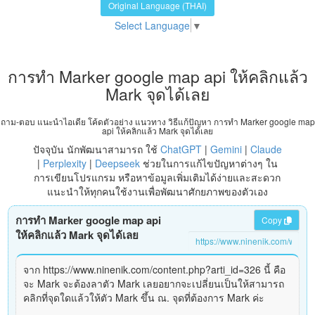
Original Language (THAI)
Select Language
▼
การทำ Marker google map api ให้คลิกแล้ว
Mark จุดได้เลย
ถาม-ตอบ แนะนำไอเดีย โค้ดตัวอย่าง แนวทาง วิธีแก้ปัญหา การทำ Marker google map
api ให้คลิกแล้ว Mark จุดได้เลย
ปัจจุบัน นักพัฒนาสามารถ ใช้
ChatGPT
|
Gemini
|
Claude
|
Perplexity
|
Deepseek
ช่วยในการแก้ไขปัญหาต่างๆ ใน
การเขียนโปรแกรม หรือหาข้อมูลเพิ่มเติมได้ง่ายและสะดวก
แนะนำให้ทุกคนใช้งานเพื่อพัฒนาศักยภาพของตัวเอง
การทำ Marker google map api
Copy
ให้คลิกแล้ว Mark จุดได้เลย
จาก https://www.ninenik.com/content.php?arti_id=326 นี้ คือ
จะ Mark จะต้องลาตัว Mark เลยอยากจะเปลี่ยนเป็นให้สามารถ
คลิกที่จุดใดแล้วให้ตัว Mark ขึ้น ณ. จุดที่ต้องการ Mark ค่ะ