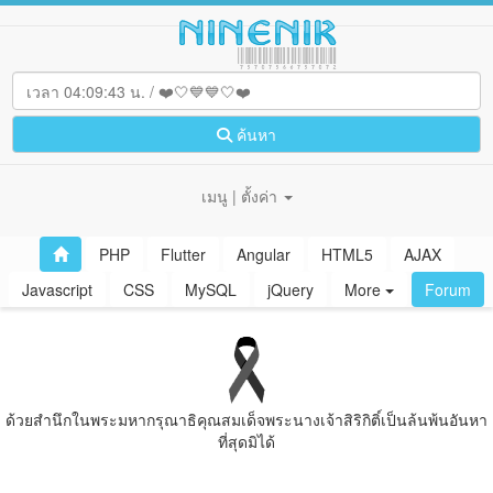
ค้นหา
เมนู | ตั้งค่า
PHP
Flutter
Angular
HTML5
AJAX
Javascript
CSS
MySQL
jQuery
More
Forum
ด้วยสํานึกในพระมหากรุณาธิคุณสมเด็จพระนางเจ้าสิริกิติ์เป็นล้นพ้นอันหา
ที่สุดมิได้