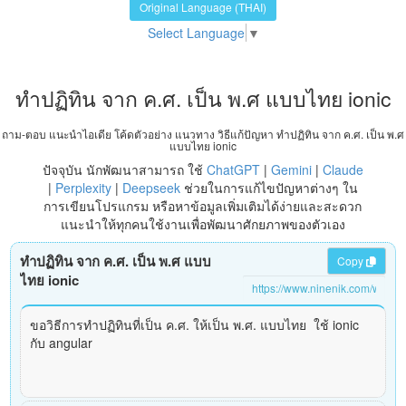
Original Language (THAI)
Select Language
▼
ทำปฏิทิน จาก ค.ศ. เป็น พ.ศ แบบไทย ionic
ถาม-ตอบ แนะนำไอเดีย โค้ดตัวอย่าง แนวทาง วิธีแก้ปัญหา ทำปฏิทิน จาก ค.ศ. เป็น พ.ศ
แบบไทย ionic
ปัจจุบัน นักพัฒนาสามารถ ใช้
ChatGPT
|
Gemini
|
Claude
|
Perplexity
|
Deepseek
ช่วยในการแก้ไขปัญหาต่างๆ ใน
การเขียนโปรแกรม หรือหาข้อมูลเพิ่มเติมได้ง่ายและสะดวก
แนะนำให้ทุกคนใช้งานเพื่อพัฒนาศักยภาพของตัวเอง
ทำปฏิทิน จาก ค.ศ. เป็น พ.ศ แบบ
Copy
ไทย ionic
ขอวิธีการทำปฏิทินที่เป็น ค.ศ. ให้เป็น พ.ศ. แบบไทย ใช้ ionic
กับ angular