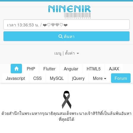
ค้นหา
เมนู | ตั้งค่า
PHP
Flutter
Angular
HTML5
AJAX
Javascript
CSS
MySQL
jQuery
More
Forum
ด้วยสํานึกในพระมหากรุณาธิคุณสมเด็จพระนางเจ้าสิริกิติ์เป็นล้นพ้นอันหา
ที่สุดมิได้