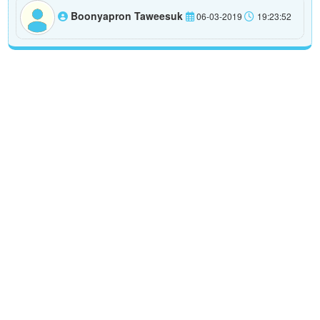
Boonyapron Taweesuk
06-03-2019
19:23:52