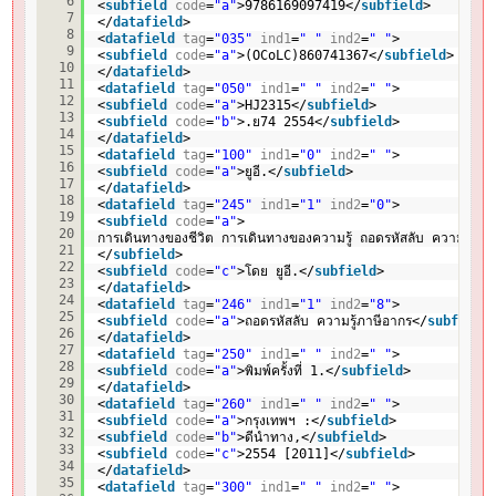
6
<
subfield
code
=
"a"
>9786169097419</
subfield
>
7
</
datafield
>
8
<
datafield
tag
=
"035"
ind1
=
" "
ind2
=
" "
>
9
<
subfield
code
=
"a"
>(OCoLC)860741367</
subfield
>
10
</
datafield
>
11
<
datafield
tag
=
"050"
ind1
=
" "
ind2
=
" "
>
12
<
subfield
code
=
"a"
>HJ2315</
subfield
>
13
<
subfield
code
=
"b"
>.ย74 2554</
subfield
>
14
</
datafield
>
15
<
datafield
tag
=
"100"
ind1
=
"0"
ind2
=
" "
>
16
<
subfield
code
=
"a"
>ยูอี.</
subfield
>
17
</
datafield
>
18
<
datafield
tag
=
"245"
ind1
=
"1"
ind2
=
"0"
>
19
<
subfield
code
=
"a"
>
20
การเดินทางของชีวิต การเดินทางของความรู้ ถอดรหัสลับ ความรู้ภา
21
</
subfield
>
22
<
subfield
code
=
"c"
>โดย ยูอี.</
subfield
>
23
</
datafield
>
24
<
datafield
tag
=
"246"
ind1
=
"1"
ind2
=
"8"
>
25
<
subfield
code
=
"a"
>ถอดรหัสลับ ความรู้ภาษีอากร</
subfield
26
</
datafield
>
27
<
datafield
tag
=
"250"
ind1
=
" "
ind2
=
" "
>
28
<
subfield
code
=
"a"
>พิมพ์ครั้งที่ 1.</
subfield
>
29
</
datafield
>
30
<
datafield
tag
=
"260"
ind1
=
" "
ind2
=
" "
>
31
<
subfield
code
=
"a"
>กรุงเทพฯ :</
subfield
>
32
<
subfield
code
=
"b"
>ดีนำทาง,</
subfield
>
33
<
subfield
code
=
"c"
>2554 [2011]</
subfield
>
34
</
datafield
>
35
<
datafield
tag
=
"300"
ind1
=
" "
ind2
=
" "
>