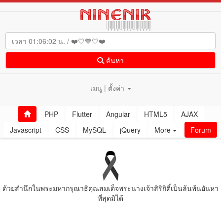
ค้นหา
เมนู | ตั้งค่า
PHP
Flutter
Angular
HTML5
AJAX
Javascript
CSS
MySQL
jQuery
More
Forum
ด้วยสํานึกในพระมหากรุณาธิคุณสมเด็จพระนางเจ้าสิริกิติ์เป็นล้นพ้นอันหา
ที่สุดมิได้