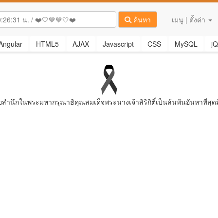
ค้นหา
เมนู | ตั้งค่า
Angular
HTML5
AJAX
Javascript
CSS
MySQL
jQ
ยสํานึกในพระมหากรุณาธิคุณสมเด็จพระนางเจ้าสิริกิติ์เป็นล้นพ้นอันหาที่สุดม