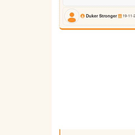
Duker Stronger
19-11-