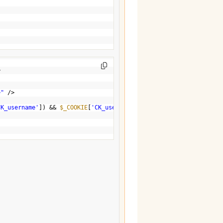
>
>"
/>
CK_username'
]) && 
$_COOKIE
[
'CK_username'
]!=
""
)?
"checked"
:
""
?> />