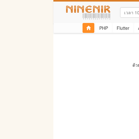
PHP
Flutter
ด้ว