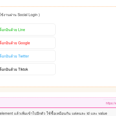
าใช้งานผ่าน Social Login )
ล็อกอินด้วย Line
ล็อกอินด้วย Google
ล็อกอินด้วย Twitter
ล็อกอินด้วย Tiktok
element แล้วเพิ่มเข้าไปอีกตัว ใช้ชื้อเหมือนกัน แต่คนละ id และ value