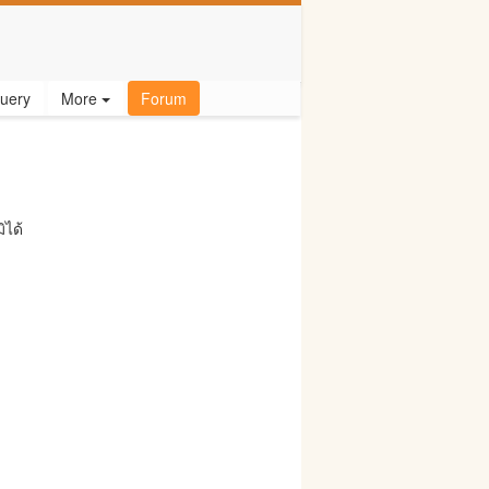
uery
More
Forum
ิได้