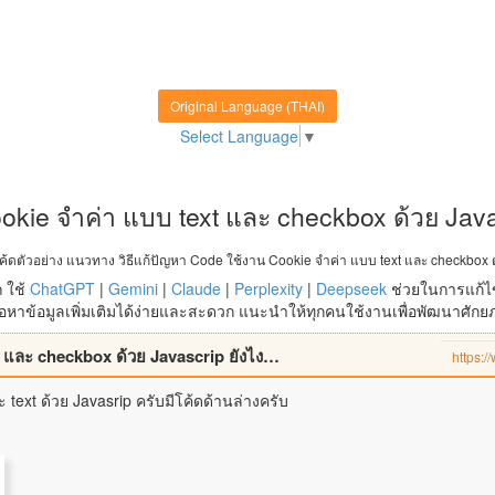
Original Language (THAI)
Select Language
▼
kie จำค่า แบบ text และ checkbox ด้วย Java
ดตัวอย่าง แนวทาง วิธีแก้ปัญหา Code ใช้งาน Cookie จำค่า แบบ text และ checkbox ด
 ใช้
ChatGPT
|
Gemini
|
Claude
|
Perplexity
|
Deepseek
ช่วยในการแก้ไ
หาข้อมูลเพิ่มเติมได้ง่ายและสะดวก แนะนำให้ทุกคนใช้งานเพื่อพัฒนาศัก
Code ใช้งาน Cookie จำค่า แบบ text และ checkbox ด้วย Javascrip ยังไงครับ?
 text ด้วย Javasrip ครับมีโค้ดด้านล่างครับ