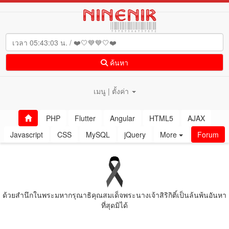
ค้นหา
เมนู | ตั้งค่า
PHP
Flutter
Angular
HTML5
AJAX
Javascript
CSS
MySQL
jQuery
More
Forum
ด้วยสํานึกในพระมหากรุณาธิคุณสมเด็จพระนางเจ้าสิริกิติ์เป็นล้นพ้นอันหา
ที่สุดมิได้