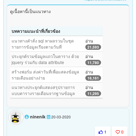
ดูเนื้อหานี้เป็นแนวทาง
บทความแนะนำที่เกี่ยวข้อง
แนวทางคำสั่ง sql หาผลรวมในชุด
อ่าน
รายการข้อมูลเรียงตามวันที่
21,593
ประยุกต์รวมข้อมูลแถวในตาราง ด้วย
อ่าน
jquery ร่วมกับ data attribute
11,780
สร้างฟอร์ม ส่งค่าวันที่เพื่อแสดงข้อมูล
อ่าน
รายเดือนอย่างง่าย
16,161
แนวทางประยุกต์แสดงสรุปรายการ
อ่าน
แบบตารางรายเดือนจากฐานข้อมูล
11,295
ninenik
20-03-2020
1
0